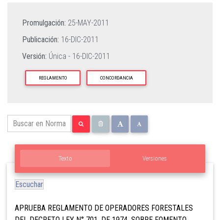
Promulgación:
25-MAY-2011
Publicación:
16-DIC-2011
Versión:
Única -
16-DIC-2011
REGLAMENTO
CONCORDANCIA
Texto
Versiones
Escuchar
APRUEBA REGLAMENTO DE OPERADORES FORESTALES
DEL DECRETO LEY N° 701, DE 1974, SOBRE FOMENTO