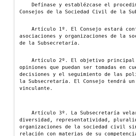
Defínase y establézcase el procedimi
Consejos de la Sociedad Civil de la Su
Artículo 1º. El Consejo estará confo
asociaciones y organizaciones de la so
de la Subsecretaría.
Artículo 2º. El objetivo principal d
opiniones que puedan ser tomadas en cu
decisiones y el seguimiento de las pol
la Subsecretaría. El Consejo tendrá un
vinculante.
Artículo 3º. La Subsecretaría velará
diversidad, representatividad, plurali
organizaciones de la sociedad civil si
relación con materias de su competenci