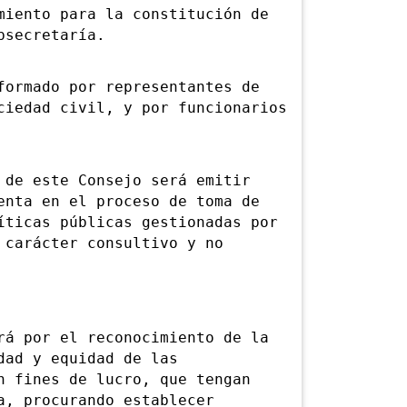
ento para la constitución de
bsecretaría.
rmado por representantes de
ciedad civil, y por funcionarios
e este Consejo será emitir
enta en el proceso de toma de
íticas públicas gestionadas por
 carácter consultivo y no
 por el reconocimiento de la
dad y equidad de las
n fines de lucro, que tengan
a, procurando establecer