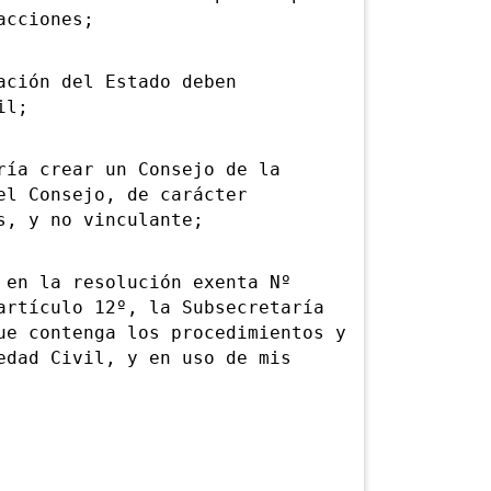
acciones;
ción del Estado deben
il;
a crear un Consejo de la
el Consejo, de carácter
s, y no vinculante;
n la resolución exenta Nº
artículo 12º, la Subsecretaría
ue contenga los procedimientos y
edad Civil, y en uso de mis