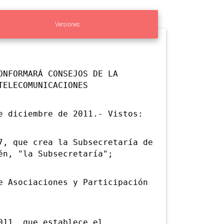
Versiones
ONFORMARÁ CONSEJOS DE LA
TELECOMUNICACIONES
diciembre de 2011.- Vistos:
 que crea la Subsecretaría de
én, "la Subsecretaría";
Asociaciones y Participación
11, que establece el