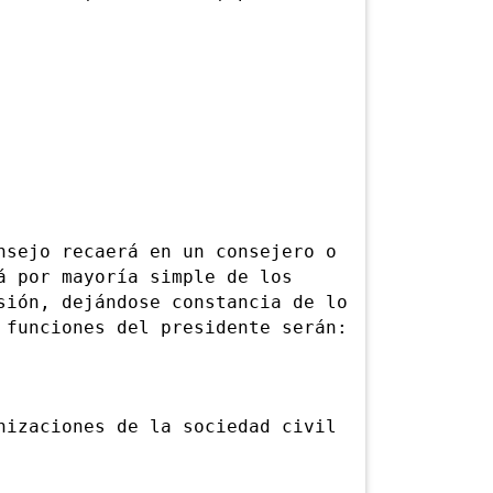
ejo recaerá en un consejero o
á por mayoría simple de los
sión, dejándose constancia de lo
 funciones del presidente serán:
nizaciones de la sociedad civil