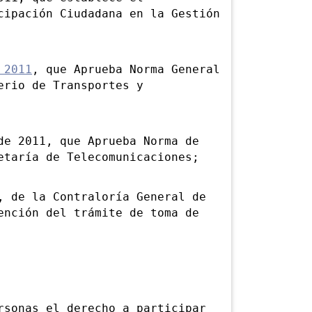
cipación Ciudadana en la Gestión
 2011
, que Aprueba Norma General
erio de Transportes y
 2011, que Aprueba Norma de
etaría de Telecomunicaciones;
de la Contraloría General de
ención del trámite de toma de
onas el derecho a participar