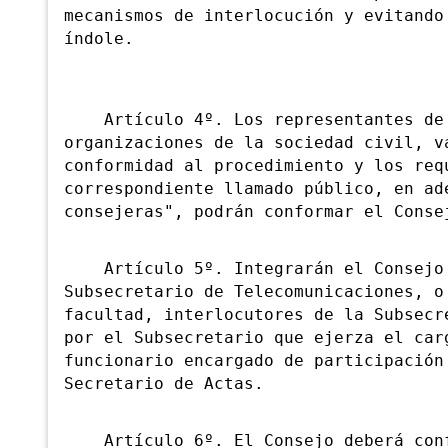
mecanismos de interlocución y evitando
índole.
Artículo 4º. Los representantes de 
organizaciones de la sociedad civil, v
conformidad al procedimiento y los req
correspondiente llamado público, en ad
consejeras", podrán conformar el Conse
Artículo 5º. Integrarán el Consejo l
Subsecretario de Telecomunicaciones, o
facultad, interlocutores de la Subsecr
por el Subsecretario que ejerza el car
funcionario encargado de participación
Secretario de Actas.
Artículo 6º. El Consejo deberá confo