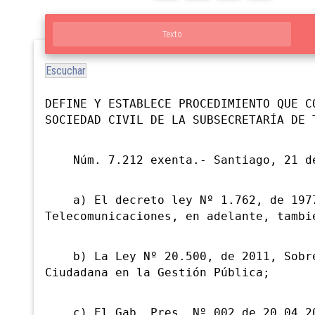
Texto
Escuchar
DEFINE Y ESTABLECE PROCEDIMIENTO QUE C
SOCIEDAD CIVIL DE LA SUBSECRETARÍA DE 
Núm. 7.212 exenta.- Santiago, 21 de 
a) El decreto ley Nº 1.762, de 1977,
Telecomunicaciones, en adelante, tambi
b) La Ley Nº 20.500, de 2011, Sobre 
Ciudadana en la Gestión Pública;
c) El Gab. Pres. Nº 002 de 20.04.20