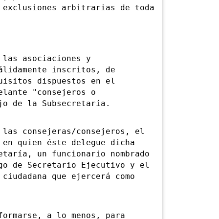
 exclusiones arbitrarias de toda
las asociaciones y
álidamente inscritos, de
uisitos dispuestos en el
elante "consejeros o
jo de la Subsecretaría.
as consejeras/consejeros, el
 en quien éste delegue dicha
etaría, un funcionario nombrado
go de Secretario Ejecutivo y el
 ciudadana que ejercerá como
rmarse, a lo menos, para