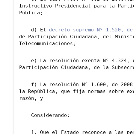
Instructivo Presidencial para la Parti
Pública;
d) El
decreto supremo Nº 1.520, de
de Participación Ciudadana, del Minist
Telecomunicaciones;
e) La resolución exenta Nº 4.324, de
Participación Ciudadana, de la Subsecr
f) La resolución Nº 1.600, de 2008, 
la República, que fija normas sobre ex
razón, y
Considerando:
1. Que el Estado reconoce a las pers