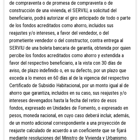
de compraventa o de promesa de compraventa o de
construcción de una vivienda, el SERVIU, a solicitud del
beneficiario, podrá autorizar el giro anticipado de todo o parte
de los fondos acreditados como ahorro, incluidos sus
reajustes y/o intereses, a favor del vendedor, o del
prometiente vendedor o del constructor, contra entrega al
SERVIU de una boleta bancaria de garantía, obtenida por quien
percibe los fondos acreditados como ahorro y extendida a
favor del respectivo beneficiario, a la vista con 30 días de
aviso, de plazo indefinido o, en su defecto, por un plazo que
exceda a lo menos en 60 días al de la vigencia del respectivo
Certificado de Subsidio Habitacional, por un monto igual al de
ahorro que garantiza, incluidos en su caso, sus reajustes y/o
intereses devengados hasta la fecha del retiro de esos
fondos, expresado en Unidades de Fomento, o expresado en
pesos, moneda nacional, en cuyo caso deberá incluir, además,
de un monto adicional correspondiente a una proyección de
reajuste calculado de acuerdo a un coeficiente que se fijará
mediante resoluciones del Ministro de Vivienda y Urbanismo.