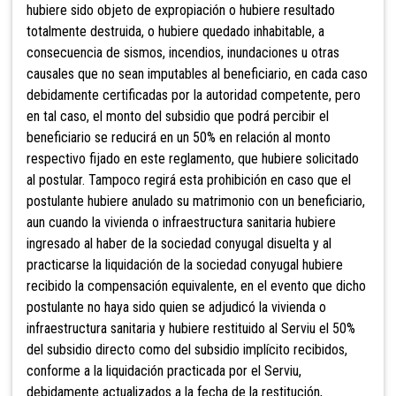
hubiere sido objeto de expropiación o hubiere resultado
totalmente destruida, o hubiere quedado inhabitable, a
consecuencia de sismos, incendios, inundaciones u otras
causales que no sean imputables al beneficiario, en cada caso
debidamente certificadas por la autoridad competente, pero
en tal caso, el monto del subsidio que podrá percibir el
beneficiario se reducirá en un 50% en relación al monto
respectivo fijado en este reglamento, que hubiere solicitado
al postular. Tampoco regirá esta prohibición en caso que el
postulante hubiere anulado su matrimonio con un beneficiario,
aun cuando la vivienda o infraestructura sanitaria hubiere
ingresado al haber de la sociedad conyugal disuelta y al
practicarse la liquidación de la sociedad conyugal hubiere
recibido la compensación equivalente, en el evento que dicho
postulante no haya sido quien se adjudicó la vivienda o
infraestructura sanitaria y hubiere restituido al Serviu el 50%
del subsidio directo como del subsidio implícito recibidos,
conforme a la liquidación practicada por el Serviu,
debidamente actualizados a la fecha de la restitución,