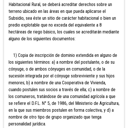
Habitacional Rural, se deberá acreditar derechos sobre un
terreno ubicado en las áreas en que pueda aplicarse el
Subsidio, sea éste un sitio de carácter habitacional o bien un
predio explotable que no exceda del equivalente a 8
hectáreas de riego básico,
los cuales se acreditarán mediante
alguno de los siguientes documentos:
1) Copia de inscripción de dominio extendida en alguno de
los siguientes términos: a) a nombre del postulante, o de su
cónyuge, o de ambos cónyuges en comunidad, o de la
sucesión integrada por el cónyuge sobreviviente y sus hijos
menores; b) a nombre de una Cooperativa de Vivienda,
cuando postulen sus socios a través de ella; c) a nombre de
los comuneros, tratándose
de una comunidad agrícola a que
se refiere el D.F.L. N° 5, de 1986, del Ministerio de Agricultura,
en la que sus miembros postulen en forma colectiva, y d) a
nombre de otro tipo de grupo organizado que tenga
personalidad jurídica.