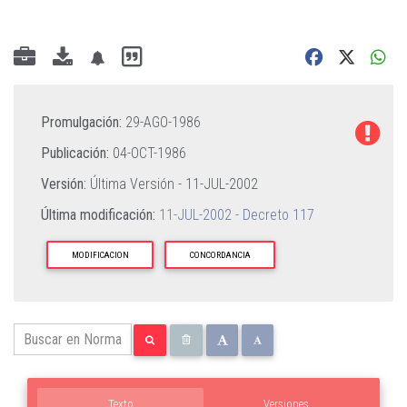
Promulgación:
29-AGO-1986
Publicación:
04-OCT-1986
Versión:
Última Versión -
11-JUL-2002
Última modificación:
11-JUL-2002 - Decreto 117
MODIFICACION
CONCORDANCIA
Texto
Versiones