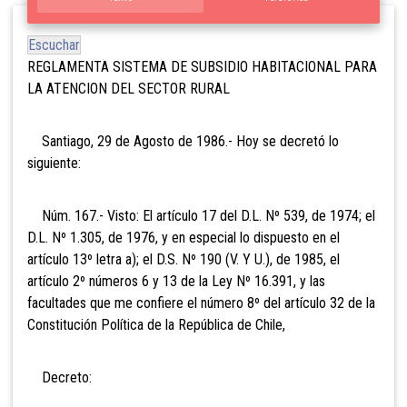
Escuchar
REGLAMENTA SISTEMA DE SUBSIDIO HABITACIONAL PARA
LA
ATENCION DEL SECTOR RURAL
Santiago, 29 de Agosto de 1986.- Hoy se decretó lo
siguiente:
Núm. 167.- Visto: El artículo 17 del D.L. Nº 539, de 1974; el
D.L. Nº 1.305, de 1976, y en especial lo dispuesto en el
artículo 13º letra a); el D.S. Nº 190 (V. Y U.), de 1985, el
artículo 2º números 6 y 13 de la Ley Nº 16.391, y las
facultades que me confiere el número 8º del artículo 32 de la
Constitución Política de la República de Chile,
Decreto: