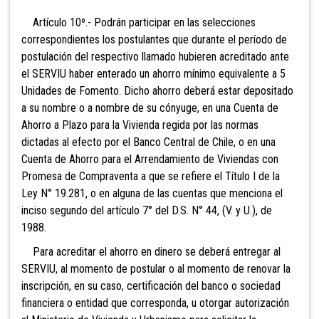
Artículo 10º.- Podrán participar en las selecciones
correspondientes los postulantes que durante el período de
postulación del respectivo llamado hubieren acreditado ante
el SERVIU haber enterado un ahorro mínimo equivalente a 5
Unidades de Fomento. Dicho ahorro deberá estar depositado
a su nombre o a nombre de su cónyuge, en una Cuenta de
Ahorro a Plazo para la Vivienda regida por las normas
dictadas al efecto por el Banco Central de Chile, o en una
Cuenta de Ahorro para el Arrendamiento de Viviendas con
Promesa de Compraventa a que se refiere el Título I de la
Ley N° 19.281, o en alguna de las cuentas que menciona el
inciso segundo del artículo 7° del D.S. N° 44, (V. y U.), de
1988.
Para acreditar el ahorro en dinero se deberá entregar al
SERVIU, al momento de postular o al momento de renovar la
inscripción, en su caso, certificación del banco o sociedad
financiera o entidad que corresponda, u otorgar autorización