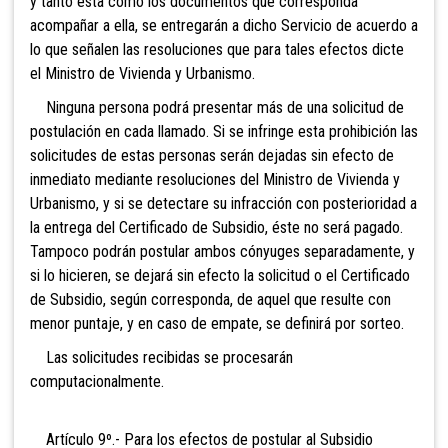
y tanto ésta como los documentos que corresponda
acompañar a ella, se entregarán a dicho Servicio de acuerdo a
lo que señalen las resoluciones que para tales efectos dicte
el Ministro de Vivienda y Urbanismo.
Ninguna persona podrá presentar más de una
solicitud de
postulación en cada llamado. Si se infringe esta prohibición las
solicitudes de estas personas serán dejadas sin efecto de
inmediato mediante resoluciones del Ministro de Vivienda y
Urbanismo, y si se detectare su infracción con posterioridad a
la entrega del Certificado de Subsidio, éste no será pagado.
Tampoco podrán postular ambos cónyuges separadamente, y
si lo hicieren, se dejará sin efecto la solicitud o el Certificado
de Subsidio, según corresponda, de aquel que resulte con
menor puntaje, y en caso de empate, se definirá por sorteo.
Las solicitudes recibidas se procesarán
computacionalmente.
Artículo 9º.- Para los efectos de postular al Subsidio