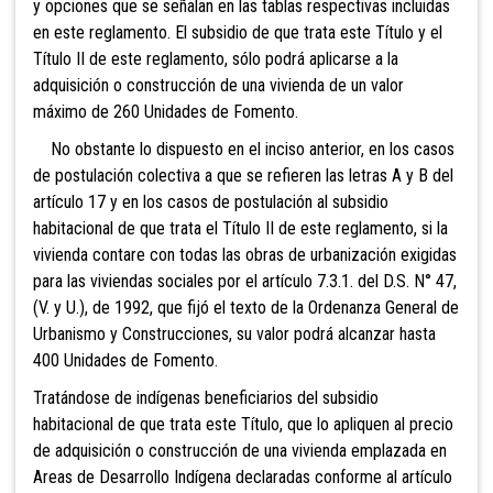
y opciones que se señalan en las tablas respectivas incluidas
en este reglamento. El subsidio de que trata este Título y el
Título II de este reglamento, sólo podrá aplicarse a la
adquisición o construcción de una vivienda de un valor
máximo de 260 Unidades de Fomento.
No obstante lo dispuesto en el inciso anterior, en
los casos
de postulación colectiva a que se refieren las letras A y B del
artículo 17 y en los casos de postulación al subsidio
habitacional de que trata el Título II de este reglamento, si la
vivienda contare con todas las obras de urbanización exigidas
para las viviendas sociales por el artículo 7.3.1. del D.S. N° 47,
(V. y U.), de 1992, que fijó el texto de la Ordenanza General de
Urbanismo y Construcciones, su valor podrá alcanzar hasta
400 Unidades de Fomento.
Tratándose de indígenas beneficiarios del subsidio
habitacional de que trata este Título, que lo apliquen al precio
de adquisición o construcción de una vivienda emplazada en
Areas de Desarrollo Indígena declaradas
conforme al artículo