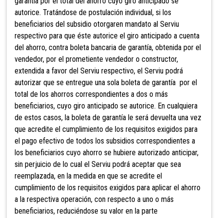
garantía por el total del ahorro cuyo giro anticipado se
autorice. Tratándose de postulación individual, si los
beneficiarios del subsidio otorgaren mandato al Serviu
respectivo para que éste autorice el giro anticipado a cuenta
del ahorro, contra boleta bancaria de garantía, obtenida por el
vendedor, por el prometiente vendedor o constructor,
extendida a favor del Serviu respectivo, el Serviu podrá
autorizar que se entregue una sola boleta de garantía por el
total de los ahorros correspondientes a dos o más
beneficiarios, cuyo giro anticipado se autorice. En cualquiera
de estos casos, la boleta de garantía le será devuelta una vez
que acredite el cumplimiento de los requisitos exigidos para
el pago efectivo de todos los subsidios correspondientes a
los beneficiarios cuyo ahorro se hubiere autorizado anticipar,
sin perjuicio de lo cual el Serviu podrá aceptar que sea
reemplazada, en la medida en que se acredite el
cumplimiento de los requisitos exigidos para aplicar el ahorro
a la respectiva operación, con respecto a uno o más
beneficiarios, reduciéndose su valor en la parte