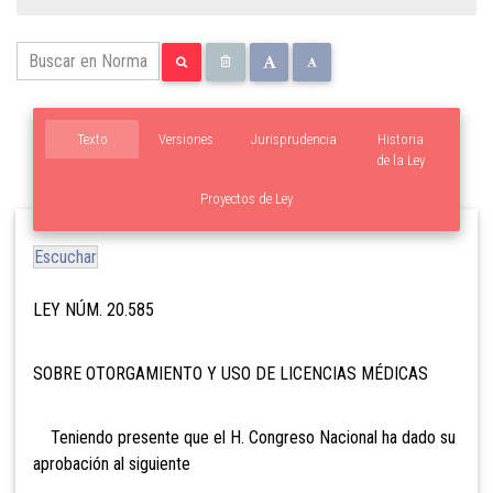
Texto
Versiones
Jurisprudencia
Historia
de la Ley
Proyectos de Ley
Escuchar
LEY NÚM. 20.585
SOBRE OTORGAMIENTO Y USO DE LICENCIAS MÉDICAS
Teniendo presente que el H. Congreso Nacional ha dado su
aprobación al siguiente