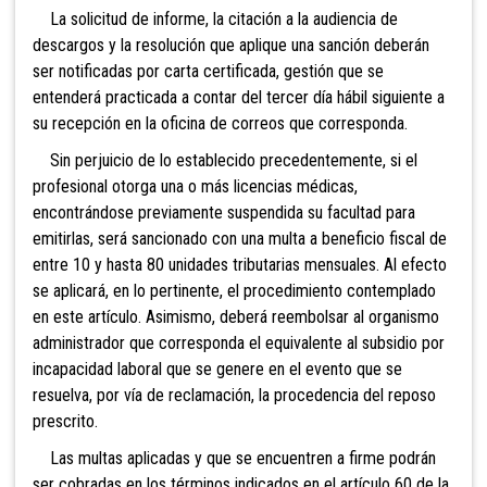
La solicitud de informe, la citación a la audiencia de
descargos y la resolución que aplique una sanción deberán
ser notificadas por carta certificada, gestión que se
entenderá practicada a contar del tercer día hábil siguiente a
su recepción en la oficina de correos que corresponda.
Sin perjuicio de lo establecido precedentemente, si el
profesional otorga una o más licencias médicas,
encontrándose previamente suspendida su facultad para
emitirlas, será sancionado con una multa a beneficio fiscal de
entre 10 y hasta 80 unidades tributarias mensuales. Al efecto
se aplicará, en lo pertinente, el procedimiento contemplado
en este artículo. Asimismo, deberá reembolsar al organismo
administrador que corresponda el equivalente al subsidio por
incapacidad laboral que se genere en el evento que se
resuelva, por vía de reclamación, la procedencia del reposo
prescrito.
Las multas aplicadas y que se encuentren a firme podrán
ser cobradas en los términos indicados en el artículo 60 de la