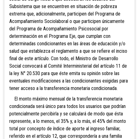
Subsistema que se encuentren en situación de pobreza
extrema que, adicionalmente, participen del Programa de
Acompañamiento Sociolaboral o que participen únicamente
del Programa de Acompañamiento Psicosocial por
determinación en el Programa Eje, que cumplan con
determinadas condicionantes en las áreas de educación y/o
salud que establezca el reglamento a que se refiere el inciso
final de este artículo. Con todo, el Ministro de Desarrollo
Social convocará al Comité Interministerial del artículo 11 de
la ley N° 20.530 para que éste emita su opinión sobre las
eventuales modificaciones a las condicionantes exigidas para
tener acceso a la transferencia monetaria condicionada.
El monto máximo mensual de la transferencia monetaria
condicionada será único para todos los usuarios que podrían
potencialmente percibirla y se calculará de modo que ésta
represente, a lo menos, el 35% y, a lo más, el 45% del monto
total por concepto de índice de aporte al ingreso familiar,
referido en el artículo 12, que correspondería a una familia