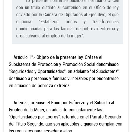
La presente norma se publicó en el Diario Oficial
con un título distinto al contenido en el Oficio de ley
enviado por la Cámara de Diputados al Ejecutivo, el que
disponía: "Establece bonos y transferencias
condicionadas para las familias de pobreza extrema y
crea subsidio al empleo de la mujer".
Artículo 1°.- Objeto de la presente ley. Créase el
Subsistema de Protección y Promoción Social denominado
"Seguridades y Oportunidades", en adelante "el Subsistema",
destinado a personas y familias vulnerables por encontrarse
en situación de pobreza extrema.
Además, créanse el Bono por Esfuerzo y el Subsidio al
Empleo de la Mujer, en adelante conjuntamente las
"Oportunidades por Logros", referidos en el Párrafo Segundo
del Título Segundo, que son aplicables a quienes cumplan con
los requisitos para acceder a ellos.