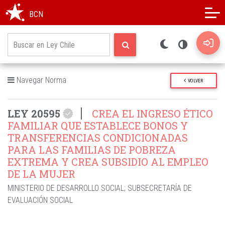
Modo oscuro
Alto contraste
BCN
Navegar Norma
VOLVER
LEY 20595
CREA EL INGRESO ÉTICO
FAMILIAR QUE ESTABLECE BONOS Y
TRANSFERENCIAS CONDICIONADAS
PARA LAS FAMILIAS DE POBREZA
EXTREMA Y CREA SUBSIDIO AL EMPLEO
DE LA MUJER
MINISTERIO DE DESARROLLO SOCIAL
;
SUBSECRETARÍA DE
EVALUACIÓN SOCIAL