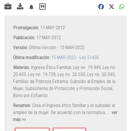
Promulgación:
11-MAY-2012
Publicación:
17-MAY-2012
Versión:
Última Versión -
15-MAR-2022
Última modificación:
15-MAR-2022 - Ley 21430
Materias:
Ingreso Ético Familiar,
Ley no. 19.949,
Ley no.
20.403,
Ley no. 19.728,
Ley no. 20.530,
Ley no. 20.595,
Familias de Pobreza Extrema,
Subsidio al Empleo de la
Mujer,
Subsistema de Protección y Promoción Social,
Bono por Esfuerzo
Resumen:
Crea el Ingreso ético familiar y el subsidio al
empleo de la mujer. De acuerdo con la normativa,
...
ver
más >>