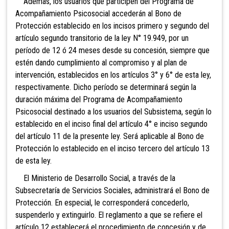
Además, los usuarios que participen del Programa de
Acompañamiento Psicosocial accederán al Bono de
Protección establecido en los incisos primero y segundo del
artículo segundo transitorio de la ley N° 19.949, por un
período de 12 ó 24 meses desde su concesión, siempre que
estén dando cumplimiento al compromiso y al plan de
intervención, establecidos en los artículos 3° y 6° de esta ley,
respectivamente. Dicho período se determinará según la
duración máxima del Programa de Acompañamiento
Psicosocial destinado a los usuarios del Subsistema, según lo
establecido en el inciso final del artículo 4° e inciso segundo
del artículo 11 de la presente ley. Será aplicable al Bono de
Protección lo establecido en el inciso tercero del artículo 13
de esta ley.
El Ministerio de Desarrollo Social, a través de la
Subsecretaría de Servicios Sociales, administrará el Bono de
Protección. En especial, le corresponderá concederlo,
suspenderlo y extinguirlo. El reglamento a que se refiere el
artículo 12 establecerá el procedimiento de concesión y de