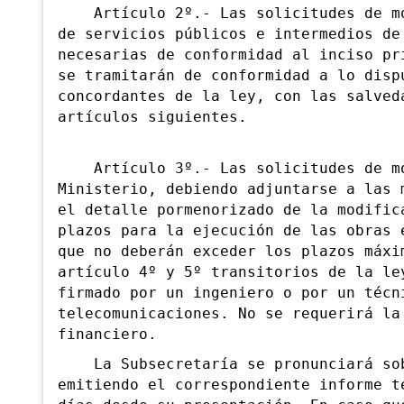
Artículo 2º.- Las solicitudes de mod
de servicios públicos e intermedios de
necesarias de conformidad al inciso pr
se tramitarán de conformidad a lo disp
concordantes de la ley, con las salved
artículos siguientes.
Artículo 3º.- Las solicitudes de mod
Ministerio, debiendo adjuntarse a las 
el detalle pormenorizado de la modific
plazos para la ejecución de las obras 
que no deberán exceder los plazos máxi
artículo 4º y 5º transitorios de la le
firmado por un ingeniero o por un técn
telecomunicaciones. No se requerirá la
financiero.
La Subsecretaría se pronunciará sobr
emitiendo el correspondiente informe t