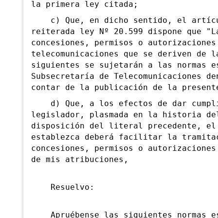
la primera ley citada;
c) Que, en dicho sentido, el artícu
reiterada ley Nº 20.599 dispone que "L
concesiones, permisos o autorizaciones
telecomunicaciones que se deriven de l
siguientes se sujetarán a las normas e
Subsecretaría de Telecomunicaciones de
contar de la publicación de la present
d) Que, a los efectos de dar cumpli
legislador, plasmada en la historia de
disposición del literal precedente, el
establezca deberá facilitar la tramita
concesiones, permisos o autorizaciones
de mis atribuciones,
Resuelvo:
Apruébense las siguientes normas es