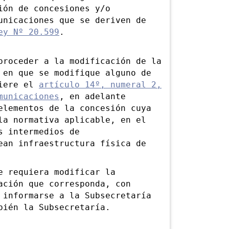
ión de concesiones y/o
unicaciones que se deriven de
ey Nº 20.599
.
oceder a la modificación de la
 en que se modifique alguno de
fiere el
artículo 14º, numeral 2,
municaciones
, en adelante
elementos de la concesión cuya
la normativa aplicable, en el
s intermedios de
ean infraestructura física de
 requiera modificar la
ación que corresponda, con
 informarse a la Subsecretaría
bién la Subsecretaría.