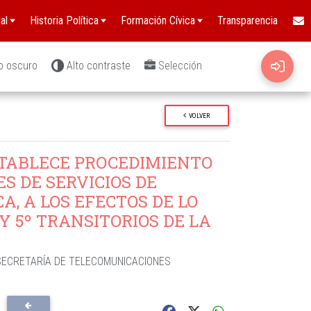
al
Historia Política
Formación Cívica
Transparencia
o oscuro
Alto contraste
Selección
VOLVER
TABLECE PROCEDIMIENTO
S DE SERVICIOS DE
, A LOS EFECTOS DE LO
Y 5º TRANSITORIOS DE LA
ECRETARÍA DE TELECOMUNICACIONES