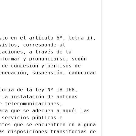
o en el artículo 6º, letra i),
vistos, corresponde al
caciones, a través de la
nformar y pronunciarse, según
 de concesión y permisos de
enegación, suspensión, caducidad
ria de la ley Nº 18.168,
 la instalación de antenas
e telecomunicaciones,
ara que se adecuen a aquél las
 servicios públicos e
ntes que se encuentren en alguna
as disposiciones transitorias de