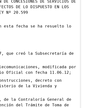
N DE CONCESIONES DE SERVICIOS DE
FECTOS DE LO DISPUESTO EN LOS
EY Nº 20.599
esta fecha se ha resuelto lo
 que creó la Subsecretaría de
comunicaciones, modificada por
io Oficial con fecha 11.06.12;
strucciones, decreto con
isterio de la Vivienda y
de la Contraloría General de
ención del Trámite de Toma de