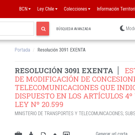
BCN
Ley Chile
Colecciones
Información Territori
Mod
BÚSQUEDA AVANZADA
Portada
Resolución 3091 EXENTA
RESOLUCIÓN 3091 EXENTA
ES
DE MODIFICACIÓN DE CONCESIONE
TELECOMUNICACIONES QUE INDICA
DISPUESTO EN LOS ARTÍCULOS 4º 
LEY Nº 20.599
MINISTERIO DE TRANSPORTES Y TELECOMUNICACIONES
;
SUBS