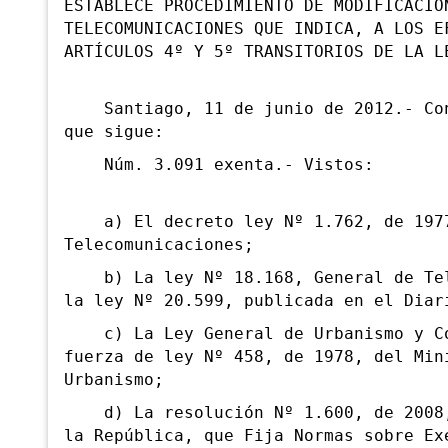
ESTABLECE PROCEDIMIENTO DE MODIFICACIÓ
TELECOMUNICACIONES QUE INDICA, A LOS E
ARTÍCULOS 4º Y 5º TRANSITORIOS DE LA L
Santiago, 11 de junio de 2012.- Con 
que sigue:
Núm. 3.091 exenta.- Vistos:
a) El decreto ley Nº 1.762, de 1977,
Telecomunicaciones;
b) La ley Nº 18.168, General de Tele
la ley Nº 20.599, publicada en el Diar
c) La Ley General de Urbanismo y Con
fuerza de ley Nº 458, de 1978, del Min
Urbanismo;
d) La resolución Nº 1.600, de 2008, 
la República, que Fija Normas sobre Ex