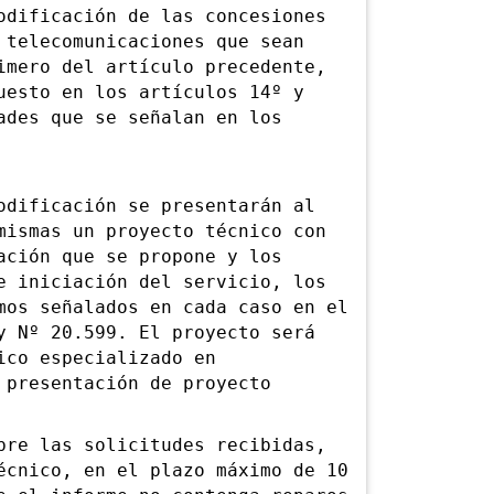
ificación de las concesiones
 telecomunicaciones que sean
imero del artículo precedente,
uesto en los artículos 14º y
ades que se señalan en los
ificación se presentarán al
mismas un proyecto técnico con
ación que se propone y los
e iniciación del servicio, los
mos señalados en cada caso en el
y Nº 20.599. El proyecto será
ico especializado en
 presentación de proyecto
e las solicitudes recibidas,
écnico, en el plazo máximo de 10