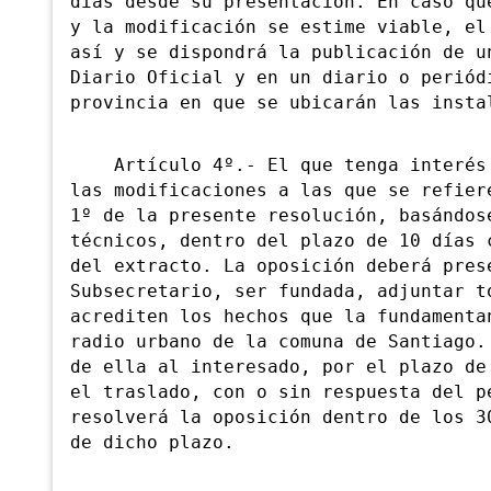
días desde su presentación. En caso qu
y la modificación se estime viable, el
así y se dispondrá la publicación de u
Diario Oficial y en un diario o periód
provincia en que se ubicarán las insta
Artículo 4º.- El que tenga interés e
las modificaciones a las que se refier
1º de la presente resolución, basándos
técnicos, dentro del plazo de 10 días 
del extracto. La oposición deberá pres
Subsecretario, ser fundada, adjuntar t
acrediten los hechos que la fundamenta
radio urbano de la comuna de Santiago.
de ella al interesado, por el plazo de
el traslado, con o sin respuesta del p
resolverá la oposición dentro de los 3
de dicho plazo.