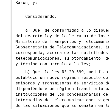
Razón, y;
Considerando:
a) Que, de conformidad a lo dispuest
del decreto ley de la letra a) de los 
Ministerio de Transportes y Telecomuni
Subsecretaría de Telecomunicaciones, i
corresponda, acerca de las solicitudes
telecomunicaciones, su otorgamiento, d
y término con arreglo a la ley;
b) Que, la ley Nº 20.599, modificato
establece un nuevo régimen respecto de
emisoras y transmisoras de servicios d
disponiéndose un régimen transitorio p
instalaciones de los concesionarios de
intermedios de telecomunicaciones vige
de las situaciones que se señalan en l