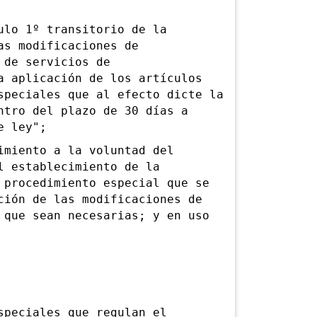
lo 1º transitorio de la
as modificaciones de
 de servicios de
a aplicación de los artículos
speciales que al efecto dicte la
ntro del plazo de 30 días a
e ley";
miento a la voluntad del
l establecimiento de la
 procedimiento especial que se
ción de las modificaciones de
 que sean necesarias; y en uso
peciales que regulan el