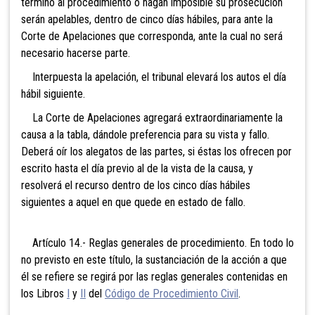
término al procedimiento o hagan imposible su prosecución
serán apelables, dentro de cinco días hábiles, para ante la
Corte de Apelaciones que corresponda, ante la cual no será
necesario hacerse parte.
Interpuesta la apelación, el tribunal elevará los autos el día
hábil siguiente.
La Corte de Apelaciones agregará extraordinariamente la
causa a la tabla, dándole preferencia para su vista y fallo.
Deberá oír los alegatos de las partes, si éstas los ofrecen por
escrito hasta el día previo al de la vista de la causa, y
resolverá el recurso dentro de los cinco días hábiles
siguientes a aquel en que quede en estado de fallo.
Artículo 14.- Reglas generales de procedimiento. En todo lo
no previsto en este título, la sustanciación de la acción a que
él se refiere se regirá por las reglas generales contenidas en
los Libros
I
y
II
del
Código de Procedimiento Civil
.