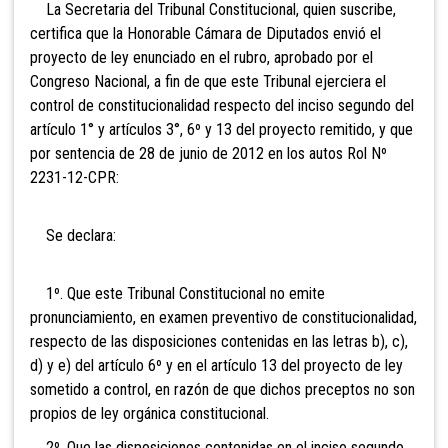
La Secretaria del Tribunal Constitucional, quien suscribe,
certifica que la Honorable Cámara de Diputados envió el
proyecto de ley enunciado en el rubro, aprobado por el
Congreso Nacional, a fin de que este Tribunal ejerciera el
control de constitucionalidad respecto del inciso segundo del
artículo 1° y artículos 3°, 6º y 13 del proyecto remitido, y que
por sentencia de 28 de junio de 2012 en los autos Rol Nº
2231-12-CPR:
Se declara:
1º. Que este Tribunal Constitucional no emite
pronunciamiento, en examen preventivo de constitucionalidad,
respecto de las disposiciones contenidas en las letras b), c),
d) y e) del artículo 6º y en el artículo 13 del proyecto de ley
sometido a control, en razón de que dichos preceptos no son
propios de ley orgánica constitucional.
2º. Que las disposiciones contenidas en el inciso segundo