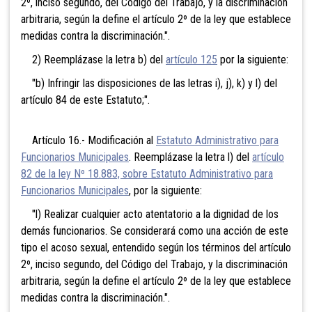
2º, inciso segundo, del Código del Trabajo, y la discriminación
arbitraria, según la define el artículo 2º de la ley que establece
medidas contra la discriminación.".
2) Reemplázase la letra b) del
artículo 125
por la siguiente:
"b) Infringir las disposiciones de las letras i), j), k) y l) del
artículo 84 de este Estatuto;".
Artículo 16.- Modificación al
Estatuto Administrativo para
Funcionarios Municipales
. Reemplázase la letra l) del
artículo
82 de la ley Nº 18.883, sobre Estatuto Administrativo para
Funcionarios Municipales
, por la siguiente:
"l) Realizar cualquier acto atentatorio a la dignidad de los
demás funcionarios. Se considerará como una acción de este
tipo el acoso sexual, entendido según los términos del artículo
2º, inciso segundo, del Código del Trabajo, y la discriminación
arbitraria, según la define el artículo 2º de la ley que establece
medidas contra la discriminación.".