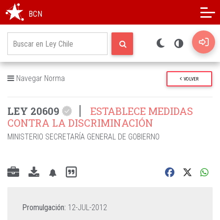
Modo oscuro
Alto contraste
BCN
Navegar Norma
VOLVER
LEY 20609
ESTABLECE MEDIDAS
CONTRA LA DISCRIMINACIÓN
MINISTERIO SECRETARÍA GENERAL DE GOBIERNO
Promulgación:
12-JUL-2012