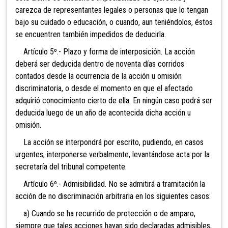
carezca de representantes legales o personas que lo tengan
bajo su cuidado o educación, o cuando, aun teniéndolos, éstos
se encuentren también impedidos de deducirla.
Artículo 5º.- Plazo y forma de interposición. La acción
deberá ser deducida dentro de noventa días corridos
contados desde la ocurrencia de la acción u omisión
discriminatoria, o desde el momento en que el afectado
adquirió conocimiento cierto de ella. En ningún caso podrá ser
deducida luego de un año de acontecida dicha acción u
omisión.
La acción se interpondrá por escrito, pudiendo, en casos
urgentes, interponerse verbalmente, levantándose acta por la
secretaría del tribunal competente.
Artículo 6º.- Admisibilidad. No se admitirá a tramitación la
acción de no discriminación arbitraria en los siguientes casos:
a) Cuando se ha recurrido de protección o de amparo,
siempre que tales acciones hayan sido declaradas admisibles,