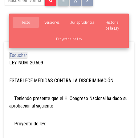
Texto
Versiones
Jurisprudencia
Historia
de la Ley
Proyectos de Ley
Escuchar
LEY NÚM. 20.609
ESTABLECE MEDIDAS CONTRA LA DISCRIMINACIÓN
Teniendo presente que el H. Congreso Nacional ha dado su
aprobación al siguiente
Proyecto de ley: