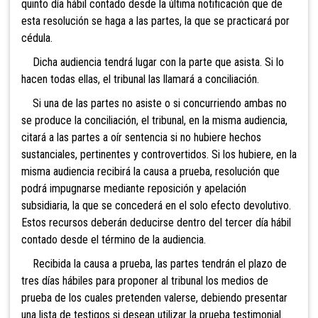
quinto día hábil contado desde la última notificación que de
esta resolución se haga a las partes, la que se practicará por
cédula.
Dicha audiencia tendrá lugar con la parte que asista. Si lo
hacen todas ellas, el tribunal las llamará a conciliación.
Si una de las partes no asiste o si concurriendo ambas no
se produce la conciliación, el tribunal, en la misma audiencia,
citará a las partes a oír sentencia si no hubiere hechos
sustanciales, pertinentes y controvertidos. Si los hubiere, en la
misma audiencia recibirá la causa a prueba, resolución que
podrá impugnarse mediante reposición y apelación
subsidiaria, la que se concederá en el solo efecto devolutivo.
Estos recursos deberán deducirse dentro del tercer día hábil
contado desde el término de la audiencia.
Recibida la causa a prueba, las partes tendrán el plazo de
tres días hábiles para proponer al tribunal los medios de
prueba de los cuales pretenden valerse, debiendo presentar
una lista de testigos si desean utilizar la prueba testimonial.