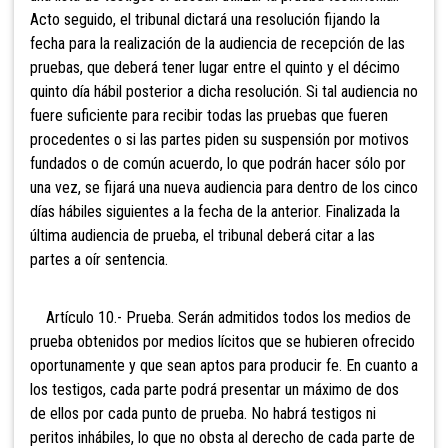
Acto seguido, el tribunal dictará una resolución fijando la
fecha para la realización de la audiencia de recepción de las
pruebas, que deberá tener lugar entre el quinto y el décimo
quinto día hábil posterior a dicha resolución. Si tal audiencia no
fuere suficiente para recibir todas las pruebas que fueren
procedentes o si las partes piden su suspensión por motivos
fundados o de común acuerdo, lo que podrán hacer sólo por
una vez, se fijará una nueva audiencia para dentro de los cinco
días hábiles siguientes a la fecha de la anterior. Finalizada la
última audiencia de prueba, el tribunal deberá citar a las
partes a oír sentencia.
Artículo 10.- Prueba. Serán admitidos todos los medios de
prueba obtenidos por medios lícitos que se hubieren ofrecido
oportunamente y que sean aptos para producir fe. En cuanto a
los testigos, cada parte podrá presentar un máximo de dos
de ellos por cada punto de prueba. No habrá testigos ni
peritos inhábiles, lo que no obsta al derecho de cada parte de