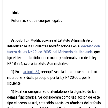
Título III
Reformas a otros cuerpos legales
Artículo 15.- Modificaciones al Estatuto Administrativo.
Introdúcense las siguientes modificaciones en el
decreto con
fuerza de ley Nº 29, de 2005, del Ministerio de Hacienda
, que
fijó el texto refundido, coordinado y sistematizado de la ley
Nº 18.834, sobre Estatuto Administrativo:
1) En el
artículo 84
, reemplázase la letra l) que se ordenó
incorporar a dicho precepto por la ley Nº 20.005, por la
siguiente:
"l) Realizar cualquier acto atentatorio a la dignidad de los
demás funcionarios. Se considerará como una acción de este
tipo el acoso sexual, entendido según los términos del artículo