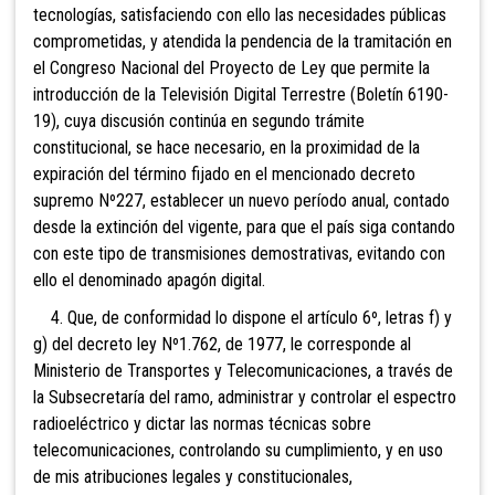
tecnologías, satisfaciendo con ello las necesidades públicas
comprometidas, y atendida la pendencia de la tramitación en
el Congreso Nacional del Proyecto de Ley que permite la
introducción de la Televisión Digital Terrestre (Boletín 6190-
19), cuya discusión continúa en segundo trámite
constitucional, se hace necesario, en la proximidad de la
expiración del término fijado en el mencionado decreto
supremo Nº227, establecer un nuevo período anual, contado
desde la extinción del vigente, para que el país siga contando
con este tipo de transmisiones demostrativas, evitando con
ello el denominado apagón digital.
4. Que, de conformidad lo dispone el artículo 6º, letras f) y
g) del decreto ley Nº1.762, de 1977, le corresponde al
Ministerio de Transportes y Telecomunicaciones, a través de
la Subsecretaría del ramo, administrar y controlar el espectro
radioeléctrico y dictar las normas técnicas sobre
telecomunicaciones, controlando su cumplimiento, y en uso
de mis atribuciones legales y constitucionales,