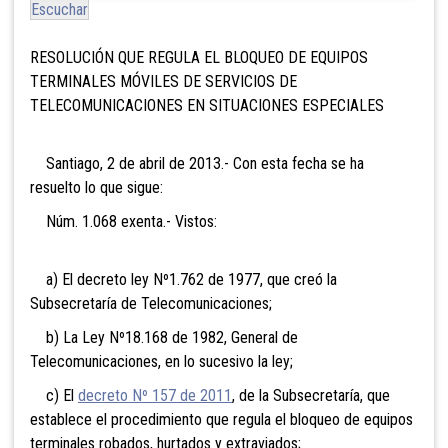
Escuchar
RESOLUCIÓN QUE REGULA EL BLOQUEO DE EQUIPOS
TERMINALES MÓVILES DE SERVICIOS DE
TELECOMUNICACIONES EN SITUACIONES ESPECIALES
Santiago, 2 de abril de 2013.- Con esta fecha se ha
resuelto lo que sigue:
Núm. 1.068 exenta.- Vistos:
a) El decreto ley Nº1.762 de 1977, que creó la
Subsecretaría de Telecomunicaciones;
b) La Ley Nº18.168 de 1982, General de
Telecomunicaciones, en lo sucesivo la ley;
c) El
decreto Nº 157 de 2011
, de la Subsecretaría, que
establece el procedimiento que regula el bloqueo de equipos
terminales robados, hurtados y extraviados;