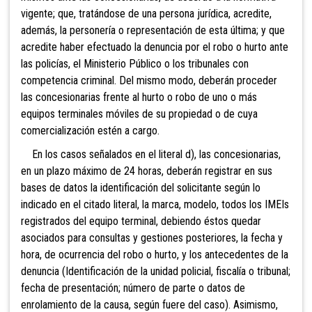
vigente; que, tratándose de una persona jurídica, acredite,
además, la personería o representación de esta última; y que
acredite haber efectuado la denuncia por el robo o hurto ante
las policías, el Ministerio Público o los tribunales con
competencia criminal.
Del mismo modo, deberán proceder
las concesionarias frente al hurto o robo de uno o más
equipos terminales móviles de su propiedad o de cuya
comercialización estén a cargo.
En los casos señalados en el literal d), las concesionarias,
en un plazo máximo de 24 horas, deberán registrar en sus
bases de datos la identificación del solicitante según lo
indicado en
el citado literal, la marca, modelo, todos los IMEIs
registrados del equipo terminal, debiendo éstos quedar
asociados para consultas y gestiones posteriores, la fecha y
hora, de ocurrencia del robo o hurto, y los antecedentes de la
denuncia (Identificación de la unidad policial, fiscalía o tribunal;
fecha de presentación; número de parte o datos de
enrolamiento de la causa, según fuere del caso). Asimismo,