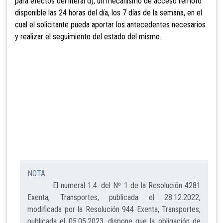
para efectos del literal d),
un mecanismo de acceso remoto
disponible las 24 horas del día, los 7 días de la semana, en el
cual el solicitante pueda aportar los antecedentes necesarios
y realizar el seguimiento del estado del mismo.
NOTA
El numeral 1.4. del Nº 1 de la Resolución 4281
Exenta, Transportes, publicada el 28.12.2022,
modificada por la Resolución 944 Exenta, Transportes,
publicada el 05.05.2023, dispone que la obligación de