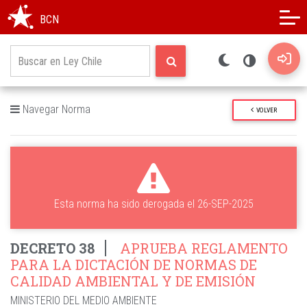
Modo oscuro
Alto contraste
BCN
Navegar Norma
VOLVER
Esta norma ha sido derogada el 26-SEP-2025
DECRETO 38
APRUEBA REGLAMENTO
PARA LA DICTACIÓN DE NORMAS DE
CALIDAD AMBIENTAL Y DE EMISIÓN
MINISTERIO DEL MEDIO AMBIENTE