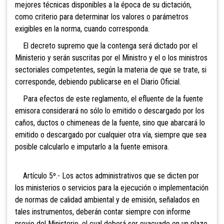
mejores técnicas disponibles a la época de su dictación,
como criterio para determinar los valores o parámetros
exigibles en la norma, cuando corresponda.
El decreto supremo que la contenga será dictado por el
Ministerio y serán suscritas por el Ministro y el o los ministros
sectoriales competentes, según la materia de que se trate, si
corresponde, debiendo publicarse en el Diario Oficial.
Para efectos de este reglamento, el efluente de la fuente
emisora considerará no sólo lo emitido o descargado por los
caños, ductos o chimeneas de la fuente, sino que abarcará lo
emitido o descargado por cualquier otra vía, siempre que sea
posible calcularlo e imputarlo a la fuente emisora.
Artículo 5º.- Los actos administrativos que se dicten por
los ministerios o servicios para la ejecución o implementación
de normas de calidad ambiental y de emisión, señalados en
tales instrumentos, deberán contar siempre con informe
previo del Ministerio, el cual deberá ser evacuado en un plazo