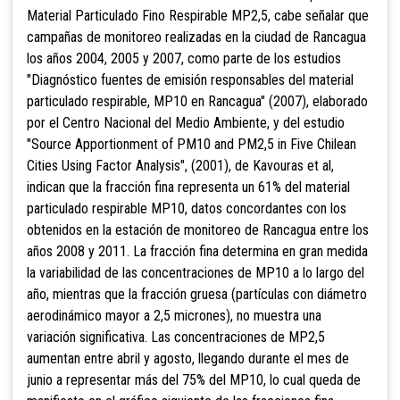
Material Particulado Fino Respirable MP2,5, cabe señalar que
campañas de monitoreo realizadas en la ciudad de Rancagua
los años 2004, 2005 y 2007, como parte de los estudios
"Diagnóstico fuentes de emisión responsables del material
particulado respirable, MP10 en Rancagua" (2007), elaborado
por el Centro Nacional del Medio Ambiente, y del estudio
"Source Apportionment of PM10 and PM2,5 in Five Chilean
Cities Using Factor Analysis", (2001), de Kavouras et al,
indican que la fracción fina representa un 61% del material
particulado respirable MP10, datos concordantes con los
obtenidos en la estación de monitoreo de Rancagua entre los
años 2008 y 2011. La fracción fina determina en gran medida
la variabilidad de las concentraciones de MP10 a lo largo del
año, mientras que la fracción gruesa (partículas con diámetro
aerodinámico mayor a 2,5 micrones), no muestra una
variación significativa. Las concentraciones de MP2,5
aumentan entre abril y agosto, llegando durante el mes de
junio a representar más del 75% del MP10, lo cual queda de