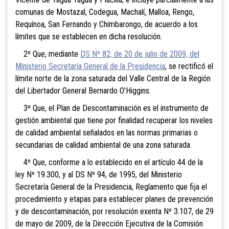
comunas de Mostazal, Codegua, Machalí, Malloa, Rengo,
Requínoa, San Fernando y Chimbarongo, de acuerdo a los
límites que se establecen en dicha resolución.
2º Que, mediante
DS Nº 82, de 20 de julio de 2009, del
Ministerio Secretaría General de la Presidencia
, se rectificó el
límite norte de la zona saturada del Valle Central de la Región
del Libertador General Bernardo O'Higgins.
3º Que, el Plan de Descontaminación es el instrumento de
gestión ambiental que tiene por finalidad recuperar los niveles
de calidad ambiental señalados en las normas primarias o
secundarias de calidad ambiental de una zona saturada.
4º Que, conforme a lo establecido en el artículo 44 de la
ley Nº 19.300, y al DS Nº 94, de 1995, del Ministerio
Secretaría General de la Presidencia, Reglamento que fija el
procedimiento y etapas para establecer planes de prevención
y de descontaminación, por resolución exenta Nº 3.107, de 29
de mayo de 2009, de la Dirección Ejecutiva de la Comisión