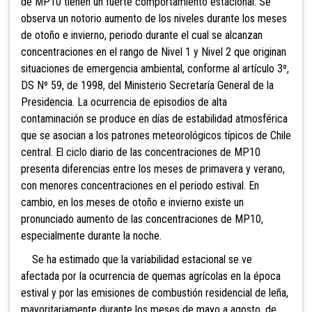
de MP10 tienen un fuerte comportamiento estacional. Se
observa un notorio aumento de los niveles durante los meses
de otoño e invierno, periodo durante el cual se alcanzan
concentraciones en el rango de Nivel 1 y Nivel 2 que originan
situaciones de emergencia ambiental, conforme al artículo 3º,
DS Nº 59, de 1998, del Ministerio Secretaría General de la
Presidencia. La ocurrencia de episodios de alta
contaminación se produce en días de estabilidad atmosférica
que se asocian a los patrones meteorológicos típicos de Chile
central. El ciclo diario de las concentraciones de MP10
presenta diferencias entre los meses de primavera y verano,
con menores concentraciones en el periodo estival. En
cambio, en los meses de otoño e invierno existe un
pronunciado aumento de las concentraciones de MP10,
especialmente durante la noche.
Se ha estimado que la variabilidad estacional se ve
afectada por la ocurrencia de quemas agrícolas en la época
estival y por las emisiones de combustión residencial de leña,
mayoritariamente durante los meses de mayo a agosto, de