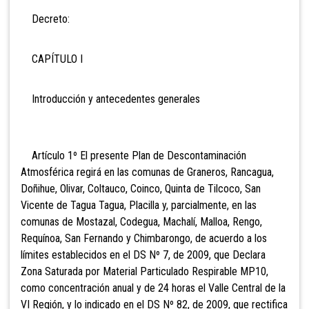
Decreto:
CAPÍTULO I
Introducción y antecedentes generales
Artículo 1º El presente Plan de Descontaminación
Atmosférica regirá en las comunas de Graneros, Rancagua,
Doñihue, Olivar, Coltauco, Coinco, Quinta de Tilcoco, San
Vicente de Tagua Tagua, Placilla y, parcialmente, en las
comunas de Mostazal, Codegua, Machalí, Malloa, Rengo,
Requínoa, San Fernando y Chimbarongo, de acuerdo a los
límites establecidos en el DS Nº 7, de 2009, que Declara
Zona Saturada por Material Particulado Respirable MP10,
como concentración anual y de 24 horas el Valle Central de la
VI Región, y lo indicado en el DS Nº 82, de 2009, que rectifica