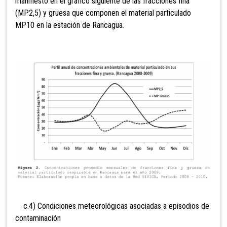
manifiesto en el gráfico siguiente de las fracciones fina
(MP2,5) y gruesa que componen el material particulado
MP10 en la estación de Rancagua.
c.4) Condiciones meteorológicas asociadas a episodios de
contaminación