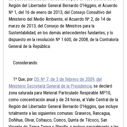
Región del Libertador General Bernardo O'Higgins; el Acuerdo
Nº 1, del 16 de enero de 2013, del Consejo Consultivo del
Ministerio del Medio Ambiente; el Acuerdo Nº 2, de 14 de
marzo de 2013, del Consejo de Ministros para la
Sustentabilidad; en los demás antecedentes fundantes; y lo
dispuesto en la resolución Nº 1.600, de 2008, de la Contraloría
General de la República.
Considerando:
1º Que, por
DS Nº 7, de 3 de febrero de 2009, del
Ministerio Secretaría General de la Presidencia
, se declaró
zona saturada para Material Particulado Respirable MP10,
como concentración anual y de 24 horas, al Valle Central de la
Región del Libertador General Bernardo O'Higgins, que incluye
totalmente a las siguientes comunas: Graneros, Rancagua,
Doñihue, Olivar, Coltauco, Coinco, Quinta de Tilcoco, San
Vicente de Tagua Tagua y Placilla; e incluye parcialmente a las