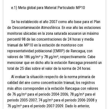
e.1) Meta global para Material Particulado MP10
Se ha establecido el año 2007 como año base para el Plan
de Descontaminación Atmosférica. En ese año las estaciones
monitoras ubicadas en la zona saturada acusaron un máximo
percentil 98 de las concentraciones de 24 horas y media
trianual de MP10 en la estación de monitoreo con
representatividad poblacional (EMRP) de Rancagua, con
valores de 186 µg/m³ y 78 µg/m³, respectivamente. Cabe
mencionar que en dicho año la estación Rancagua presentó un
total de 25 días sobre el valor de la norma de 24 horas.
Al evaluar la situación respecto de la norma primaria de
calidad del aire como concentración trianual, los registros
más altos corresponden a la estación Rancagua con valores
de 76 µg/m³ para el periodo 2004-2006; 78 µg/m³ para el
periodo 2005-2007; 74 µg/m³ para el periodo 2006-2008 y
76 µg/m³ para el periodo 2007-2009. Dado lo anterior,