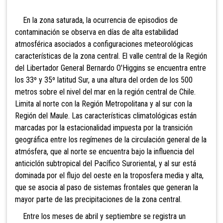
En la zona saturada, la ocurrencia de episodios de
contaminación se observa en días de alta estabilidad
atmosférica asociados a configuraciones meteorológicas
características de la zona central. El valle central de la Región
del Libertador General Bernardo O'Higgins se encuentra entre
los 33º y 35º latitud Sur, a una altura del orden de los 500
metros sobre el nivel del mar en la región central de Chile.
Limita al norte con la Región Metropolitana y al sur con la
Región del Maule. Las características climatológicas están
marcadas por la estacionalidad impuesta por la transición
geográfica entre los regímenes de la circulación general de la
atmósfera, que al norte se encuentra bajo la influencia del
anticiclón subtropical del Pacífico Suroriental, y al sur está
dominada por el flujo del oeste en la troposfera media y alta,
que se asocia al paso de sistemas frontales que generan la
mayor parte de las precipitaciones de la zona central.
Entre los meses de abril y septiembre se registra un