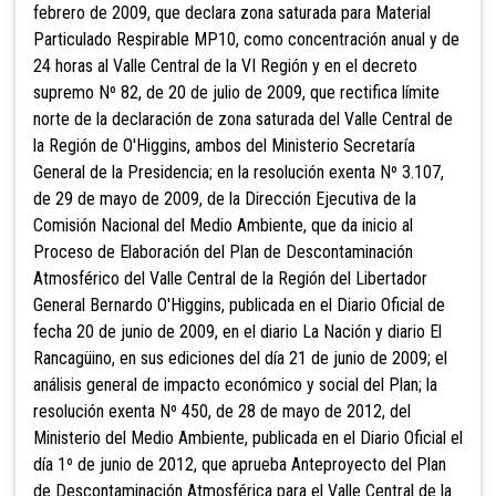
febrero de 2009, que declara zona saturada para Material
Particulado Respirable MP10, como concentración anual y de
24 horas al Valle Central de la VI Región y en el decreto
supremo Nº 82, de 20 de julio de 2009, que rectifica límite
norte de la declaración de zona saturada del Valle Central de
la Región de O'Higgins, ambos del Ministerio Secretaría
General de la Presidencia; en la resolución exenta Nº 3.107,
de 29 de mayo de 2009, de la Dirección Ejecutiva de la
Comisión Nacional del Medio Ambiente, que da inicio al
Proceso de Elaboración del Plan de Descontaminación
Atmosférico del Valle Central de la Región del Libertador
General Bernardo O'Higgins, publicada en el Diario Oficial de
fecha 20 de junio de 2009, en el diario La Nación y diario El
Rancagüino, en sus ediciones del día 21 de junio de 2009; el
análisis general de impacto económico y social del Plan; la
resolución exenta Nº 450, de 28 de mayo de 2012, del
Ministerio del Medio Ambiente, publicada en el Diario Oficial el
día 1º de junio de 2012, que aprueba Anteproyecto del Plan
de Descontaminación Atmosférica para el Valle Central de la