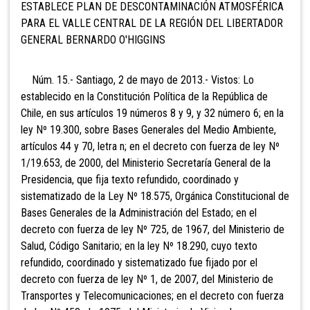
ESTABLECE PLAN DE DESCONTAMINACIÓN ATMOSFÉRICA
PARA EL VALLE CENTRAL DE LA REGIÓN DEL LIBERTADOR
GENERAL BERNARDO O'HIGGINS
Núm. 15.- Santiago, 2 de mayo de 2013.- Vistos: Lo
establecido en la Constitución Política de la República de
Chile, en sus artículos 19 números 8 y 9, y 32 número 6; en la
ley Nº 19.300, sobre Bases Generales del Medio Ambiente,
artículos 44 y 70, letra n; en el decreto con fuerza de ley Nº
1/19.653, de 2000, del Ministerio Secretaría General de la
Presidencia, que fija texto refundido, coordinado y
sistematizado de la Ley Nº 18.575, Orgánica Constitucional de
Bases Generales de la Administración del Estado; en el
decreto con fuerza de ley Nº 725, de 1967, del Ministerio de
Salud, Código Sanitario; en la ley Nº 18.290, cuyo texto
refundido, coordinado y sistematizado fue fijado por el
decreto con fuerza de ley Nº 1, de 2007, del Ministerio de
Transportes y Telecomunicaciones; en el decreto con fuerza