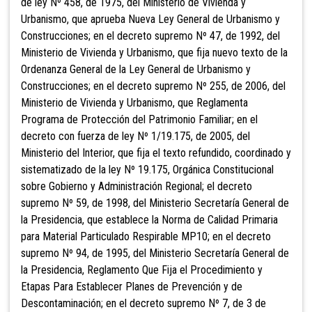
de ley Nº 458, de 1975, del Ministerio de Vivienda y
Urbanismo, que aprueba Nueva Ley General de Urbanismo y
Construcciones; en el decreto supremo Nº 47, de 1992, del
Ministerio de Vivienda y Urbanismo, que fija nuevo texto de la
Ordenanza General de la Ley General de Urbanismo y
Construcciones; en el decreto supremo Nº 255, de 2006, del
Ministerio de Vivienda y Urbanismo, que Reglamenta
Programa de Protección del Patrimonio Familiar; en el
decreto con fuerza de ley Nº 1/19.175, de 2005, del
Ministerio del Interior, que fija el texto refundido, coordinado y
sistematizado de la ley Nº 19.175, Orgánica Constitucional
sobre Gobierno y Administración Regional; el decreto
supremo Nº 59, de 1998, del Ministerio Secretaría General de
la Presidencia, que establece la Norma de Calidad Primaria
para Material Particulado Respirable MP10; en el decreto
supremo Nº 94, de 1995, del Ministerio Secretaría General de
la Presidencia, Reglamento Que Fija el Procedimiento y
Etapas Para Establecer Planes de Prevención y de
Descontaminación; en el decreto supremo Nº 7, de 3 de