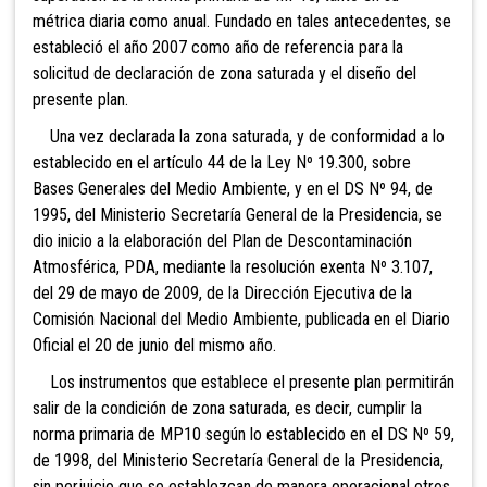
métrica diaria como anual. Fundado en tales antecedentes, se
estableció el año 2007 como año de referencia para la
solicitud de declaración de zona saturada y el diseño del
presente plan.
Una vez declarada la zona saturada, y de conformidad a lo
establecido en el artículo 44 de la Ley Nº 19.300, sobre
Bases Generales del Medio Ambiente, y en el DS Nº 94, de
1995, del Ministerio Secretaría General de la Presidencia, se
dio inicio a la elaboración del Plan de Descontaminación
Atmosférica, PDA, mediante la resolución exenta Nº 3.107,
del 29 de mayo de 2009, de la Dirección Ejecutiva de la
Comisión Nacional del Medio Ambiente, publicada en el Diario
Oficial el 20 de junio del mismo año.
Los instrumentos que establece el presente plan permitirán
salir de la condición de zona saturada, es decir, cumplir la
norma primaria de MP10 según lo establecido en el DS Nº 59,
de 1998, del Ministerio Secretaría General de la Presidencia,
sin perjuicio que se establezcan de manera operacional otros