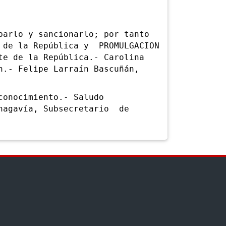
rlo y sancionarlo; por tanto
y de la República y PROMULGACION
te de la República.- Carolina
n.- Felipe Larraín Bascuñán,
onocimiento.- Saludo
chagavía, Subsecretario de