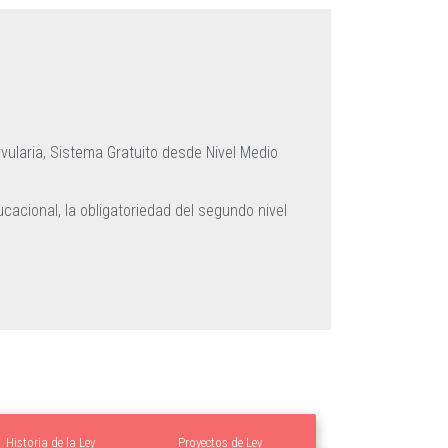
vularia,
Sistema Gratuito desde Nivel Medio
ucacional, la obligatoriedad del segundo nivel
Historia de la Ley
Proyectos de Ley