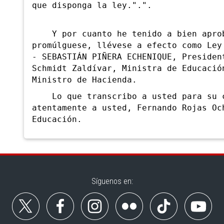
que disponga la ley.".".
Y por cuanto he tenido a bien aproba
promúlguese, llévese a efecto como Le
- SEBASTIÁN PIÑERA ECHENIQUE, Presiden
Schmidt Zaldívar, Ministra de Educació
Ministro de Hacienda.
Lo que transcribo a usted para su c
atentamente a usted, Fernando Rojas O
Educación.
Síguenos en: