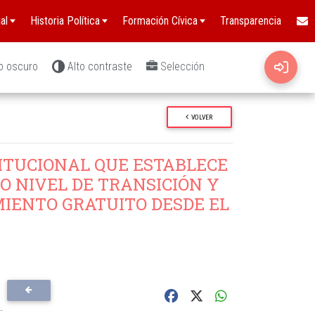
al
Historia Política
Formación Cívica
Transparencia
o oscuro
Alto contraste
Selección
VOLVER
TUCIONAL QUE ESTABLECE
O NIVEL DE TRANSICIÓN Y
IENTO GRATUITO DESDE EL