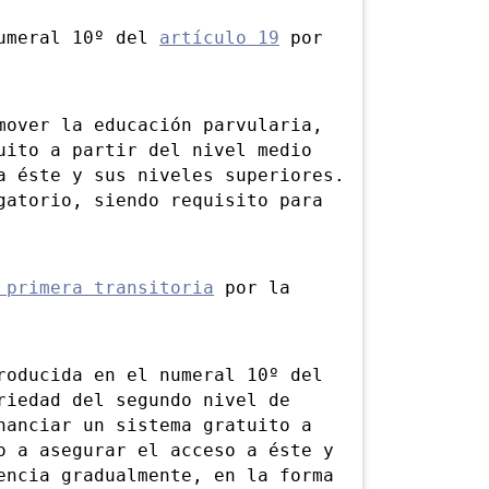
numeral 10º del
artículo 19
por
ver la educación parvularia,
uito a partir del nivel medio
a éste y sus niveles superiores.
gatorio, siendo requisito para
 primera transitoria
por la
ducida en el numeral 10º del
riedad del segundo nivel de
nanciar un sistema gratuito a
o a asegurar el acceso a éste y
encia gradualmente, en la forma