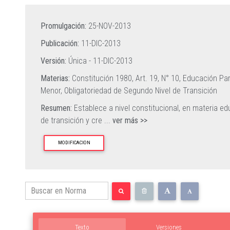
Promulgación:
25-NOV-2013
Publicación:
11-DIC-2013
Versión:
Única -
11-DIC-2013
Materias:
Constitución 1980, Art. 19, N° 10,
Educación Par
Menor,
Obligatoriedad de Segundo Nivel de Transición
Resumen:
Establece a nivel constitucional, en materia ed
de transición y cre
...
ver más >>
MODIFICACION
Texto
Versiones