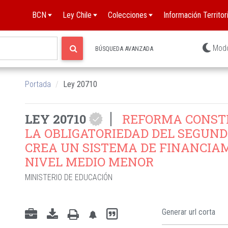
BCN
Ley Chile
Colecciones
Información Territori
Mod
BÚSQUEDA AVANZADA
Portada
Ley 20710
LEY 20710
REFORMA CONSTI
LA OBLIGATORIEDAD DEL SEGUND
CREA UN SISTEMA DE FINANCIAM
NIVEL MEDIO MENOR
MINISTERIO DE EDUCACIÓN