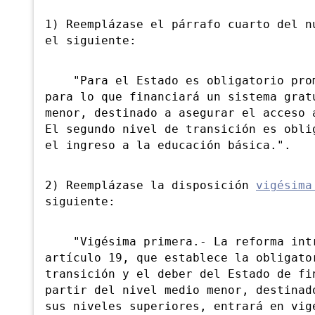
1) Reemplázase el párrafo cuarto del 
el siguiente:
"Para el Estado es obligatorio promo
para lo que financiará un sistema grat
menor, destinado a asegurar el acceso 
El segundo nivel de transición es obli
el ingreso a la educación básica.".
2) Reemplázase la disposición
vigésima
siguiente:
"Vigésima primera.- La reforma intro
artículo 19, que establece la obligato
transición y el deber del Estado de fi
partir del nivel medio menor, destinad
sus niveles superiores, entrará en vig