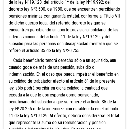
de la ley Nº19.123; del artículo 1º de la ley Nº19.992; del
decreto ley Nº3.500, de 1980, que se encuentren percibiendo
pensiones mínimas con garantía estatal, conforme al Título VII
de dicho cuerpo legal; del referido decreto ley que se
encuentren percibiendo un aporte previsional solidario; de las
indemnizaciones del artículo 11 de la ley Nº19.129, y del
subsidio para las personas con discapacidad mental a que se
refiere el artículo 35 de la ley Nº20.255.
Cada beneficiario tendrá derecho sólo a un aguinaldo, aun
cuando goce de más de una pensión, subsidio o
indemnización. En el caso que pueda impetrar el beneficio en
su calidad de trabajador afecto al artículo 8º de la presente
ley, sólo podrá percibir en dicha calidad la cantidad que
exceda a la que le corresponda como pensionado,
beneficiario del subsidio a que se refiere el artículo 35 de la
ley Nº20.255 o de la indemnización establecida en el artículo
11 de la ley Nº19.129. Al efecto, deberá considerarse el total
que represente la suma de su remuneración y pensión,