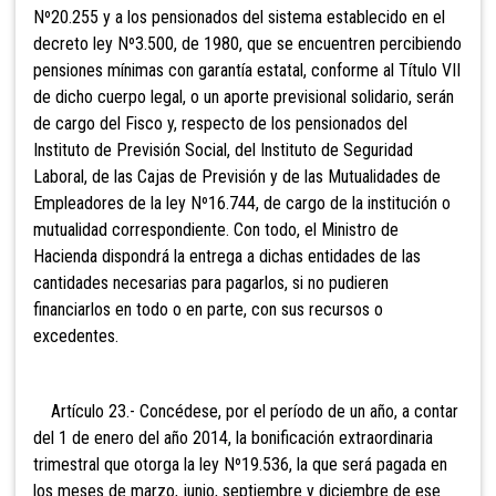
Nº20.255 y a los pensionados del sistema establecido en el
decreto ley Nº3.500, de 1980, que se encuentren percibiendo
pensiones mínimas con garantía estatal, conforme al Título VII
de dicho cuerpo legal, o un aporte previsional solidario, serán
de cargo del Fisco y, respecto de los pensionados del
Instituto de Previsión Social, del Instituto de Seguridad
Laboral, de las Cajas de Previsión y de las Mutualidades de
Empleadores de la ley Nº16.744, de cargo de la institución o
mutualidad correspondiente. Con todo, el Ministro de
Hacienda dispondrá la entrega a dichas entidades de las
cantidades necesarias para pagarlos, si no pudieren
financiarlos en todo o en parte, con sus recursos o
excedentes.
Artículo 23.- Concédese, por el período de un año, a contar
del 1 de enero del año 2014, la bonificación extraordinaria
trimestral que otorga la ley Nº19.536, la que será pagada en
los meses de marzo, junio, septiembre y diciembre de ese