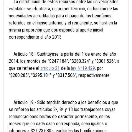
La distribución de estos recursos entre las universidades
estatales se efectuará, en primer término, en función de las
necesidades acreditadas para el pago de los beneficios
referidos en el inciso anterior, y el remanente, se hará en la
misma proporción que corresponda al aporte inicial
correspondiente al año 2013.
Artículo 18.- Sustitúyese, a partir del 1 de enero del año
2014, los montos de "$247.184", "$280.324" y "$301.526", a
que se refiere el
artículo 21
de la
ley Nº19.429
, por
"$260.285", "$295.181" y "$317.506", respectivamente.
Artículo 19.- Sólo tendrán derecho a los beneficios a que
se refieren los artículos 2º, 8º y 13 los trabajadores cuyas
remuneraciones brutas de carácter permanente, en los
meses que en cada caso corresponda, sean iguales o
inferiores a $2.023.680.-, excluidas las bonificaciones,