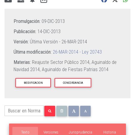
Promulgación:
09-DIC-2013
Publicación:
14-DIC-2013
Versión:
Última Versión -
26-MAR-2014
Última modificación:
26-MAR-2014 - Ley 20743
Materias:
Reajuste Sector Público 2014,
Aguinaldo de
Navidad 2014,
Aguinaldo de Fiestas Patrias 2014
MODIFICACION
CONCORDANCIA
Texto
Versiones
Jurisprudencia
Historia