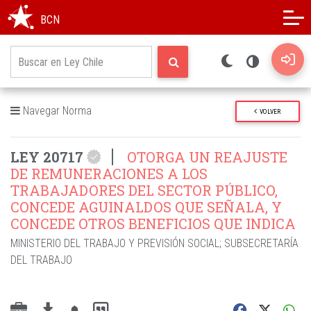
Modo oscuro
Alto contraste
BCN
Navegar Norma
VOLVER
LEY 20717
OTORGA UN REAJUSTE
DE REMUNERACIONES A LOS
TRABAJADORES DEL SECTOR PÚBLICO,
CONCEDE AGUINALDOS QUE SEÑALA, Y
CONCEDE OTROS BENEFICIOS QUE INDICA
MINISTERIO DEL TRABAJO Y PREVISIÓN SOCIAL
;
SUBSECRETARÍA
DEL TRABAJO