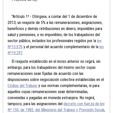
"Artículo 1º.- Otórgase, a contar del 1 de diciembre de
2013, un reajuste de 5% a las remuneraciones, asignaciones,
beneficios y demás retribuciones en dinero, imponibles para
salud y pensiones, o no imponibles, de los trabajadores del
sector público, incluidos los profesionales regidos por la
ley
Nº15.076
y el personal del acuerdo complementario de la
ley
Nº19.297
.
El reajuste establecido en el inciso anterior no regirá, sin
embargo, para los trabajadores del mismo sector cuyas
remuneraciones sean fijadas de acuerdo con las
disposiciones sobre negociación colectiva establecidas en el
Código del Trabajo
y sus normas complementarias, ni para
aquellos cuyas remuneraciones sean determinadas,
convenidas o pagadas en moneda extranjera. No regirá,
tampoco, para las asignaciones del
decreto con fuerza de ley
Nº 150, de 1982, del Ministerio del Trabajo y Previsión Social
,