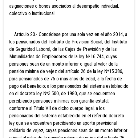
asignaciones o bonos asociados al desempeño individual,
colectivo o institucional.
Artículo 20.- Concédese por una sola vez en el año 2014, a
los pensionados del Instituto de Previsión Social, del Instituto
de Seguridad Laboral, de las Cajas de Previsión y de las
Mutualidades de Empleadores de la ley Nº16.744, cuyas
pensiones sean de un monto inferior o igual al valor de la
pensión mínima de vejez del artículo 26 de la ley Nº15.386,
para pensionados de 75 o más años de edad, a la fecha de
pago del beneficio; a los pensionados del sistema establecido
en el decreto ley Nº3.500, de 1980, que se encuentren
percibiendo pensiones mínimas con garantía estatal,
conforme al Título VII de dicho cuerpo legal; a los
pensionados del sistema establecido en el referido decreto
ley que se encuentren percibiendo un aporte previsional
solidario de vejez, cuyas pensiones sean de un monto inferior
o igual al valor de la pensión mínima de vejez del artículo 26