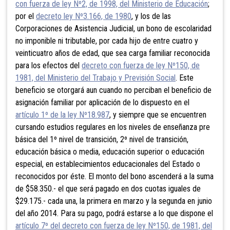
con fuerza de ley Nº2, de 1998, del Ministerio de Educación
;
por el
decreto ley Nº3.166, de 1980
, y los de las
Corporaciones de Asistencia Judicial, un bono de escolaridad
no imponible ni tributable, por cada hijo de entre cuatro y
veinticuatro años de edad, que sea carga familiar reconocida
para los efectos del
decreto con fuerza de ley Nº150, de
1981, del Ministerio del Trabajo y Previsión Social
. Este
beneficio se otorgará aun cuando no perciban el beneficio de
asignación familiar por aplicación de lo dispuesto en el
artículo 1º de la ley Nº18.987
, y siempre que se encuentren
cursando estudios regulares en los niveles de enseñanza pre
básica del 1º nivel de transición, 2º nivel de transición,
educación básica o media, educación superior o educación
especial, en establecimientos educacionales del Estado o
reconocidos por éste. El monto del bono ascenderá a la suma
de $58.350.- el que será pagado en dos cuotas iguales de
$29.175.- cada una, la primera en marzo y la segunda en junio
del año 2014. Para su pago, podrá estarse a lo que dispone el
artículo 7º del decreto con fuerza de ley Nº150, de 1981, del