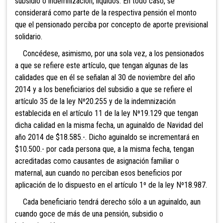
subsidio o indemnización, líquidos. En todo caso, se
considerará como parte de la respectiva pensión el monto
que el pensionado perciba por concepto de aporte previsional
solidario.
Concédese, asimismo, por una sola vez, a los pensionados
a que se refiere este artículo, que tengan algunas de las
calidades que en él se señalan al 30 de noviembre del año
2014 y a los beneficiarios del subsidio a que se refiere el
artículo 35 de la ley Nº20.255 y de la indemnización
establecida en el artículo 11 de la ley Nº19.129 que tengan
dicha calidad en la misma fecha, un aguinaldo de Navidad del
año 2014 de $18.585.-. Dicho aguinaldo se incrementará en
$10.500.- por cada persona que, a la misma fecha, tengan
acreditadas como causantes de asignación familiar o
maternal, aun cuando no perciban esos beneficios por
aplicación de lo dispuesto en el artículo 1º de la ley Nº18.987.
Cada beneficiario tendrá derecho sólo a un aguinaldo, aun
cuando goce de más de una pensión, subsidio o