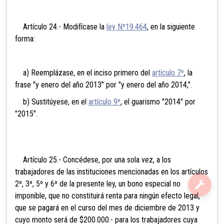
Artículo 24.- Modifícase la
ley Nº19.464
, en la siguiente
forma:
a) Reemplázase, en el inciso primero del
artículo 7º
, la
frase "y enero del año 2013" por "y enero del año 2014,".
b) Sustitúyese, en el
artículo 9º
, el guarismo "2014" por
"2015".
Artículo 25.- Concédese, por una sola vez, a los
trabajadores de las instituciones mencionadas en los artículos
2º, 3º, 5º y 6º de la presente ley, un bono especial no
imponible, que no constituirá renta para ningún efecto legal,
que se pagará en el curso del mes de diciembre de 2013 y
cuyo monto será de $200.000.- para los trabajadores cuya