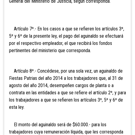
General del Ministerio de Justicia, según corresponda.
Artículo 7º.- En los casos a que se refieren los artículos 3º,
5º y 6º de la presente ley, el pago del aguinaldo se efectuará
por el respectivo empleador, el que recibirá los fondos
pertinentes del ministerio que corresponda.
Artículo 8º.- Concédese, por una sola vez, un aguinaldo de
Fiestas Patrias del año 2014 a los trabajadores que, al 31 de
agosto del año 2014, desempeñen cargos de planta o a
contrata en las entidades a que se refiere el artículo 2º, y para
los trabajadores a que se refieren los artículos 3º, 5º y 6º de
esta ley.
El monto del aguinaldo será de $60.000.- para los
trabajadores cuya remuneración líquida, que les corresponda