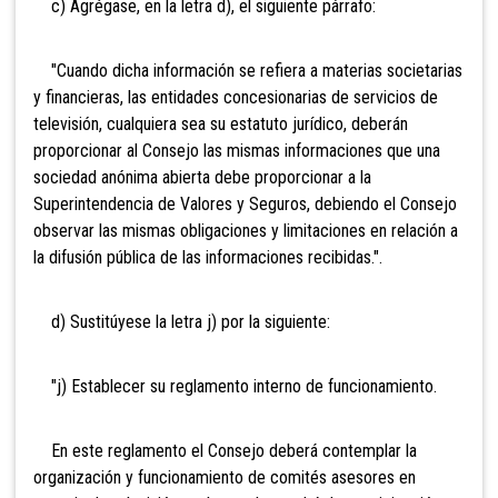
c) Agrégase, en la letra d), el siguiente párrafo:
"Cuando dicha información se refiera a materias societarias
y financieras, las entidades concesionarias de servicios de
televisión, cualquiera sea su estatuto jurídico, deberán
proporcionar al Consejo las mismas informaciones que una
sociedad anónima abierta debe proporcionar a la
Superintendencia de Valores y Seguros, debiendo el Consejo
observar las mismas obligaciones y limitaciones en relación a
la difusión pública de las informaciones recibidas.".
d) Sustitúyese la letra j) por la siguiente:
"j) Establecer su reglamento interno de funcionamiento.
En este reglamento el Consejo deberá contemplar la
organización y funcionamiento de comités asesores en