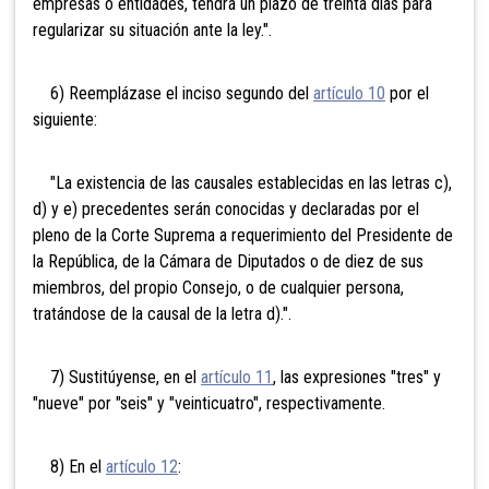
empresas o entidades, tendrá un plazo de treinta días para
regularizar su situación ante la ley.".
6) Reemplázase el inciso segundo del
artículo 10
por el
siguiente:
"La existencia de las causales establecidas en las letras c),
d) y e) precedentes serán conocidas y declaradas por el
pleno de la Corte Suprema a requerimiento del Presidente de
la República, de la Cámara de Diputados o de diez de sus
miembros, del propio Consejo, o de cualquier persona,
tratándose de la causal de la letra d).".
7) Sustitúyense, en el
artículo 11
, las expresiones "tres" y
"nueve" por "seis" y "veinticuatro", respectivamente.
8) En el
artículo 12
: