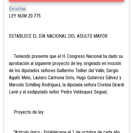
Escuchar
LEY NÚM 20.775
ESTABLECE EL DÍA NACIONAL DEL ADULTO MAYOR
Teniendo presente que el H. Congreso Nacional ha dado su
aprobación al siguiente proyecto de ley, originado en moción
de los diputados señores Guillermo Teillier del Valle, Sergio
Aguiló Melo, Lautaro Carmona Soto, Hugo Gutiérrez Gálvez y
Marcelo Schilling Rodríguez, la diputada señora Cristina Girardi
Lavín y el exdiputado señor Pedro Velásquez Seguel,
Proyecto de ley:
"Artículo único.- Establécese el 1 de octubre de cada año