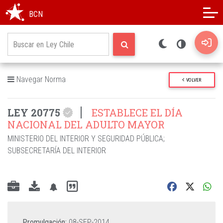
Modo oscuro
Alto contraste
BCN
Navegar Norma
VOLVER
LEY 20775
ESTABLECE EL DÍA
NACIONAL DEL ADULTO MAYOR
MINISTERIO DEL INTERIOR Y SEGURIDAD PÚBLICA
;
SUBSECRETARÍA DEL INTERIOR
Promulgación:
08-SEP-2014