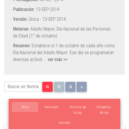
Publicación:
13-SEP-2014
Versión:
Única -
13-SEP-2014
Materias:
Adulto Mayor,
Día Nacional de las Personas
de Edad (1° de octubre)
Resumen:
Establece el 1 de octubre de cada año como
Día Nacional del Adulto Mayor. Ese día se programarán
diversas activid
...
ver más >>
Texto
Versiones
Historia de
Proyectos
la Ley
de Ley
Autores