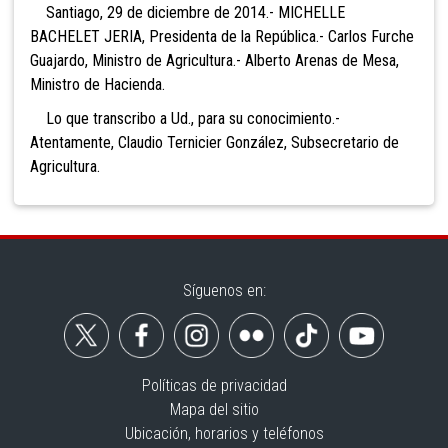
Santiago, 29 de diciembre de 2014.- MICHELLE
BACHELET JERIA, Presidenta de la República.- Carlos Furche
Guajardo, Ministro de Agricultura.- Alberto Arenas de Mesa,
Ministro de Hacienda.
Lo que transcribo a Ud., para su conocimiento.-
Atentamente, Claudio Ternicier González, Subsecretario de
Agricultura.
Síguenos en:
Políticas de privacidad
Mapa del sitio
Ubicación, horarios y teléfonos