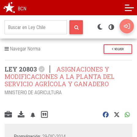
Modo oscuro
Alto contraste
BCN
Navegar Norma
VOLVER
LEY 20803
ASIGNACIONES Y
MODIFICACIONES A LA PLANTA DEL
SERVICIO AGRÍCOLA Y GANADERO
MINISTERIO DE AGRICULTURA
Promulgación:
29-DIC-2014