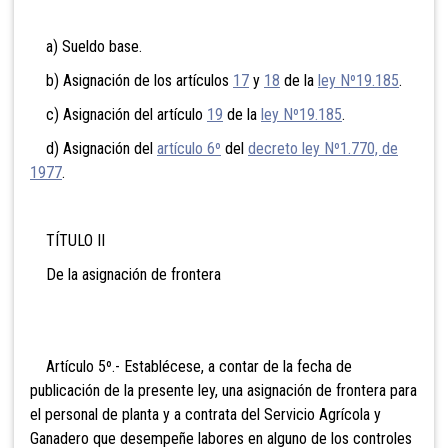
a) Sueldo base.
b) Asignación de los artículos
17
y
18
de la
ley Nº19.185
.
c) Asignación del artículo
19
de la
ley Nº19.185
.
d) Asignación del
artículo 6º
del
decreto ley Nº1.770, de
1977
.
TÍTULO II
De la asignación de frontera
Artículo 5º.- Establécese, a contar de la fecha de
publicación de la presente ley, una asignación de frontera para
el personal de planta y a contrata del Servicio Agrícola y
Ganadero que desempeñe labores en alguno de los controles