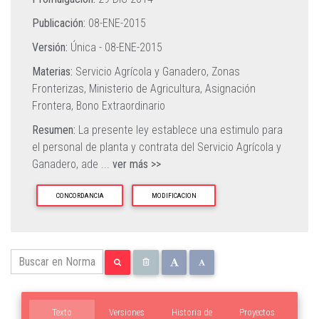
Publicación:
08-ENE-2015
Versión:
Única -
08-ENE-2015
Materias:
Servicio Agrícola y Ganadero,
Zonas
Fronterizas,
Ministerio de Agricultura,
Asignación
Frontera,
Bono Extraordinario
Resumen:
La presente ley establece una estimulo para
el personal de planta y contrata del Servicio Agrícola y
Ganadero, ade
...
ver más >>
CONCORDANCIA
MODIFICACION
Texto
Versiones
Historia de
Proyectos