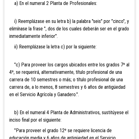
a) En el numeral 2 Planta de Profesionales:
i) Reemplázase en su letra b) la palabra "seis" por "cinco", y
elimínase la frase ", dos de los cuales deberán ser en el grado
inmediatamente inferior".
ii) Reemplázase la letra c) por la siguiente:
"c) Para proveer los cargos ubicados entre los grados 7º al
4º, se requerirá, alternativamente, título profesional de una
carrera de 10 semestres o más; o título profesional de una
carrera de, a lo menos, 8 semestres y 6 años de antigüedad
en el Servicio Agrícola y Ganadero.".
b) En el numeral 4 Planta de Administrativos, sustitúyese el
inciso final por el siguiente:
"Para proveer el grado 12º se requiere licencia de
educación media y 6 años de antigüedad en el Servicio