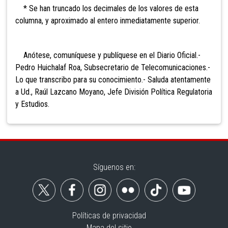
* Se han truncado los decimales de los valores de esta
columna, y aproximado al entero inmediatamente superior.
Anótese, comuníquese y publíquese en el Diario Oficial.-
Pedro Huichalaf Roa, Subsecretario de Telecomunicaciones.-
Lo que transcribo para su conocimiento.- Saluda atentamente
a Ud., Raúl Lazcano Moyano, Jefe División Política Regulatoria
y Estudios.
Síguenos en:
Políticas de privacidad
Mapa del sitio