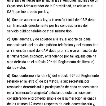
en el país es necesario financiar las inversiones iniciales de un
Organismo Administrador de la Portabilidad, en adelante el
OAP, que fue creado por ley;
b) Que, de acuerdo a la ley, la inversión inicial del OAP debe
ser financiada directamente por las concesionarias del
servicio público telefónico y del mismo tipo;
c) Que, además, y de acuerdo a la ley, el aporte de cada
concesionaria del servicio público telefónico y del mismo tipo
a la inversión inicial del OAP debe prorratearse en función de
la "numeración asignada", entendiendo por tal, aquella que ha
sido definida en el artículo 29º del Reglamento del literal c)
de los vistos;
d) Que, conforme a la letra b) del artículo 29º del Reglamento
referido en la letra c) de los vistos, la Subsecretaría por
resolución determinará la participación de cada concesionaria
en la "numeración asignada" calculando esta participación
considerando el promedio simple de la numeración asignada
de los últimos 12 meses respecto de cada concesionaria y,