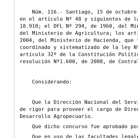
Núm. 116.- Santiago, 15 de octubre d
en el artículo Nº 48 y siguientes de l
18.910; el DFL Nº 294, de 1960, del Mi
del Ministerio de Agricultura; los art
2004, del Ministerio de Hacienda, que 
coordinado y sistematizado de la ley N
artículo 32º de la Constitución Políti
resolución Nº1.600, de 2008, de Contra
Considerando:
Que la Dirección Nacional del Servic
de rigor para proveer el cargo de Dire
Desarrollo Agropecuario.
Que dicho concurso fue aprobado por 
Que en uso de las facultades legales