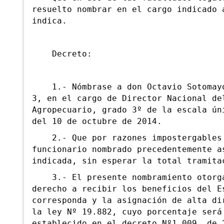
resuelto nombrar en el cargo indicado 
indica.
Decreto:
1.- Nómbrase a don Octavio Sotomayor
3, en el cargo de Director Nacional de
Agropecuario, grado 3º de la escala ún
del 10 de octubre de 2014.
2.- Que por razones impostergables 
funcionario nombrado precedentemente a
indicada, sin esperar la total tramita
3.- El presente nombramiento otorga 
derecho a recibir los beneficios del E
corresponda y la asignación de alta di
la ley Nº 19.882, cuyo porcentaje será
establecido en el decreto Nº1.009, de 