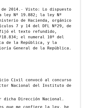
e 2014.- Visto: Lo dispuesto
a ley Nº 19.882; la ley Nº
nisterio de Hacienda, orgánico
ículos 7 y 14 del DFL Nº29, de
fijó el texto refundido,
º18.834; el numeral 10º del
ca de la República, y la
loría General de la República.
io Civil convocó al concurso
ctor Nacional del Instituto de
dicha Dirección Nacional.
 que me confiere la ley, he