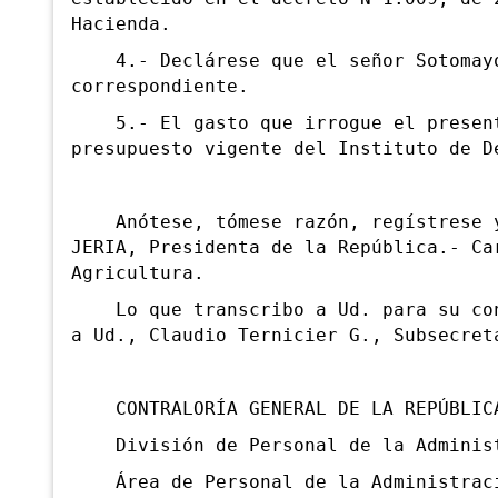
Hacienda.
4.- Declárese que el señor Sotomayor
correspondiente.
5.- El gasto que irrogue el present
presupuesto vigente del Instituto de D
Anótese, tómese razón, regístrese y 
JERIA, Presidenta de la República.- Ca
Agricultura.
Lo que transcribo a Ud. para su cono
a Ud., Claudio Ternicier G., Subsecret
CONTRALORÍA GENERAL DE LA REPÚBLIC
División de Personal de la Administ
Área de Personal de la Administrac