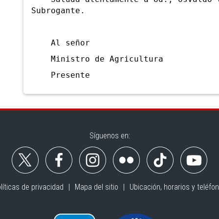
Subrogante.
Al señor
Ministro de Agricultura
Presente
Síguenos en:
líticas de privacidad
Mapa del sitio
Ubicación, horarios y teléfo