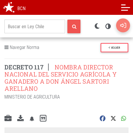
Modo oscuro
Alto contraste
BCN
Navegar Norma
VOLVER
DECRETO 117
NOMBRA DIRECTOR
NACIONAL DEL SERVICIO AGRÍCOLA Y
GANADERO A DON ÁNGEL SARTORI
ARELLANO
MINISTERIO DE AGRICULTURA