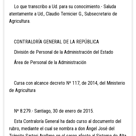
Lo que transcribo a Ud. para su conocimiento.- Saluda
atentamente a Ud., Claudio Ternicier G., Subsecretario de
Agricultura.
CONTRALORÍA GENERAL DE LA REPÚBLICA
División de Personal de la Administración del Estado
Área de Personal de la Administración
Cursa con alcance decreto Nº 117, de 2014, del Ministerio
de Agricultura
Nº 8.279.- Santiago, 30 de enero de 2015.
Esta Contraloría General ha dado curso al documento del
rubro, mediante el cual se nombra a don Ángel José del
Tránsito Sartori Arellano en el cargo afecto al Sistema de Alta