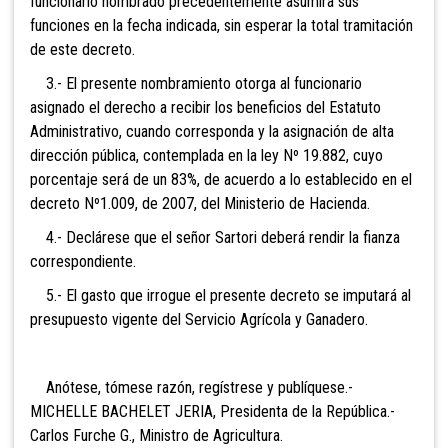
funcionario nombrado precedentemente asumirá sus
funciones en la fecha indicada, sin esperar la total tramitación
de este decreto.
3.- El presente nombramiento otorga al funcionario
asignado el derecho a recibir los beneficios del Estatuto
Administrativo, cuando corresponda y la asignación de alta
dirección pública, contemplada en la ley Nº 19.882, cuyo
porcentaje será de un 83%, de acuerdo a lo establecido en el
decreto Nº1.009, de 2007, del Ministerio de Hacienda.
4.- Declárese que el señor Sartori deberá rendir la fianza
correspondiente.
5.- El gasto que irrogue el presente decreto se imputará al
presupuesto vigente del Servicio Agrícola y Ganadero.
Anótese, tómese razón, regístrese y publíquese.-
MICHELLE BACHELET JERIA, Presidenta de la República.-
Carlos Furche G., Ministro de Agricultura.