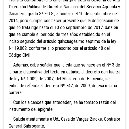
Dirección Pública de Director Nacional del Servicio Agrícola y
Ganadero, grado 3º E.U.S., a contar del 10 de septiembre de
2014, pero cumple con hacer presente que la designación de
que se trata rige hasta el 10 de septiembre de 2017, data en
que se cumple el periodo de tres años establecido en el
inciso segundo del artículo quincuagésimo séptimo de la ley
Nº 19.882, conforme a lo prescrito por el artículo 48 del
Código Civil.
Además, cabe señalar que la cita que se hace en el Nº 3 de
la parte dispositiva del texto en estudio, al decreto con fuerza
de ley Nº 1.009, de 2007, del Ministerio de Hacienda, se
entiende referida al decreto Nº 747, de 2009, de esa misma
cartera.
Con los alcances que anteceden, se ha tomado razón del
instrumento del epígrafe.
Saluda atentamente a Ud., Osvaldo Vargas Zincke, Contralor
General Subrogante.