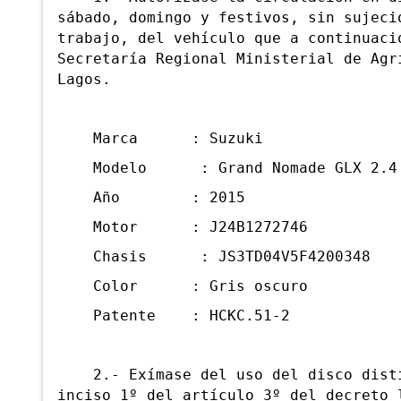
sábado, domingo y festivos, sin sujeci
trabajo, del vehículo que a continuaci
Secretaría Regional Ministerial de Agr
Lagos.
Marca : Suzuki
Modelo : Grand Nomade GLX 2.4
Año : 2015
Motor : J24B1272746
Chasis : JS3TD04V5F4200348
Color : Gris oscuro
Patente : HCKC.51-2
2.- Exímase del uso del disco distin
inciso 1º del artículo 3º del decreto 