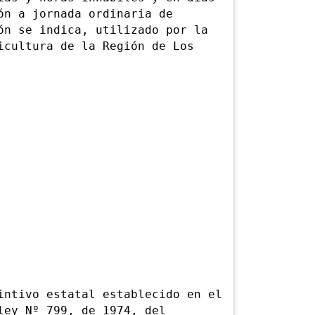
ón a jornada ordinaria de
ón se indica, utilizado por la
icultura de la Región de Los
tivo estatal establecido en el
ley Nº 799, de 1974, del