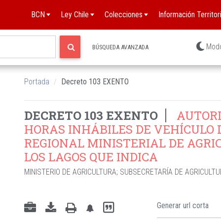
BCN
Ley Chile
Colecciones
Información Territori
Mod
BÚSQUEDA AVANZADA
Portada
Decreto 103 EXENTO
DECRETO 103 EXENTO
AUTORI
HORAS INHÁBILES DE VEHÍCULO 
REGIONAL MINISTERIAL DE AGRI
LOS LAGOS QUE INDICA
MINISTERIO DE AGRICULTURA
;
SUBSECRETARÍA DE AGRICULT