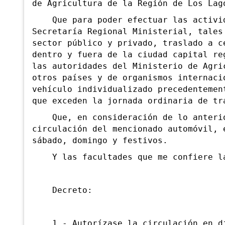
de Agricultura de la Región de Los Lag
Que para poder efectuar las activid
Secretaría Regional Ministerial, tales
sector público y privado, traslado a c
dentro y fuera de la ciudad capital re
las autoridades del Ministerio de Agri
otros países y de organismos internaci
vehículo individualizado precedentemen
que exceden la jornada ordinaria de tr
Que, en consideración de lo anterio
circulación del mencionado automóvil, 
sábado, domingo y festivos.
Y las facultades que me confiere l
Decreto:
1.- Autorízase la circulación en día