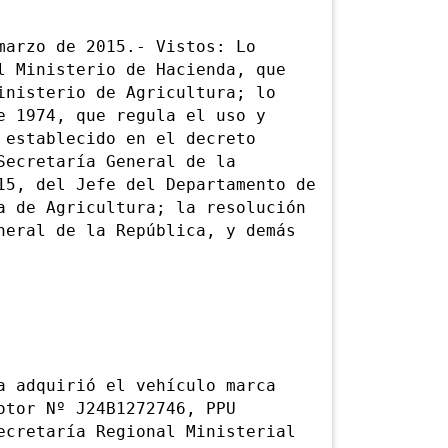
rzo de 2015.- Vistos: Lo
l Ministerio de Hacienda, que
inisterio de Agricultura; lo
e 1974, que regula el uso y
 establecido en el decreto
Secretaría General de la
15, del Jefe del Departamento de
a de Agricultura; la resolución
neral de la República, y demás
adquirió el vehículo marca
otor Nº J24B1272746, PPU
ecretaría Regional Ministerial