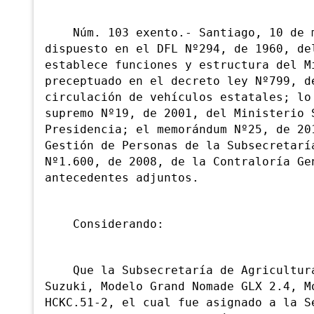
Núm. 103 exento.- Santiago, 10 de ma
dispuesto en el DFL Nº294, de 1960, de
establece funciones y estructura del M
preceptuado en el decreto ley Nº799, d
circulación de vehículos estatales; lo
supremo Nº19, de 2001, del Ministerio 
Presidencia; el memorándum Nº25, de 20
Gestión de Personas de la Subsecretarí
Nº1.600, de 2008, de la Contraloría Ge
antecedentes adjuntos.
Considerando:
Que la Subsecretaría de Agricultura 
Suzuki, Modelo Grand Nomade GLX 2.4, M
HCKC.51-2, el cual fue asignado a la S