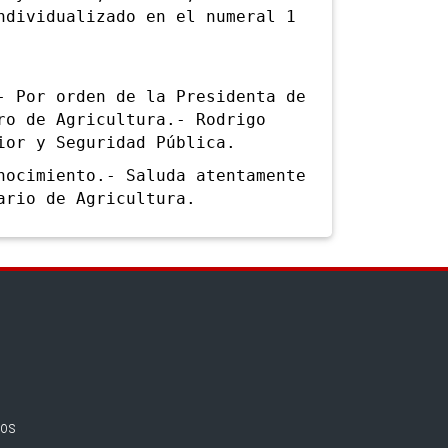
ndividualizado en el numeral 1
Por orden de la Presidenta de
ro de Agricultura.- Rodrigo
ior y Seguridad Pública.
cimiento.- Saluda atentamente
ario de Agricultura.
nos