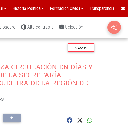
al
Historia Política
Formación Cívica
Transparencia
o oscuro
Alto contraste
Selección
VOLVER
ZA CIRCULACIÓN EN DÍAS Y
DE LA SECRETARÍA
CULTURA DE LA REGIÓN DE
URA