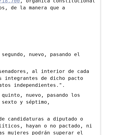
º18.700
, orgánica constitucional
os, de la manera que a
egundo, nuevo, pasando el
nadores, al interior de cada
s integrantes de dicho pacto
atos independientes.".
uinto, nuevo, pasando los
 sexto y séptimo,
 candidaturas a diputado o
líticos, hayan o no pactado, ni
as mujeres podrán superar el