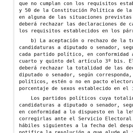
que no cumplan con los requisitos esta
y 50 de la Constitución Política de la
en alguna de las situaciones previstas
deberá rechazar las declaraciones de c
los requisitos establecidos en los pár
b) La aceptación o rechazo de la tot
candidaturas a diputado o senador, seg
cada partido político, en conformidad 
cuarto y quinto del artículo 3º bis. E
deberá rechazar la totalidad de las de
diputado o senador, según corresponda,
políticos, estén o no en pacto elector
porcentaje de sexos establecido en el 
Los partidos políticos cuya totalid
candidaturas a diputado o senador, seg
en conformidad a lo dispuesto en la le
corregirlas ante el Servicio Electoral
hábiles siguientes a la fecha del desp
notifica la resolución a que alude el 