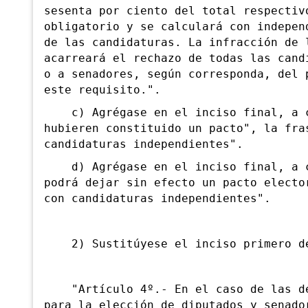
sesenta por ciento del total respectiv
obligatorio y se calculará con indepen
de las candidaturas. La infracción de 
acarreará el rechazo de todas las cand
o a senadores, según corresponda, del 
este requisito.".
c) Agrégase en el inciso final, a co
hubieren constituido un pacto", la fra
candidaturas independientes".
d) Agrégase en el inciso final, a co
podrá dejar sin efecto un pacto electo
con candidaturas independientes".
2) Sustitúyese el inciso primero 
"Artículo 4º.- En el caso de las dec
para la elección de diputados y senado