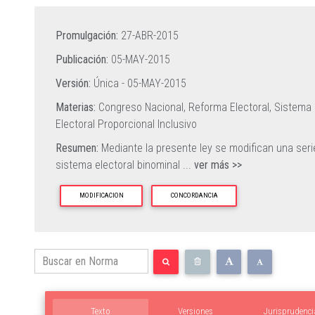
Promulgación:
27-ABR-2015
Publicación:
05-MAY-2015
Versión:
Única -
05-MAY-2015
Materias:
Congreso Nacional,
Reforma Electoral,
Sistema 
Electoral Proporcional Inclusivo
Resumen:
Mediante la presente ley se modifican una seri
sistema electoral binominal
...
ver más >>
MODIFICACION
CONCORDANCIA
Texto
Versiones
Jurisprudenci