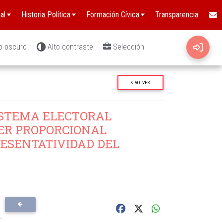
al
Historia Política
Formación Cívica
Transparencia
o oscuro
Alto contraste
Selección
VOLVER
ISTEMA ELECTORAL
ER PROPORCIONAL
RESENTATIVIDAD DEL