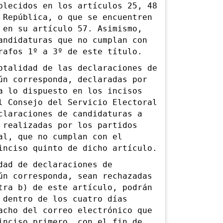
blecidos en los artículos 25, 48
 República, o que se encuentren
 en su artículo 57. Asimismo,
andidaturas que no cumplan con
rafos 1º a 3º de este título.
alidad de las declaraciones de
ún corresponda, declaradas por
a lo dispuesto en los incisos
l Consejo del Servicio Electoral
claraciones de candidaturas a
 realizadas por los partidos
al, que no cumplan con el
inciso quinto de dicho artículo.
ad de declaraciones de
ún corresponda, sean rechazadas
tra b) de este artículo, podrán
 dentro de los cuatro días
acho del correo electrónico que
inciso primero, con el fin de