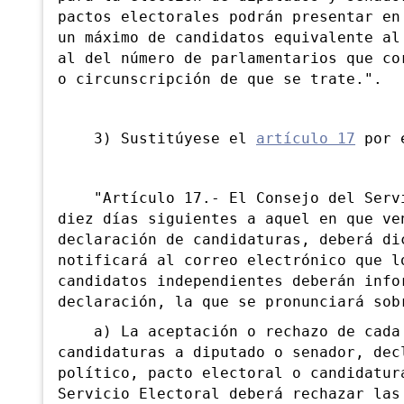
pactos electorales podrán presentar en
un máximo de candidatos equivalente al
al del número de parlamentarios que co
o circunscripción de que se trate.".
3) Sustitúyese el
artículo 17
por e
"Artículo 17.- El Consejo del Servic
diez días siguientes a aquel en que ve
declaración de candidaturas, deberá di
notificará al correo electrónico que l
candidatos independientes deberán info
declaración, la que se pronunciará sob
a) La aceptación o rechazo de cada u
candidaturas a diputado o senador, dec
político, pacto electoral o candidatur
Servicio Electoral deberá rechazar las