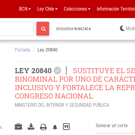
BCN
Ley Chile
Colecciones
Información Territori
Mod
BÚSQUEDA AVANZADA
Portada
Ley 20840
LEY 20840
SUSTITUYE EL S
BINOMINAL POR UNO DE CARÁCT
INCLUSIVO Y FORTALECE LA REP
CONGRESO NACIONAL
MINISTERIO DEL INTERIOR Y SEGURIDAD PÚBLICA
A