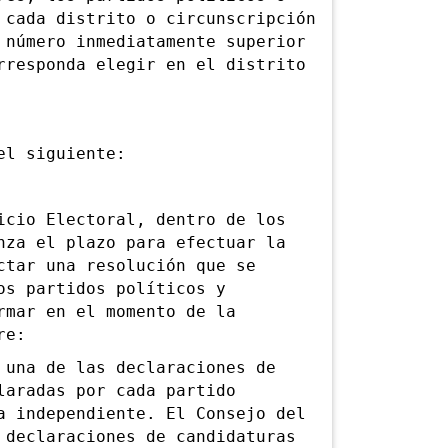
 cada distrito o circunscripción
 número inmediatamente superior
rresponda elegir en el distrito
l siguiente:
io Electoral, dentro de los
nza el plazo para efectuar la
ctar una resolución que se
os partidos políticos y
rmar en el momento de la
re:
na de las declaraciones de
laradas por cada partido
a independiente. El Consejo del
 declaraciones de candidaturas