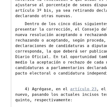
ajustarse al porcentaje de sexos dispu
artículo 3º bis, ya sea retirando decl
declarando otras nuevas.
Dentro de los cinco días siguientes 
presentar la corrección, el Consejo de
nueva resolución aceptando o rechazand
rechazando o aceptando, según proceda,
declaraciones de candidaturas a diputa
corresponda, la que deberá ser publica
Diario Oficial. En tal oportunidad tam
medio la aceptación o rechazo de cada 
candidaturas a parlamentarios declarad
pacto electoral o candidatura independ
4) Agrégase, en el
artículo 23
, el
nuevo, pasando los actuales incisos te
quinto, respectivamente: