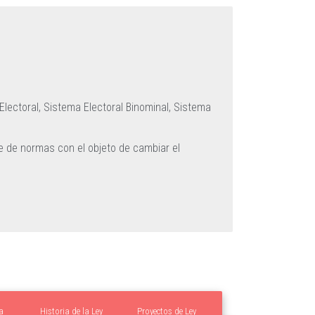
Electoral,
Sistema Electoral Binominal,
Sistema
e de normas con el objeto de cambiar el
a
Historia de la Ley
Proyectos de Ley