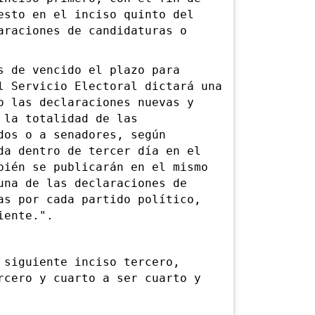
esto en el inciso quinto del
araciones de candidaturas o
de vencido el plazo para
l Servicio Electoral dictará una
o las declaraciones nuevas y
 la totalidad de las
dos o a senadores, según
da dentro de tercer día en el
bién se publicarán en el mismo
una de las declaraciones de
as por cada partido político,
iente.".
 siguiente inciso tercero,
rcero y cuarto a ser cuarto y