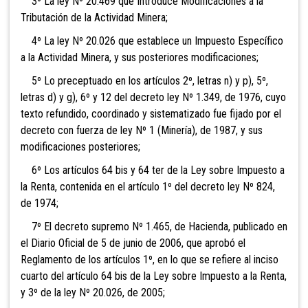
3º La ley Nº 20.469 que Introduce Modificaciones a la
Tributación de la Actividad Minera;
4º La ley Nº 20.026 que establece un Impuesto Específico
a la Actividad Minera, y sus posteriores modificaciones;
5º Lo preceptuado en los artículos 2º, letras n) y p), 5º,
letras d) y g), 6º y 12 del decreto ley Nº 1.349, de 1976, cuyo
texto refundido, coordinado y sistematizado fue fijado por el
decreto con fuerza de ley Nº 1 (Minería), de 1987, y sus
modificaciones posteriores;
6º Los artículos 64 bis y 64 ter de la Ley sobre Impuesto a
la Renta, contenida en el artículo 1º del decreto ley Nº 824,
de 1974;
7º El decreto supremo Nº 1.465, de Hacienda, publicado en
el Diario Oficial de 5 de junio de 2006, que aprobó el
Reglamento de los artículos 1º, en lo que se refiere al inciso
cuarto del artículo 64 bis de la Ley sobre Impuesto a la Renta,
y 3º de la ley Nº 20.026, de 2005;