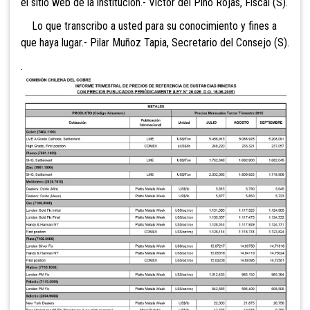
el sitio web de la institución.- Víctor del Pino Rojas, Fiscal (S).
Lo que transcribo a usted para su conocimiento y fines a
que haya lugar.- Pilar Muñoz Tapia, Secretario del Consejo (S).
.