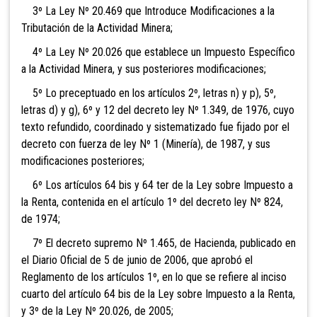
3º La Ley Nº 20.469 que Introduce Modificaciones a la
Tributación de la Actividad Minera;
4º La Ley Nº 20.026 que establece un Impuesto Específico
a la Actividad Minera, y sus posteriores modificaciones;
5º Lo preceptuado en los artículos 2º, letras n) y p), 5º,
letras d) y g), 6º y 12 del decreto ley Nº 1.349, de 1976, cuyo
texto refundido, coordinado y sistematizado fue fijado por el
decreto con fuerza de ley Nº 1 (Minería), de 1987, y sus
modificaciones posteriores;
6º Los artículos 64 bis y 64 ter de la Ley sobre Impuesto a
la Renta, contenida en el artículo 1º del decreto ley Nº 824,
de 1974;
7º El decreto supremo Nº 1.465, de Hacienda, publicado en
el Diario Oficial de 5 de junio de 2006, que aprobó el
Reglamento de los artículos 1º, en lo que se refiere al inciso
cuarto del artículo 64 bis de la Ley sobre Impuesto a la Renta,
y 3º de la Ley Nº 20.026, de 2005;