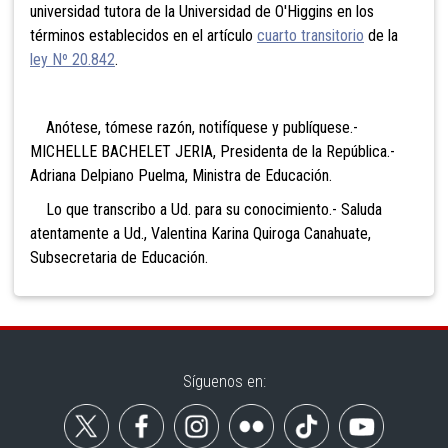
universidad tutora de la Universidad de O'Higgins en los
términos establecidos en el artículo
cuarto transitorio
de la
ley Nº 20.842
.
Anótese, tómese razón, notifíquese y publíquese.-
MICHELLE BACHELET JERIA, Presidenta de la República.-
Adriana Delpiano Puelma, Ministra de Educación.
Lo que transcribo a Ud. para su conocimiento.- Saluda
atentamente a Ud., Valentina Karina Quiroga Canahuate,
Subsecretaria de Educación.
Síguenos en: