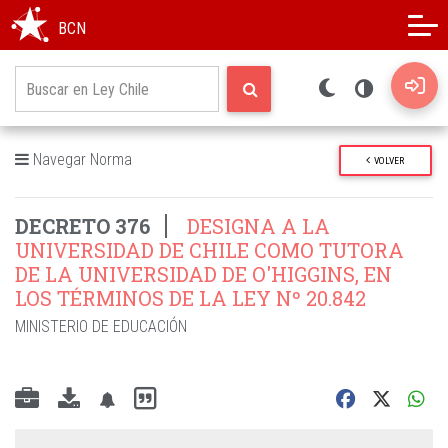
Modo oscuro
Alto contraste
BCN
Navegar Norma
VOLVER
DECRETO 376
DESIGNA A LA
UNIVERSIDAD DE CHILE COMO TUTORA
DE LA UNIVERSIDAD DE O'HIGGINS, EN
LOS TÉRMINOS DE LA LEY Nº 20.842
MINISTERIO DE EDUCACIÓN