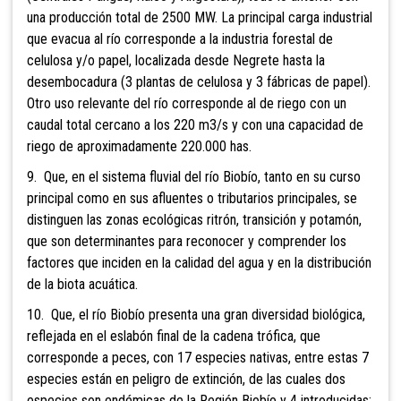
una producción total de 2500 MW. La principal carga industrial
que evacua al río corresponde a la industria forestal de
celulosa y/o papel, localizada desde Negrete hasta la
desembocadura (3 plantas de celulosa y 3 fábricas de papel).
Otro uso relevante del río corresponde al de riego con un
caudal total cercano a los 220 m3/s y con una capacidad de
riego de aproximadamente 220.000 has.
9. Que, en el sistema fluvial del río Biobío, tanto en su curso
principal como en sus afluentes o tributarios principales, se
distinguen las zonas ecológicas ritrón, transición y potamón,
que son determinantes para reconocer y comprender los
factores que inciden en la calidad del agua y en la distribución
de la biota acuática.
10. Que, el río Biobío presenta una gran diversidad biológica,
reflejada en el eslabón final de la cadena trófica, que
corresponde a peces, con 17 especies nativas, entre estas 7
especies están en peligro de extinción, de las cuales dos
especies son endémicas de la Región Biobío y 4 introducidas;