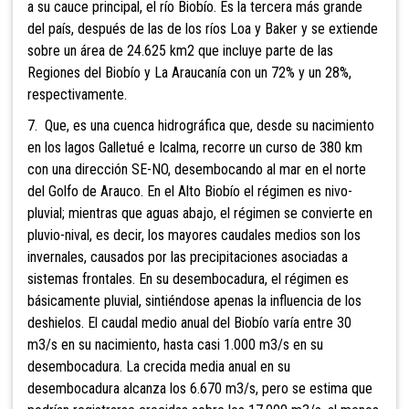
a su cauce principal, el río Biobío. Es la tercera más grande
del país, después de las de los ríos Loa y Baker y se extiende
sobre un área de 24.625 km2 que incluye parte de las
Regiones del Biobío y La Araucanía con un 72% y un 28%,
respectivamente.
7. Que, es una cuenca hidrográfica que, desde su nacimiento
en los lagos Galletué e Icalma, recorre un curso de 380 km
con una dirección SE-NO, desembocando al mar en el norte
del Golfo de Arauco. En el Alto Biobío el régimen es nivo-
pluvial; mientras que aguas abajo, el régimen se convierte en
pluvio-nival, es decir, los mayores caudales medios son los
invernales, causados por las precipitaciones asociadas a
sistemas frontales. En su desembocadura, el régimen es
básicamente pluvial, sintiéndose apenas la influencia de los
deshielos. El caudal medio anual del Biobío varía entre 30
m3/s en su nacimiento, hasta casi 1.000 m3/s en su
desembocadura. La crecida media anual en su
desembocadura alcanza los 6.670 m3/s, pero se estima que