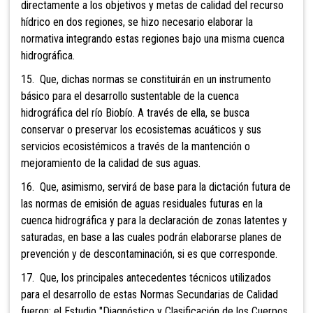
directamente a los objetivos y metas de calidad del recurso
hídrico en dos regiones, se hizo necesario elaborar la
normativa integrando estas regiones bajo una misma cuenca
hidrográfica.
15. Que, dichas normas se constituirán en un instrumento
básico para el desarrollo sustentable de la cuenca
hidrográfica del río Biobío. A través de ella, se busca
conservar o preservar los ecosistemas acuáticos y sus
servicios ecosistémicos a través de la mantención o
mejoramiento de la calidad de sus aguas.
16. Que, asimismo, servirá de base para la dictación futura de
las normas de emisión de aguas residuales futuras en la
cuenca hidrográfica y para la declaración de zonas latentes y
saturadas, en base a las cuales podrán elaborarse planes de
prevención y de descontaminación, si es que corresponde.
17. Que, los principales antecedentes técnicos utilizados
para el desarrollo de estas Normas Secundarias de Calidad
fueron: el Estudio "Diagnóstico y Clasificación de los Cuerpos