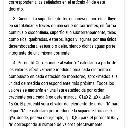
corresponden a las señaladas en el artículo 4º de este
decreto.
3. Cuenca: La superficie de terreno cuya escorrentía fluye
en su totalidad a través de una serie de corrientes, en forma
continua o discontinua, superficial o subterráneamente, tales
como ríos, quebradas, esteros, lagos y lagunas por una única
desembocadura, estuario o delta, siendo dichas aguas parte
integrante de una misma corriente.
4. Percentil: Corresponde al valor "q" calculado a partir de
los valores efectivamente medidos para cada elemento o
compuesto en cada estación de monitoreo, aproximados a la
unidad de medida correspondiente más próxima. Todos los
valores se anotarán en una lista establecida por orden
creciente para cada área determinada: X1≤X2...≤Xk...≤Xn-
1≤Xn. El percentil será el valor del elemento de orden "k" para
el que "k" se calculará por medio de la siguiente fórmula: k =
q*n, donde, por vía de ejemplo, q = 0,85 para el percentil 85 y
"n" corresponde al número de valores efectivamente