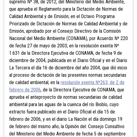
supremo Nº 38, de 2012, del Ministerio del Medio Ambiente,
que aprueba el Reglamento para la Dictación de Normas de
Calidad Ambiental y de Emisión; en el Octavo Programa
Priorizado de Dictación de Normas de Calidad Ambiental y de
Emisión, aprobado por el Consejo Directivo de la Comisión
Nacional del Medio Ambiente (CONAMA), por Acuerdo Nº 220
de fecha 27 de mayo de 2003; en la resolución exenta Nº
1.631 de la Directora Ejecutiva de CONAMA, de fecha 9 de
diciembre de 2004, publicada en el Diario Oficial y en el Diario
La Tercera el día 16 de diciembre del año 2004, que dió inicio
al proceso de dictación de las presentes normas secundarias
de calidad ambiental; en la
resolución exenta Nº263, de 2 de
febrero de 2006
, de la Directora Ejecutiva de CONAMA, que
aprueba el anteproyecto de normas secundarias de calidad
ambiental para las aguas de la cuenca del río Biobío, cuyo
extracto fuera publicado en el Diario Oficial el día 15 de
febrero de 2006, y en el diario La Nación el día domingo 19
de febrero del mismo año; la Opinión del. Consejo Consultivo
del Ministerio del Medio Ambiente de fecha 5 de septiembre