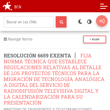
Modo oscuro
Alto contraste
BCN
Navegar Norma
VOLVER
RESOLUCIÓN 6659 EXENTA
FIJA
NORMA TÉCNICA QUE ESTABLECE
REGULACIONES RELATIVAS AL DETALLE
DE LOS PROYECTOS TÉCNICOS PARA LA
MIGRACIÓN DE TECNOLOGÍA ANALÓGICA
A DIGITAL DEL SERVICIO DE
RADIODIFUSIÓN TELEVISIVA DIGITAL Y
LA CALENDARIZACIÓN PARA SU
PRESENTACIÓN
MINISTERIO DE TRANSPORTES Y TELECOMUNICACIONES
;