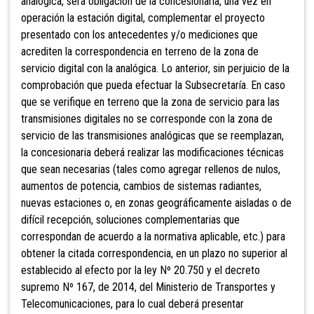
analógica, será obligación de la concesionaria, una vez en
operación la estación digital, complementar el proyecto
presentado con los antecedentes y/o mediciones que
acrediten la correspondencia en terreno de la zona de
servicio digital con la analógica. Lo anterior, sin perjuicio de la
comprobación que pueda efectuar la Subsecretaría. En caso
que se verifique en terreno que la zona de servicio para las
transmisiones digitales no se corresponde con la zona de
servicio de las transmisiones analógicas que se reemplazan,
la concesionaria deberá realizar las modificaciones técnicas
que sean necesarias (tales como agregar rellenos de nulos,
aumentos de potencia, cambios de sistemas radiantes,
nuevas estaciones o, en zonas geográficamente aisladas o de
difícil recepción, soluciones complementarias que
correspondan de acuerdo a la normativa aplicable, etc.) para
obtener la citada correspondencia, en un plazo no superior al
establecido al efecto por la ley Nº 20.750 y el decreto
supremo Nº 167, de 2014, del Ministerio de Transportes y
Telecomunicaciones, para lo cual deberá presentar