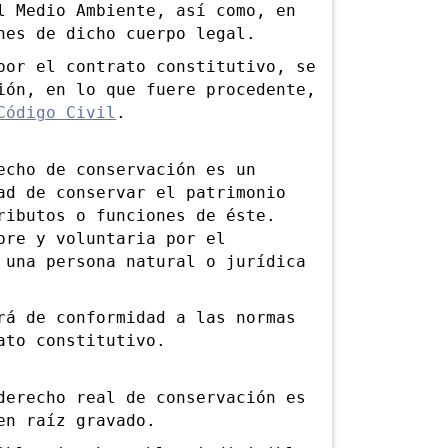
l Medio Ambiente, así como, en
nes de dicho cuerpo legal.
r el contrato constitutivo, se
ión, en lo que fuere procedente,
Código Civil
.
ho de conservación es un
ad de conservar el patrimonio
ributos o funciones de éste.
bre y voluntaria por el
 una persona natural o jurídica
 de conformidad a las normas
ato constitutivo.
recho real de conservación es
en raíz gravado.