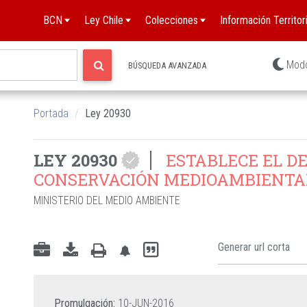
BCN
Ley Chile
Colecciones
Información Territori
Mod
BÚSQUEDA AVANZADA
Portada
Ley 20930
LEY 20930
ESTABLECE EL D
CONSERVACIÓN MEDIOAMBIENTA
MINISTERIO DEL MEDIO AMBIENTE
Promulgación:
10-JUN-2016