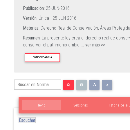
Publicación:
25-JUN-2016
Versión:
Única -
25-JUN-2016
Materias:
Derecho Real de Conservación,
Áreas Protegid
Resumen:
La presente ley crea el derecho real de conser
conservar el patrimonio ambie
...
ver más >>
CONCORDANCIA
Texto
Versiones
Historia de la 
Escuchar