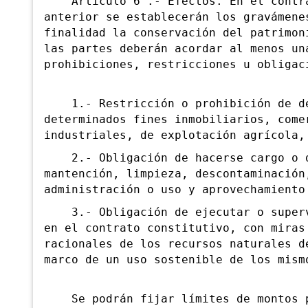
Artículo 6°.- Efectos. En el contrat
anterior se establecerán los gravámene
finalidad la conservación del patrimon
las partes deberán acordar al menos un
prohibiciones, restricciones u obligac
1.- Restricción o prohibición de des
determinados fines inmobiliarios, come
industriales, de explotación agrícola,
2.- Obligación de hacerse cargo o de
mantención, limpieza, descontaminación
administración o uso y aprovechamiento
3.- Obligación de ejecutar o supervi
en el contrato constitutivo, con miras
racionales de los recursos naturales d
marco de un uso sostenible de los mism
Se podrán fijar límites de montos p