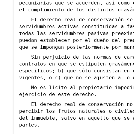
pecuniarias que se acuerden, así como 
el cumplimiento de los distintos gravá
El derecho real de conservación se 
servidumbres activas constituidas a fa
todas las servidumbres pasivas preexis
puedan establecer por el dueño del pre
que se impongan posteriormente por man
Sin perjuicio de las normas de carác
contratos en que se estipulen gravámen
específicos; b) que sólo consistan en 
vigentes, o c) que no se ajusten a lo 
No es lícito al propietario impedir,
ejercicio de este derecho.
El derecho real de conservación no f
percibir los frutos naturales o civile
del inmueble, salvo en aquello que se 
partes.