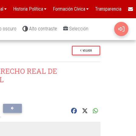
al
Historia Política
Formación Cívica
Transparencia
o oscuro
Alto contraste
Selección
VOLVER
ERECHO REAL DE
L