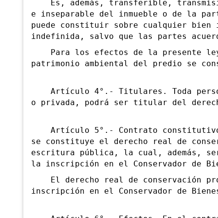
Es, además, transferible, transmisib
e inseparable del inmueble o de la par
puede constituir sobre cualquier bien 
indefinida, salvo que las partes acuer
Para los efectos de la presente ley,
patrimonio ambiental del predio se con
Artículo 4°.- Titulares. Toda person
o privada, podrá ser titular del derec
Artículo 5°.- Contrato constitutivo.
se constituye el derecho real de conse
escritura pública, la cual, además, se
la inscripción en el Conservador de Bi
El derecho real de conservación prod
inscripción en el Conservador de Biene