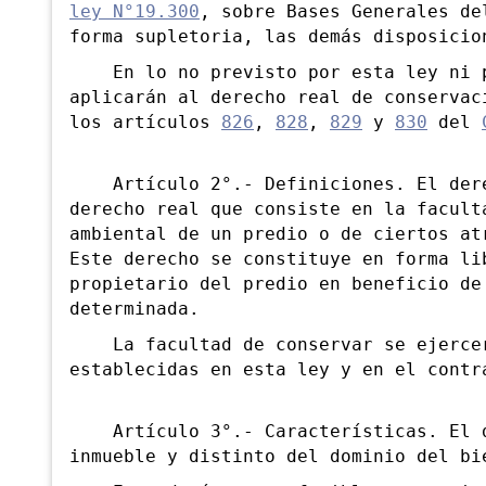
ley N°19.300
, sobre Bases Generales de
forma supletoria, las demás disposicio
En lo no previsto por esta ley ni po
aplicarán al derecho real de conservac
los artículos
826
,
828
,
829
y
830
del
Artículo 2°.- Definiciones. El derec
derecho real que consiste en la facult
ambiental de un predio o de ciertos at
Este derecho se constituye en forma li
propietario del predio en beneficio de
determinada.
La facultad de conservar se ejercerá
establecidas en esta ley y en el contr
Artículo 3°.- Características. El de
inmueble y distinto del dominio del bi