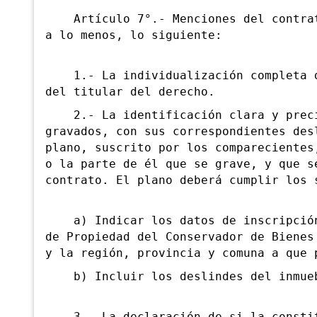
Artículo 7°.- Menciones del contrato
a lo menos, lo siguiente:
1.- La individualización completa de
del titular del derecho.
2.- La identificación clara y precis
gravados, con sus correspondientes des
plano, suscrito por los comparecientes
o la parte de él que se grave, y que s
contrato. El plano deberá cumplir los 
a) Indicar los datos de inscripción 
de Propiedad del Conservador de Bienes
y la región, provincia y comuna a que 
b) Incluir los deslindes del inmue