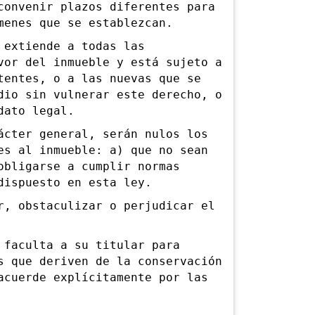
convenir plazos diferentes para
menes que se establezcan.
extiende a todas las
vor del inmueble y está sujeto a
tentes, o a las nuevas que se
dio sin vulnerar este derecho, o
dato legal.
ter general, serán nulos los
es al inmueble: a) que no sean
obligarse a cumplir normas
dispuesto en esta ley.
 obstaculizar o perjudicar el
aculta a su titular para
s que deriven de la conservación
acuerde explícitamente por las