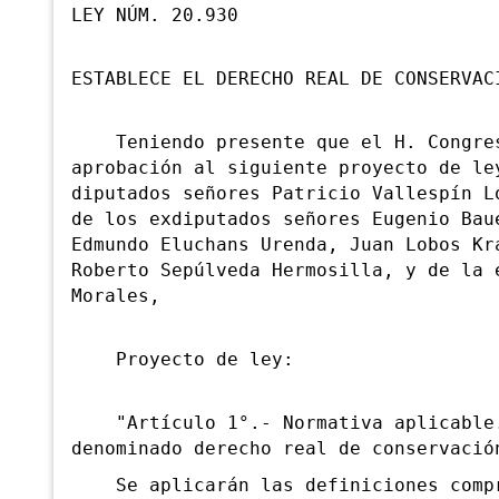
LEY NÚM. 20.930
ESTABLECE EL DERECHO REAL DE CONSERVAC
Teniendo presente que el H. Congres
aprobación al siguiente proyecto de le
diputados señores Patricio Vallespín L
de los exdiputados señores Eugenio Bau
Edmundo Eluchans Urenda, Juan Lobos Kr
Roberto Sepúlveda Hermosilla, y de la 
Morales,
Proyecto de ley:
"Artículo 1°.- Normativa aplicable. 
denominado derecho real de conservació
Se aplicarán las definiciones comp