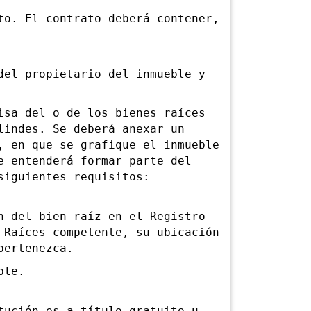
. El contrato deberá contener,
l propietario del inmueble y
a del o de los bienes raíces
lindes. Se deberá anexar un
, en que se grafique el inmueble
e entenderá formar parte del
siguientes requisitos:
del bien raíz en el Registro
 Raíces competente, su ubicación
pertenezca.
ble.