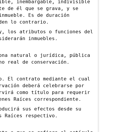
le, inembargable, indivisible
te de él que se grava, y se
inmueble. Es de duración
den lo contrario.
 los atributos o funciones del
siderarán inmuebles.
a natural o jurídica, pública
ho real de conservación.
 El contrato mediante el cual
rvación deberá celebrarse por
rvirá como título para requerir
enes Raíces correspondiente.
ucirá sus efectos desde su
s Raíces respectivo.