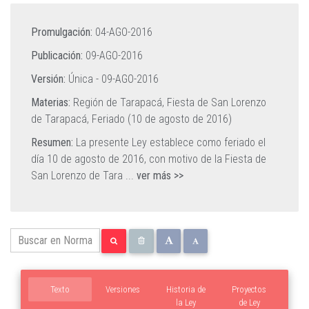
Promulgación:
04-AGO-2016
Publicación:
09-AGO-2016
Versión:
Única -
09-AGO-2016
Materias:
Región de Tarapacá,
Fiesta de San Lorenzo
de Tarapacá,
Feriado (10 de agosto de 2016)
Resumen:
La presente Ley establece como feriado el
día 10 de agosto de 2016, con motivo de la Fiesta de
San Lorenzo de Tara
...
ver más >>
Texto
Versiones
Historia de
Proyectos
la Ley
de Ley