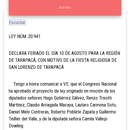
Autores
Escuchar
LEY NÚM. 20.941
DECLARA FERIADO EL DÍA 10 DE AGOSTO PARA LA REGIÓN
DE TARAPACÁ, CON MOTIVO DE LA FIESTA RELIGIOSA DE
SAN LORENZO DE TARAPACÁ
Tengo a honra comunicar a V.E. que el Congreso Nacional
ha aprobado el proyecto de ley originado en moción de los
diputados señores Hugo Gutiérrez Gálvez, Renzo Trisotti
Martínez, Claudio Arriagada Macaya, Lautaro Carmona Soto,
Daniel Melo Contreras, Roberto Poblete Zapata y Guillermo
Teillier del Valle, y de la diputada señora Camila Vallejo
Dowling