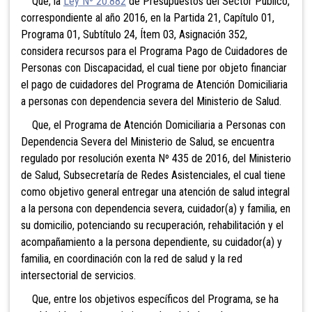
Que, la
Ley Nº 20.882
de Presupuestos del Sector Público,
correspondiente al año 2016, en la Partida 21, Capítulo 01,
Programa 01, Subtítulo 24, Ítem 03, Asignación 352,
considera recursos para el Programa Pago de Cuidadores de
Personas con Discapacidad, el cual tiene por objeto financiar
el pago de cuidadores del Programa de Atención Domiciliaria
a personas con dependencia severa del Ministerio de Salud.
Que, el Programa de Atención Domiciliaria a Personas con
Dependencia Severa del Ministerio de Salud, se encuentra
regulado por resolución exenta Nº 435 de 2016, del Ministerio
de Salud, Subsecretaría de Redes Asistenciales, el cual tiene
como objetivo general entregar una atención de salud integral
a la persona con dependencia severa, cuidador(a) y familia, en
su domicilio, potenciando su recuperación, rehabilitación y el
acompañamiento a la persona dependiente, su cuidador(a) y
familia, en coordinación con la red de salud y la red
intersectorial de servicios.
Que, entre los objetivos específicos del Programa, se ha