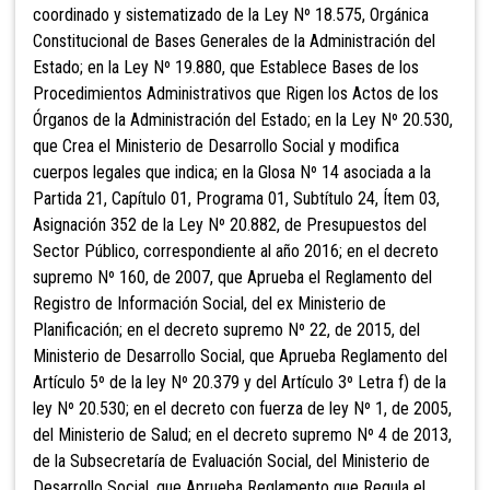
coordinado y sistematizado de la Ley Nº 18.575, Orgánica
Constitucional de Bases Generales de la Administración del
Estado; en la Ley Nº 19.880, que Establece Bases de los
Procedimientos Administrativos que Rigen los Actos de los
Órganos de la Administración del Estado; en la Ley Nº 20.530,
que Crea el Ministerio de Desarrollo Social y modifica
cuerpos legales que indica; en la Glosa Nº 14 asociada a la
Partida 21, Capítulo 01, Programa 01, Subtítulo 24, Ítem 03,
Asignación 352 de la Ley Nº 20.882, de Presupuestos del
Sector Público, correspondiente al año 2016; en el decreto
supremo Nº 160, de 2007, que Aprueba el Reglamento del
Registro de Información Social, del ex Ministerio de
Planificación; en el decreto supremo Nº 22, de 2015, del
Ministerio de Desarrollo Social, que Aprueba Reglamento del
Artículo 5º de la ley Nº 20.379 y del Artículo 3º Letra f) de la
ley Nº 20.530; en el decreto con fuerza de ley Nº 1, de 2005,
del Ministerio de Salud; en el decreto supremo Nº 4 de 2013,
de la Subsecretaría de Evaluación Social, del Ministerio de
Desarrollo Social, que Aprueba Reglamento que Regula el