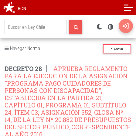
Modo oscuro
Alto contraste
BCN
Navegar Norma
VOLVER
DECRETO 28
APRUEBA REGLAMENTO
PARA LA EJECUCIÓN DE LA ASIGNACIÓN
"PROGRAMA PAGO CUIDADORES DE
PERSONAS CON DISCAPACIDAD",
ESTABLECIDA EN LA PARTIDA 21,
CAPÍTULO 01, PROGRAMA 01, SUBTÍTULO
24, ÍTEM 03, ASIGNACIÓN 352, GLOSA Nº
14, DE LA LEY Nº 20.882 DE PRESUPUESTOS
DEL SECTOR PÚBLICO, CORRESPONDIENTE
AL AÑO 2016