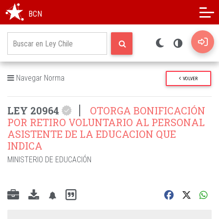
Modo oscuro
Alto contraste
BCN
Navegar Norma
VOLVER
LEY 20964
OTORGA BONIFICACIÓN
POR RETIRO VOLUNTARIO AL PERSONAL
ASISTENTE DE LA EDUCACION QUE
INDICA
MINISTERIO DE EDUCACIÓN