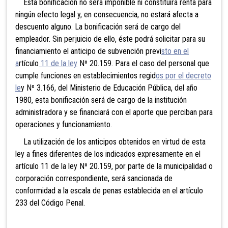
Esta bonificación no será imponible ni constituirá renta para
ningún efecto legal y, en consecuencia, no estará afecta a
descuento alguno. La bonificación será de cargo del
empleador. Sin perjuicio de ello, éste podrá solicitar para su
financiamiento el anticipo de subvención previ
sto en el
a
rtículo
11 de la ley
Nº 20.159. Para el caso del personal que
cumple funciones en establecimientos regid
os por el decreto
le
y Nº 3.166, del Ministerio de Educación Pública, del año
1980, esta bonificación será de cargo de la institución
administradora y se financiará con el aporte que perciban para
operaciones y funcionamiento.
La utilización de los anticipos obtenidos en virtud de esta
ley a fines diferentes de los indicados expresamente en el
artículo 11 de la ley Nº 20.159, por parte de la municipalidad o
corporación correspondiente, será sancionada de
conformidad a la escala de penas establecida en el artículo
233 del Código Penal.