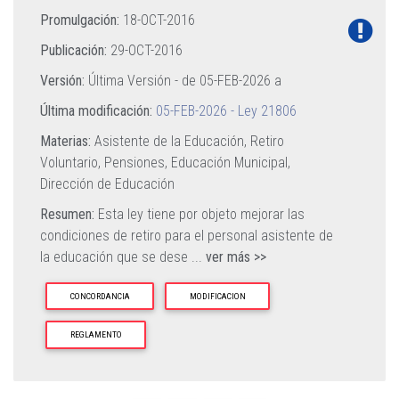
Promulgación:
18-OCT-2016
Publicación:
29-OCT-2016
Versión:
Última Versión - de
05-FEB-2026
a
Última modificación:
05-FEB-2026 - Ley 21806
Materias:
Asistente de la Educación,
Retiro
Voluntario,
Pensiones,
Educación Municipal,
Dirección de Educación
Resumen:
Esta ley tiene por objeto mejorar las
condiciones de retiro para el personal asistente de
la educación que se dese
...
ver más >>
CONCORDANCIA
MODIFICACION
REGLAMENTO