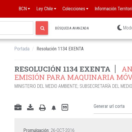
BCN
Ley Chile
Colecciones
Información Territori
Mod
BÚSQUEDA AVANZADA
Portada
Resolución 1134 EXENTA
RESOLUCIÓN 1134 EXENTA
AN
EMISIÓN PARA MAQUINARIA MÓV
MINISTERIO DEL MEDIO AMBIENTE
;
SUBSECRETARÍA DEL MEDI
Promulgación:
26-OCT-2016