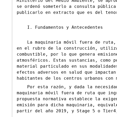
Ministerio del Medio Ambiente, se apro
se ordenó someterlo a consulta pública
publicarlo en extracto que es del teno
I. Fundamentos y Antecedentes
La maquinaria móvil fuera de ruta, e
en el rubro de la construcción, utiliz
combustible, por lo que genera emision
atmosféricos. Estas sustancias, como p
material particulado en sus modalidade
efectos adversos en salud que impactan
habitantes de los centros urbanos con 
Por esta razón, y dada la necesidad 
maquinaria móvil fuera de ruta que ing
propuesta normativa establece la exige
emisión para dicha maquinaria, equival
partir del año 2019, y Stage 5 o Tier4