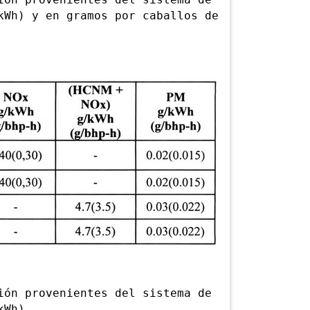
n provenientes del sistema de
kWh) y en gramos por caballos de
n provenientes del sistema de
kWh).