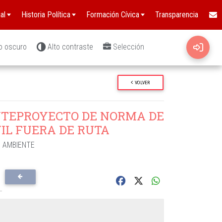
al
Historia Política
Formación Cívica
Transparencia
o oscuro
Alto contraste
Selección
VOLVER
TEPROYECTO DE NORMA DE
IL FUERA DE RUTA
O AMBIENTE