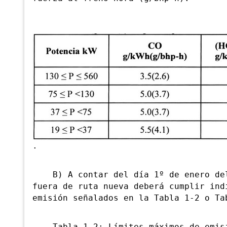
.
B) A contar del día 1º de enero del 
fuera de ruta nueva deberá cumplir ind
emisión señalados en la Tabla 1-2 o Ta