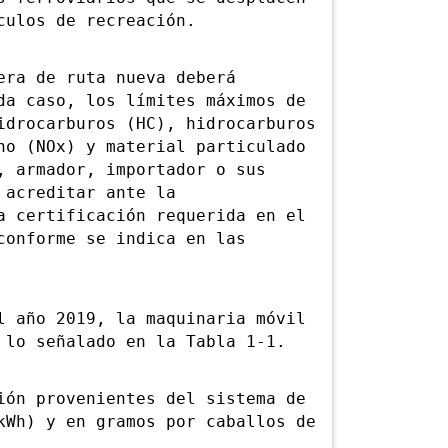
culos de recreación.
ra de ruta nueva deberá
da caso, los límites máximos de
idrocarburos (HC), hidrocarburos
no (NOx) y material particulado
, armador, importador o sus
 acreditar ante la
a certificación requerida en el
conforme se indica en las
año 2019, la maquinaria móvil
 lo señalado en la Tabla 1-1.
n provenientes del sistema de
kWh) y en gramos por caballos de