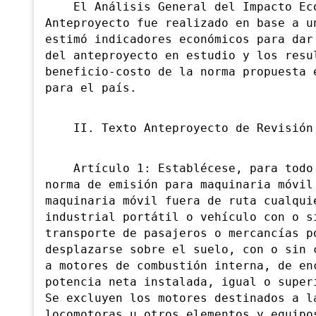
El Análisis General del Impacto Eco
Anteproyecto fue realizado en base a u
estimó indicadores económicos para dar
del anteproyecto en estudio y los resu
beneficio-costo de la norma propuesta 
para el país.
II. Texto Anteproyecto de Revisión
Artículo 1: Establécese, para todo e
norma de emisión para maquinaria móvil
maquinaria móvil fuera de ruta cualqui
industrial portátil o vehículo con o s
transporte de pasajeros o mercancías p
desplazarse sobre el suelo, con o sin 
a motores de combustión interna, de en
potencia neta instalada, igual o super
Se excluyen los motores destinados a l
locomotoras u otros elementos y equipo