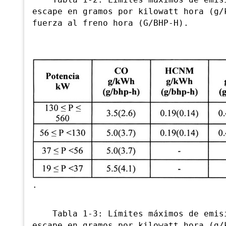
Tabla 1-2: Límites máximos de emisió
escape en gramos por kilowatt hora (g/
fuerza al freno hora (G/BHP-H).
.
Tabla 1-3: Límites máximos de emisió
escape en gramos por kilowatt hora (g/