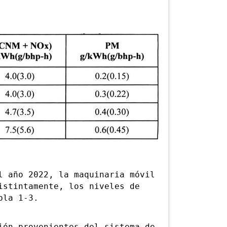
año 2022, la maquinaria móvil
istintamente, los niveles de
bla 1-3.