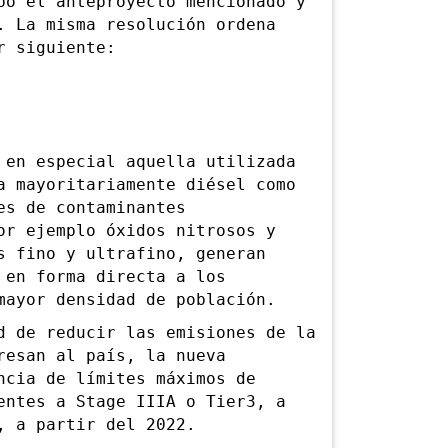
bó el anteproyecto mencionado y
. La misma resolución ordena
r siguiente:
n especial aquella utilizada
a mayoritariamente diésel como
es de contaminantes
or ejemplo óxidos nitrosos y
s fino y ultrafino, generan
 en forma directa a los
mayor densidad de población.
de reducir las emisiones de la
resan al país, la nueva
ncia de límites máximos de
entes a Stage IIIA o Tier3, a
, a partir del 2022.