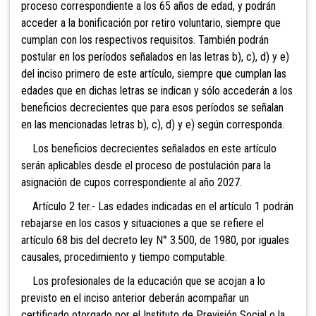
proceso correspondiente a los 65 años de edad, y podrán
acceder a la bonificación por retiro voluntario, siempre que
cumplan con los respectivos requisitos. También podrán
postular en los períodos señalados en las letras b), c), d) y e)
del inciso primero de este artículo, siempre que cumplan las
edades que en dichas letras se indican y sólo accederán a los
beneficios decrecientes que para esos períodos se señalan
en las mencionadas letras b), c), d) y e) según corresponda.
Los beneficios decrecientes señalados en este artículo
serán aplicables desde el proceso de postulación para la
asignación de cupos correspondiente al año 2027.
Artículo 2 ter.- Las edades indicadas en el artículo
1 podrán
rebajarse en los casos y situaciones a que se refiere el
artículo 68 bis del decreto ley N° 3.500, de 1980, por iguales
causales, procedimiento y tiempo computable.
Los profesionales de la educación que se acojan a lo
previsto en el inciso anterior deberán acompañar un
certificado otorgado por el Instituto de Previsión Social o la