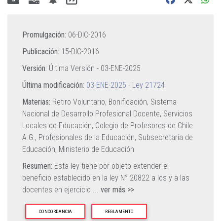
Promulgación:
06-DIC-2016
Publicación:
15-DIC-2016
Versión:
Última Versión -
03-ENE-2025
Última modificación:
03-ENE-2025 - Ley 21724
Materias:
Retiro Voluntario,
Bonificación,
Sistema
Nacional de Desarrollo Profesional Docente,
Servicios
Locales de Educación,
Colegio de Profesores de Chile
A.G.,
Profesionales de la Educación,
Subsecretaría de
Educación,
Ministerio de Educación
Resumen:
Esta ley tiene por objeto extender el
beneficio establecido en la ley N° 20822 a los y a las
docentes en ejercicio
...
ver más >>
CONCORDANCIA
REGLAMENTO