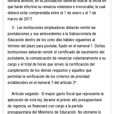
numeral anterior, en su postulación deberán indicar la fecha en
que harán efectiva su renuncia voluntaria e irrevocable, la cual
deberá estar comprendida entre el 1 de enero y el 1 de
marzo de 2017.
3.- Las instituciones empleadoras deberán remitir las
postulaciones y sus antecedentes a la Subsecretaría de
Educación dentro de los ocho días hábiles siguientes al
término del plazo para postular, fijado en el numeral 1. Dichas
instituciones deberán remitir el certificado de nacimiento del
postulante, la comunicación de renunciar voluntariamente a su
cargo y el total de horas que sirven, la certificación del
cumplimiento de los demás requisitos y aquellos que
permitan la verificación de los criterios de prioridad
establecidos en el numeral 7 del artículo 2º.
Artículo segundo.- El mayor gasto fiscal que represente la
aplicación de esta ley, durante el primer año presupuestario
de vigencia, se financiará con cargo a la partida
presupuestaria del Ministerio de Educación. No obstante lo