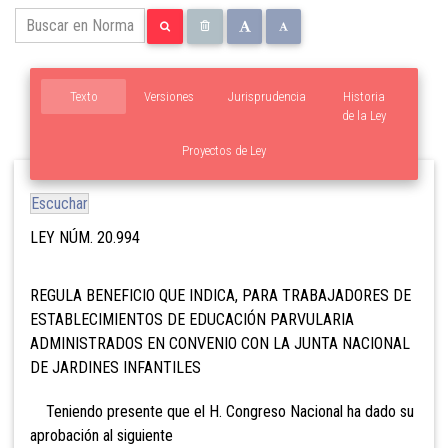
Texto
Versiones
Jurisprudencia
Historia
de la Ley
Proyectos de Ley
Escuchar
LEY NÚM. 20.994
REGULA BENEFICIO QUE INDICA, PARA TRABAJADORES DE
ESTABLECIMIENTOS DE EDUCACIÓN PARVULARIA
ADMINISTRADOS EN CONVENIO CON LA JUNTA NACIONAL
DE JARDINES INFANTILES
Teniendo presente que el H. Congreso Nacional ha dado su
aprobación al siguiente