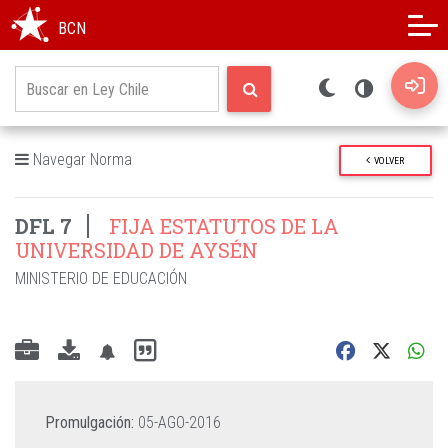
Modo oscuro
Alto contraste
BCN
Navegar Norma
VOLVER
DFL 7
FIJA ESTATUTOS DE LA
UNIVERSIDAD DE AYSÉN
MINISTERIO DE EDUCACIÓN
Promulgación:
05-AGO-2016