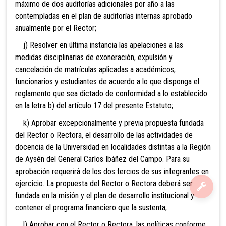
máximo de dos auditorías adicionales por año a las
contempladas en el plan de auditorías internas aprobado
anualmente por el Rector;
j) Resolver en última instancia las apelaciones a las
medidas disciplinarias de exoneración, expulsión y
cancelación de matrículas aplicadas a académicos,
funcionarios y estudiantes de acuerdo a lo que disponga el
reglamento que sea dictado de conformidad a lo establecido
en la letra b) del artículo 17 del presente Estatuto;
k) Aprobar excepcionalmente y previa propuesta fundada
del Rector o Rectora, el desarrollo de las actividades de
docencia de la Universidad en localidades distintas a la Región
de Aysén del General Carlos Ibáñez del Campo. Para su
aprobación requerirá de los dos tercios de sus integrantes en
ejercicio. La propuesta del Rector o Rectora deberá ser
fundada en la misión y el plan de desarrollo institucional y
contener el programa financiero que la sustenta;
l) Aprobar con el Rector o Rectora, las políticas conforme