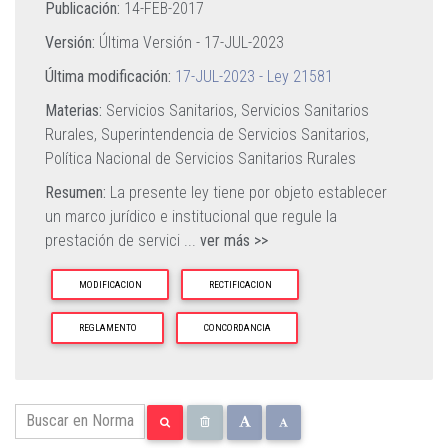
Publicación:
14-FEB-2017
Versión:
Última Versión -
17-JUL-2023
Última modificación:
17-JUL-2023 - Ley 21581
Materias:
Servicios Sanitarios,
Servicios Sanitarios
Rurales,
Superintendencia de Servicios Sanitarios,
Política Nacional de Servicios Sanitarios Rurales
Resumen:
La presente ley tiene por objeto establecer
un marco jurídico e institucional que regule la
prestación de servici
...
ver más >>
MODIFICACION
RECTIFICACION
REGLAMENTO
CONCORDANCIA