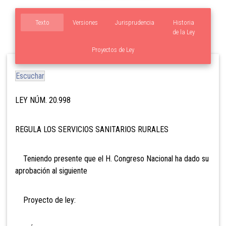
Texto
Versiones
Jurisprudencia
Historia
de la Ley
Proyectos de Ley
Escuchar
LEY NÚM. 20.998
REGULA LOS SERVICIOS SANITARIOS RURALES
Teniendo presente que el H. Congreso Nacional ha dado su
aprobación al siguiente
Proyecto de ley: