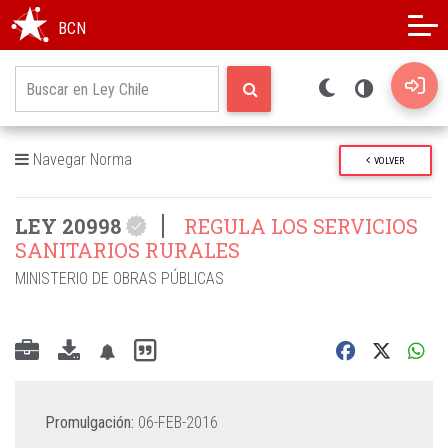
Modo oscuro
Alto contraste
BCN
Navegar Norma
VOLVER
LEY 20998
REGULA LOS SERVICIOS
SANITARIOS RURALES
MINISTERIO DE OBRAS PÚBLICAS
Promulgación:
06-FEB-2016