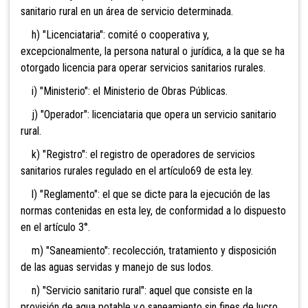
sanitario rural en un área de servicio determinada.
h) "Licenciataria": comité o cooperativa y,
excepcionalmente, la persona natural o jurídica, a la que se ha
otorgado licencia para operar servicios sanitarios rurales.
i) "Ministerio": el Ministerio de Obras Públicas.
j) "Operador": licenciataria que opera un servicio sanitario
rural.
k) "Registro": el registro de operadores de servicios
sanitarios rurales regulado en el artículo69 de esta ley.
l) "Reglamento": el que se dicte para la ejecución de las
normas contenidas en esta ley, de conformidad a lo dispuesto
en el artículo 3°.
m) "Saneamiento": recolección, tratamiento y disposición
de las aguas servidas y manejo de sus lodos.
n) "Servicio sanitario rural": aquel que consiste en la
provisión de agua potable y,o saneamiento sin fines de lucro,