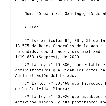
METÁLICAS, CORRESPONDIENTES AL PRIMER 
Núm. 25 exenta.- Santiago, 25 de ab
Visto:
1º Los artículos 8°, 28 y 31 de la L
18.575 de Bases Generales de la Admini
refundido, coordinado y sistematizado 
1/19.653 (Segpres), de 2000;
2º La ley N° 19.880, que establece l
Administrativos que Rigen los Actos de
Administración del Estado;
3º La ley Nº 20.469 que Introduce Mo
de la Actividad Minera;
4º La Ley N° 20.026 que establece un
Actividad Minera, y sus posteriores mo