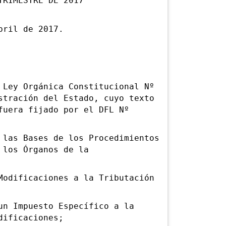
TRIMESTRE DE 2017
ril de 2017.
ey Orgánica Constitucional Nº
stración del Estado, cuyo texto
fuera fijado por el DFL Nº
as Bases de los Procedimientos
 los Órganos de la
dificaciones a la Tributación
 Impuesto Específico a la
dificaciones;