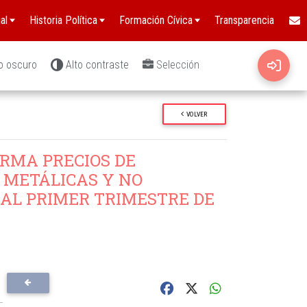
al
Historia Política
Formación Cívica
Transparencia
o oscuro
Alto contraste
Selección
VOLVER
RMA PRECIOS DE
 METÁLICAS Y NO
AL PRIMER TRIMESTRE DE