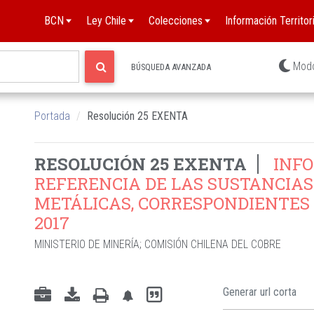
BCN
Ley Chile
Colecciones
Información Territori
Mod
BÚSQUEDA AVANZADA
Portada
Resolución 25 EXENTA
RESOLUCIÓN 25 EXENTA
INFO
REFERENCIA DE LAS SUSTANCIAS
METÁLICAS, CORRESPONDIENTES 
2017
MINISTERIO DE MINERÍA
;
COMISIÓN CHILENA DEL COBRE