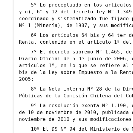
5º Lo preceptuado en los artículos 2
y g), 6° y 12 del decreto ley N° 1.349
coordinado y sistematizado fue fijado 
Nº 1 (Minería), de 1987, y sus modific
6º Los artículos 64 bis y 64 ter de 
Renta, contenida en el artículo 1º del
7º El decreto supremo N° 1.465, de H
Diario Oficial de 5 de junio de 2006, 
artículos 1º, en lo que se refiere al 
bis de la Ley sobre Impuesto a la Rent
2005;
8º La Nota Interna Nº 28 de la Direc
Públicas de la Comisión Chilena del Co
9º La resolución exenta Nº 1.190, de
de 10 de noviembre de 2010, publicada 
noviembre de 2010 y sus modificaciones
10º El DS N° 94 del Ministerio de M