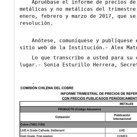
Apruébase el informe de precios de r
metálicas y no metálicas del trimestre
enero, febrero y marzo de 2017, que se
resolución.
Anótese, comuníquese y publíquese en
sitio web de la Institución.- Alex Mat
Lo que transcribo a usted para su co
lugar.- Sonia Esturillo Herrera, Secre
.