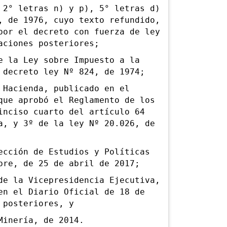
° letras n) y p), 5° letras d)
, de 1976, cuyo texto refundido,
por el decreto con fuerza de ley
aciones posteriores;
la Ley sobre Impuesto a la
 decreto ley Nº 824, de 1974;
acienda, publicado en el
que aprobó el Reglamento de los
inciso cuarto del artículo 64
a, y 3º de la ley Nº 20.026, de
ción de Estudios y Políticas
bre, de 25 de abril de 2017;
 la Vicepresidencia Ejecutiva,
en el Diario Oficial de 18 de
 posteriores, y
inería, de 2014.