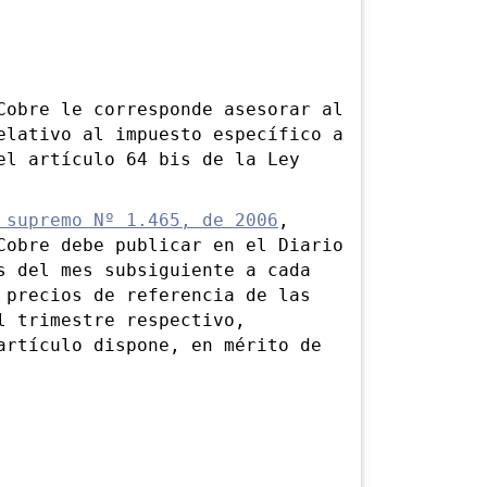
bre le corresponde asesorar al
elativo al impuesto específico a
el artículo 64 bis de la Ley
 supremo Nº 1.465, de 2006
,
Cobre debe publicar en el Diario
s del mes subsiguiente a cada
 precios de referencia de las
l trimestre respectivo,
artículo dispone, en mérito de