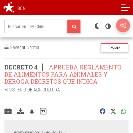
Modo oscuro
Alto contraste
BCN
Navegar Norma
VOLVER
DECRETO 4
APRUEBA REGLAMENTO
DE ALIMENTOS PARA ANIMALES Y
DEROGA DECRETOS QUE INDICA
MINISTERIO DE AGRICULTURA
Promulgación:
17-FEB-2016