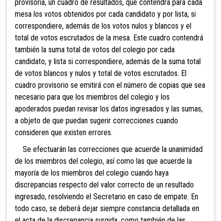
provisoria, un cuadro de resultados, que contendrá para cada
mesa los votos obtenidos por cada candidato y por lista, si
correspondiere, además de los votos nulos y blancos y el
total de votos escrutados de la mesa. Este cuadro contendrá
también la suma total de votos del colegio por cada
candidato, y lista si correspondiere, además de la suma total
de votos blancos y nulos y total de votos escrutados. El
cuadro provisorio se emitirá con el número de copias que sea
necesario para que los miembros del colegio y los
apoderados puedan revisar los datos ingresados y las sumas,
a objeto de que puedan sugerir correcciones cuando
consideren que existen errores.
Se efectuarán las correcciones que acuerde la unanimidad
de los miembros del colegio, así como las que acuerde la
mayoría de los miembros del colegio cuando haya
discrepancias respecto del valor correcto de un resultado
ingresado, resolviendo el Secretario en caso de empate. En
todo caso, se deberá dejar siempre constancia detallada en
el acta de la discrepancia surgida, como también de las