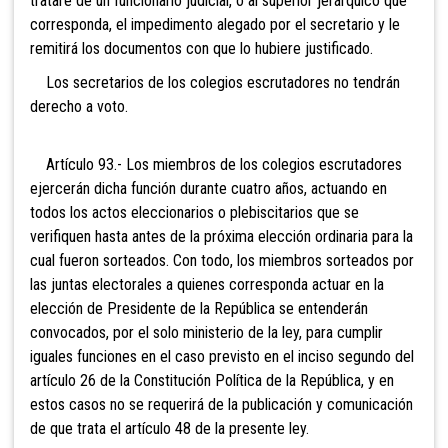
tratare de un funcionario judicial, o al superior jerárquico que
corresponda, el impedimento alegado por el secretario y le
remitirá los documentos con que lo hubiere justificado.
Los secretarios de los colegios escrutadores no tendrán
derecho a voto.
Artículo 93.- Los mi
embros de los colegios escrutadores
ejercerán dicha función durante cuatro años, actuando en
todos los actos eleccionarios o plebiscitarios que se
verifiquen hasta antes de la próxima elección ordinaria para la
cual fueron sorteados. Con todo, los miembros sorteados por
las juntas electorales a quienes corresponda actuar en la
elección de Presidente de la República se entenderán
convocados, por el solo ministerio de la ley, para cumplir
iguales funciones en el caso previsto en el inciso segundo del
artículo 26 de la Constitución Política de la República, y en
estos casos no se requerirá de la publicación y comunicación
de que trata el artículo 48 de la presente ley.