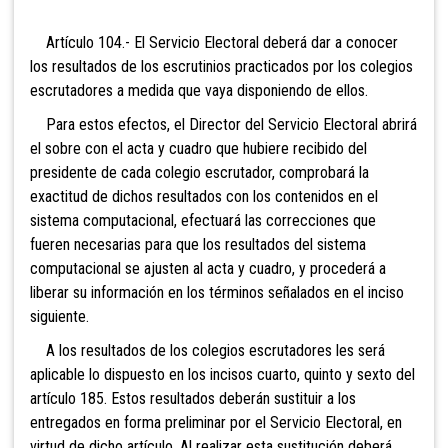
Artículo 104.- El Servicio Elect
oral deberá dar a conocer
los resultados de los escrutinios practicados por los colegios
escrutadores a medida que vaya disponiendo de ellos.
Para estos efectos, el Direc
tor del Servicio Electoral abrirá
el sobre con el acta y cuadro que hubiere recibido del
presidente de cada colegio escrutador, comprobará la
exactitud de dichos resultados con los contenidos en el
sistema computacional, efectuará las correcciones que
fueren necesarias para que los resultados del sistema
computacional se ajusten al acta y cuadro, y procederá a
liberar su información en los términos señalados en el inciso
siguiente.
A los resultados de los co
legios escrutadores les será
aplicable lo dispuesto en los incisos cuarto, quinto y sexto del
artículo
185. Estos resultados deberán sustituir a los
entregados en forma preliminar por el Servicio Electoral, en
virtud de dicho artículo. Al realizar esta sustitución deberá