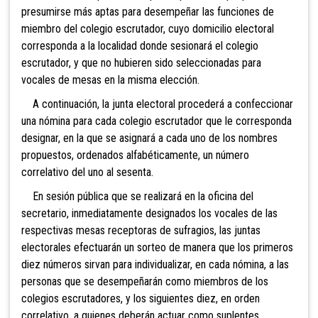
presumirse más aptas para desempeñar las funciones de
miembro del colegio escrutador, cuyo domicilio electoral
corresponda a la localidad donde sesionará el colegio
escrutador, y que no hubieren sido seleccionadas para
vocales de mesas en la misma elección.
A continuación, la junta electoral procederá a confeccionar
una nómina para cada colegio escrutador que le corresponda
designar, en la que se asignará a cada uno de los nombres
propuestos, ordenados alfabéticamente, un número
correlativo del uno al sesenta.
En sesión pública q
ue se realizará en la oficina del
secretario, inmediatamente designados los vocales de las
respectivas mesas receptoras de sufragios, las juntas
electorales efectuarán un sorteo de manera que los primeros
diez números sirvan para individualizar, en cada nómina, a las
personas que se desempeñarán como miembros de los
colegios escrutadores, y los siguientes diez, en orden
correlativo, a quienes deberán actuar como suplentes.