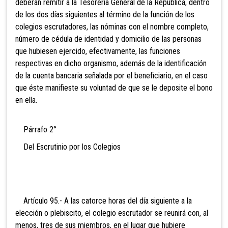
deberán remitir a la Tesorería General de la República, dentro
de los dos días siguientes al término de la función de los
colegios escrutadores, las nóminas con el nombre completo,
número de cédula de identidad y domicilio de las personas
que hubiesen ejercido, efectivamente, las funciones
respectivas en dicho organismo, además de la identificación
de la cuenta bancaria señalada por el beneficiario, en el caso
que éste manifieste su voluntad de que se le deposite el bono
en ella.
Párrafo 2°
Del Escrutinio por los Colegios
Artículo 95.- A las catorce hor
as del día siguiente a la
elección o plebiscito, el colegio escrutador se reunirá con, al
menos, tres de sus miembros, en el lugar que hubiere