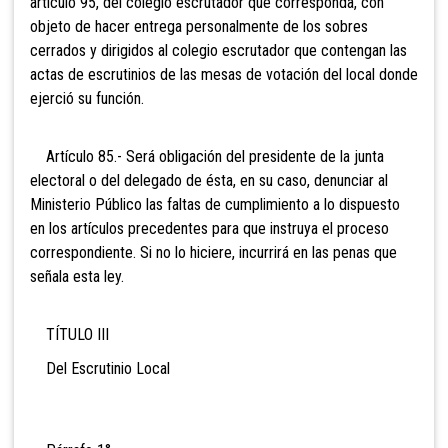
artículo 95, del colegio escrutador que corresponda, con
objeto de hacer entrega personalmente de los sobres
cerrados y dirigidos al colegio escrutador que contengan las
actas de escrutinios de las mesas de votación del local donde
ejerció su función.
Artículo 85.- Será obli
gación del presidente de la junta
electoral o del delegado de ésta, en su caso, denunciar al
Ministerio Público las faltas de cumplimiento a lo dispuesto
en los artículos precedentes para que instruya el proceso
correspondiente. Si no lo hiciere, incurrirá en las penas que
señala esta ley.
TÍTULO III
Del Escrutinio Local