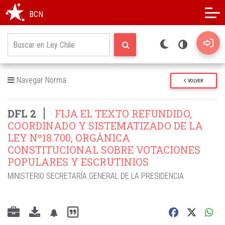
Modo oscuro
Alto contraste
BCN
Navegar Norma
VOLVER
DFL 2
FIJA EL TEXTO REFUNDIDO,
COORDINADO Y SISTEMATIZADO DE LA
LEY Nº18.700, ORGÁNICA
CONSTITUCIONAL SOBRE VOTACIONES
POPULARES Y ESCRUTINIOS
MINISTERIO SECRETARÍA GENERAL DE LA PRESIDENCIA