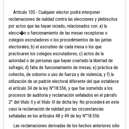
Artículo 105.- Cualquier elector podrá int
erponer
reclamaciones de nulidad contra las elecciones y plebiscitos
por actos que las hayan viciado, relacionados con: a) la
elecci�n o funcionamiento de las mesas receptoras o
colegios escrutadores o los procedimientos de las juntas
electorales; b) el escrutinio de cada mesa o los que
practicaren los colegios escrutadores; c) actos de la
autoridad o de personas que hayan coartado la libertad de
sufragio; d) falta de funcionamiento de mesas; e) práctica de
cohecho, de soborno o uso de fuerza y de violencia, y f) la
utilización de un padrón electoral diferente del que establece
el artículo 34 de la ley N°18.556, y que fue sometido a los
procesos de auditoría y reclamación señalados en el párrafo
2° del título II y el título III de dicha ley. No procederá en este
caso la reclamación de nulidad por las circunstancias
señaladas en los artículos 48 y 49 de ley N°18.556.
Las reclamaciones derivadas de los hechos anteriores sólo