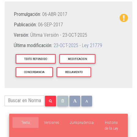
Promulgación:
06-ABR-2017
Publicación:
06-SEP-2017
Versión:
Última Versión -
23-OCT-2025
Última modificación:
23-OCT-2025 - Ley 21779
TEXTO REFUNDIDO
MODIFICACION
CONCORDANCIA
REGLAMENTO
Texto
Versiones
Jurisprudencia
Historia
de la Ley