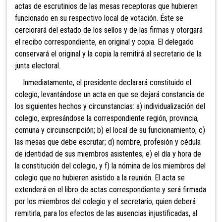
actas de escrutinios de las mesas receptoras que hubieren
funcionado en su respectivo local de votación. Éste se
cerciorará del estado de los sellos y de las firmas y otorgará
el recibo correspondiente, en original y copia. El delegado
conservará el original y la copia la remitirá al secretario de la
junta electoral.
Inmediatamente, el pre
sidente declarará constituido el
colegio, levantándose un acta en que se dejará constancia de
los siguientes hechos y circunstancias: a) individualización del
colegio, expresándose la correspondiente región, provincia,
comuna y circunscripción; b) el local de su funcionamiento; c)
las mesas que debe escrutar; d) nombre, profesión y cédula
de identidad de sus miembros asistentes; e) el día y hora de
la constitución del colegio, y f) la nómina de los miembros del
colegio que no hubieren asistido a la reunión. El acta se
extenderá en el libro de actas correspondiente y será firmada
por los miembros del colegio y el secretario, quien deberá
remitirla, para los efectos de las ausencias injustificadas, al