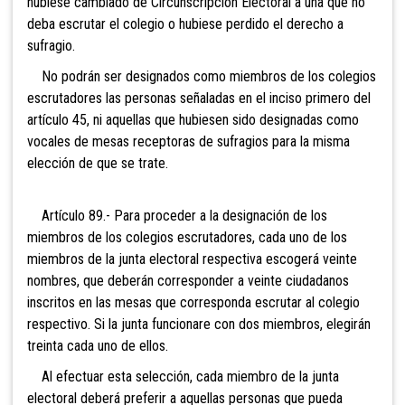
hubiese cambiado de Circunscripción Electoral a una que no
deba escrutar el colegio o hubiese perdido el derecho a
sufragio.
No podrán ser designados como miembros de los colegios
escrutadores las personas señaladas en el inciso primero del
artículo 45, ni aquellas que hubiesen sido designadas como
vocales de mesas receptoras de sufragios para la misma
elección de que se trate.
Artículo 89.- Para proce
der a la designación de los
miembros de los colegios escrutadores, cada uno de los
miembros de la junta electoral respectiva escogerá veinte
nombres, que deberán corresponder a veinte ciudadanos
inscritos en las mesas que corresponda escrutar al colegio
respectivo. Si la junta funcionare con dos miembros, elegirán
treinta cada uno de ellos.
Al efectuar esta sele
cción, cada miembro de la junta
electoral deberá preferir a aquellas personas que pueda