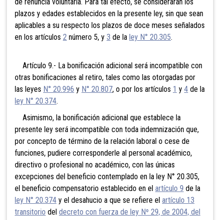
de renuncia voluntaria. Para tal efecto, se considerarán los
plazos y edades establecidos en la presente ley, sin que sean
aplicables a su respecto los plazos de doce meses señalados
en los artículos
2
número 5, y
3
de la
ley N° 20.305
.
Artículo 9.- La bonificación adicional será incompatible con
otras bonificaciones al retiro, tales como las otorgadas por
las leyes
N° 20.996
y
N° 20.807
, o por los artículos
1
y
4
de la
ley N° 20.374
.
Asimismo, la bonificación adicional que establece la
presente ley será incompatible con toda indemnización que,
por concepto de término de la relación laboral o cese de
funciones, pudiere corresponderle al personal académico,
directivo o profesional no académico, con las únicas
excepciones del beneficio contemplado en la ley N° 20.305,
el beneficio compensatorio establecido en el
artículo 9
de la
ley N° 20.374
y el desahucio a que se refiere el
artículo 13
transitorio
del
decreto con fuerza de ley Nº 29, de 2004, del