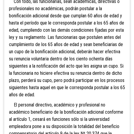
Con todo, las funcionarias, sean académicas, directivas o
profesionales no académicas, podrán postular a la
bonificación adicional desde que cumplan 60 años de edad y
hasta el período que le corresponda postular a los 65 años de
edad, cumpliendo con las demás condiciones fijadas por esta
ley y su reglamento. Las funcionarias que postulen antes del
cumplimiento de los 65 años de edad y sean beneficiarias de
un cupo de la bonificación adicional, deberán hacer efectiva
su renuncia voluntaria dentro de los ciento ochenta días
siguientes a la notificación del acto que les asigna un cupo. Si
la funcionaria no hiciere efectiva su renuncia dentro de dicho
plazo, perderá su cupo, pero podrá participar en los procesos
siguientes hasta aquel en que le corresponda postular a los 65
años de edad.
El personal directivo, académico y profesional no
académico beneficiario de la bonificación adicional conforme
al artículo 1, cesará en funciones sólo si la universidad
empleadora pone a su disposición la totalidad del beneficio
compensatorio del artículo 9 de la ley Nº 20.374 que le