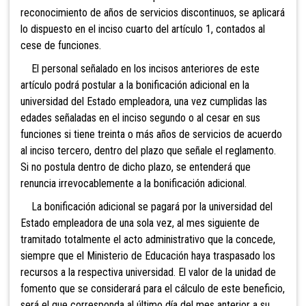
reconocimiento de años de servicios discontinuos, se aplicará
lo dispuesto en el inciso cuarto del artículo 1, contados al
cese de funciones.
El personal señalado en los incisos anteriores de este
artículo podrá postular a la bonificación adicional en la
universidad del Estado empleadora, una vez cumplidas las
edades señaladas en el inciso segundo o al cesar en sus
funciones si tiene treinta o más años de servicios de acuerdo
al inciso tercero, dentro del plazo que señale el reglamento.
Si no postula dentro de dicho plazo, se entenderá que
renuncia irrevocablemente a la bonificación adicional.
La bonificación adicional se pagará por la universidad del
Estado empleadora de una sola vez, al mes siguiente de
tramitado totalmente el acto administrativo que la concede,
siempre que el Ministerio de Educación haya traspasado los
recursos a la respectiva universidad. El valor de la unidad de
fomento que se considerará para el cálculo de este beneficio,
será el que corresponda al último día del mes anterior a su