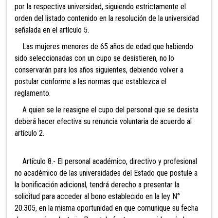
por la respectiva universidad, siguiendo estrictamente el
orden del listado contenido en la resolución de la universidad
señalada en el artículo 5.
Las mujeres menores de 65 años de edad que habiendo
sido seleccionadas con un cupo se desistieren, no lo
conservarán para los años siguientes, debiendo volver a
postular conforme a las normas que establezca el
reglamento.
A quien se le reasigne el cupo del personal que se desista
deberá hacer efectiva su renuncia voluntaria de acuerdo al
artículo 2.
Artículo 8.- El personal académico, directivo y profesional
no académico de las universidades del Estado que postule a
la bonificación adicional, tendrá derecho a presentar la
solicitud para acceder al bono establecido en la ley N°
20.305, en la misma oportunidad en que comunique su fecha