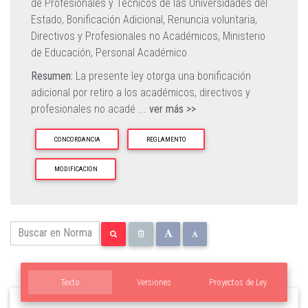
de Profesionales y Técnicos de las Universidades del
Estado,
Bonificación Adicional,
Renuncia voluntaria,
Directivos y Profesionales no Académicos,
Ministerio
de Educación,
Personal Académico
Resumen:
La presente ley otorga una bonificación
adicional por retiro a los académicos, directivos y
profesionales no acadé
...
ver más >>
CONCORDANCIA
REGLAMENTO
MODIFICACION
Texto
Versiones
Proyectos de Ley