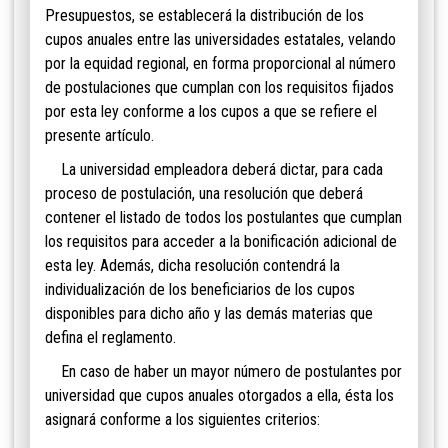
Presupuestos, se establecerá la distribución de los
cupos anuales entre las universidades estatales, velando
por la equidad regional, en forma proporcional al número
de postulaciones que cumplan con los requisitos fijados
por esta ley conforme a los cupos a que se refiere el
presente artículo.
La universidad empleadora deberá dictar, para cada
proceso de postulación, una resolución que deberá
contener el listado de todos los postulantes que cumplan
los requisitos para acceder a la bonificación adicional de
esta ley. Además, dicha resolución contendrá la
individualización de los beneficiarios de los cupos
disponibles para dicho año y las demás materias que
defina el reglamento.
En caso de haber un mayor número de postulantes por
universidad que cupos anuales otorgados a ella, ésta los
asignará conforme a los siguientes criterios: