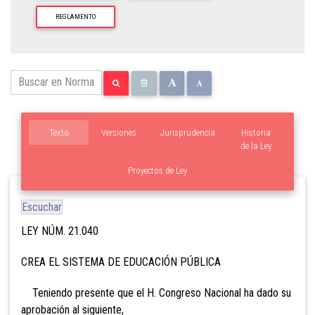
REGLAMENTO
Texto
Versiones
Jurisprudencia
Historia
de la Ley
Proyectos de Ley
Escuchar
LEY NÚM. 21.040
CREA EL SISTEMA DE EDUCACIÓN PÚBLICA
Teniendo presente que el H. Congreso Nacional ha dado su
aprobación al siguiente,