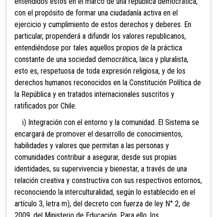
entendidos éstos en el marco de una república democrática,
con el propósito de formar una ciudadanía activa en el
ejercicio y cumplimiento de estos derechos y deberes. En
particular, propenderá a difundir los valores republicanos,
entendiéndose por tales aquellos propios de la práctica
constante de una sociedad democrática, laica y pluralista,
esto es, respetuosa de toda expresión religiosa, y de los
derechos humanos reconocidos en la Constitución Política de
la República y en tratados internacionales suscritos y
ratificados por Chile.
i) Integración con el entorno y la comunidad. El Sistema se
encargará de promover el desarrollo de conocimientos,
habilidades y valores que permitan a las personas y
comunidades contribuir a asegurar, desde sus propias
identidades, su supervivencia y bienestar, a través de una
relación creativa y constructiva con sus respectivos entornos,
reconociendo la interculturalidad, según lo establecido en el
artículo 3, letra m), del decreto con fuerza de ley N° 2, de
2009, del Ministerio de Educación. Para ello, los