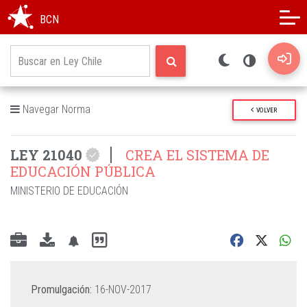
Modo oscuro
Alto contraste
BCN
Navegar Norma
VOLVER
LEY 21040
CREA EL SISTEMA DE
EDUCACIÓN PÚBLICA
MINISTERIO DE EDUCACIÓN
Promulgación:
16-NOV-2017