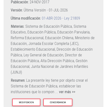
Publicación:
24-NOV-2017
Versión:
Última Versión -
01-JUL-2026
Última modificación:
01-ABR-2026 - Ley 21809
Materias:
Sistema de Educación Pública,
Sistema
Educativo,
Educación Pública,
Educación Parvularia,
Reforma Educacional,
Educación Chilena,
Ministerio de
Educación,
Jornada Escolar Completa (JEC),
Establecimiento Educacional,
Dirección de Educación
Pública,
Ley General de Educación,
Director de
Educación Pública,
Alta Dirección Pública,
Gestión
Educacional,
Junta Nacional de Jardines Infantiles
(JUNJI)
Resumen:
La presente ley tiene por objeto crear el
Sistema de Educación Pública, establecer las
instituciones que lo compon
...
ver más >>
MODIFICACION
CONCORDANCIA