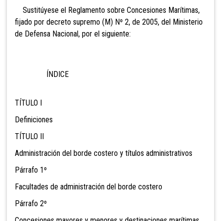
Sustitúyese el Reglamento sobre Concesiones Marítimas,
fijado por decreto supremo (M) Nº 2, de 2005, del Ministerio
de Defensa Nacional, por el siguiente:
ÍNDICE
TÍTULO I
Definiciones
TÍTULO II
Administración del borde costero y títulos administrativos
Párrafo 1º
Facultades de administración del borde costero
Párrafo 2º
Concesiones mayores y menores y destinaciones marítimas