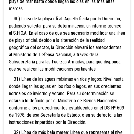
playa de mar hasta donde llegan las olas en las más altas
mareas.
30) Línea de la playa ofi al: Aquella fi ada por la Dirección,
pudiendo solicitar para su determinación, un informe técnico
al S.H.O.A. En el caso de que sea necesario modificar una línea
de playa oficial, debido a la alteración de la realidad
geográfica del sector, la Dirección elevará los antecedentes
al Ministerio de Defensa Nacional, a través de la
Subsecretaría para las Fuerzas Armadas, para que disponga
que se realicen las modificaciones pertinentes.
31) Línea de las aguas máximas en ríos y lagos: Nivel hasta
donde llegan las aguas en los ríos o lagos, en sus crecientes
normales de invierno y verano. Para su determinación se
estará a lo definido por el Ministerio de Bienes Nacionales
conforme a los procedimientos establecidos en el DS Nº 609
de 1978, de esa Secretaría de Estado, o en su defecto, a las
instrucciones impartidas por la Dirección.
32) Línea de más baja marea: Línea que representa el nivel