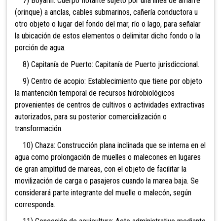
7) Boyarín: Cuerpo flotante sujeto por una línea de amarre
(orinque) a anclas, cables submarinos, cañería conductora u
otro objeto o lugar del fondo del mar, río o lago, para señalar
la ubicación de estos elementos o delimitar dicho fondo o la
porción de agua.
8) Capitanía de Puerto: Capitanía de Puerto jurisdiccional.
9) Centro de acopio: Establecimiento que tiene por objeto
la mantención temporal de recursos hidrobiológicos
provenientes de centros de cultivos o actividades extractivas
autorizados, para su posterior comercialización o
transformación.
10) Chaza: Construcción plana inclinada que se interna en el
agua como prolongación de muelles o malecones en lugares
de gran amplitud de mareas, con el objeto de facilitar la
movilización de carga o pasajeros cuando la marea baja. Se
considerará parte integrante del muelle o malecón, según
corresponda.