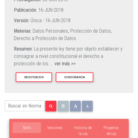
Publicación:
16-JUN-2018
Versión:
Única -
16-JUN-2018
Materias:
Datos Personales,
Protección de Datos,
Derecho a Protección de Datos
Resumen:
La presente ley tiene por objeto establecer y
consagrar a nivel constitucional el derecho a
protección de los
...
ver más >>
MODIFICACION
CONCORDANCIA
Texto
Versiones
Historia de
Proyectos
la Ley
de Ley