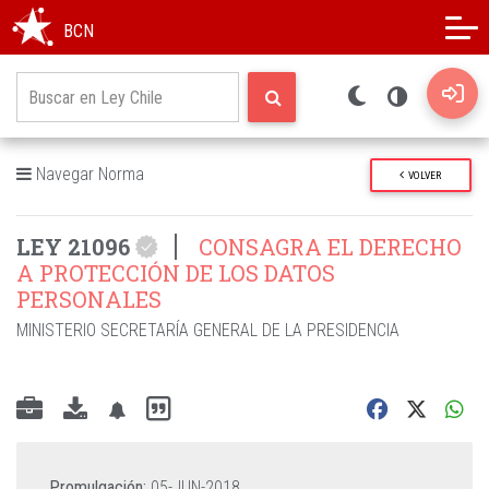
Modo oscuro
Alto contraste
BCN
Navegar Norma
VOLVER
LEY 21096
CONSAGRA EL DERECHO
A PROTECCIÓN DE LOS DATOS
PERSONALES
MINISTERIO SECRETARÍA GENERAL DE LA PRESIDENCIA
Promulgación:
05-JUN-2018