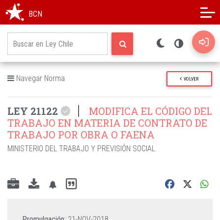
Modo oscuro
Alto contraste
BCN
Navegar Norma
VOLVER
LEY 21122
MODIFICA EL CÓDIGO DEL
TRABAJO EN MATERIA DE CONTRATO DE
TRABAJO POR OBRA O FAENA
MINISTERIO DEL TRABAJO Y PREVISIÓN SOCIAL
Promulgación:
21-NOV-2018