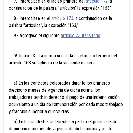
7.- Intercálase en el inciso primero del
artículo 172
, a
continuación de la palabra "artículos",la expresión "163,".
8.- Intercálase en el
artículo 173
, a continuación de la
palabra "artículos", la expresión "163,".
9.- Agrégase el siguiente
artículo 23 transitorio
:
"Artículo 23.- La norma señalada en el inciso tercero del
artículo 163 se aplicará de la siguiente manera:
a) En los contratos celebrados durante los primeros
dieciocho meses de vigencia de dicha norma, los
trabajadores tendrán derecho al pago de una indemnización
equivalente a un día de remuneración por cada mes trabajado
y fracción superior a quince días.
b) En los contratos celebrados a partir del primer día del
decimonoveno mes de vigencia de dicha norma y por los