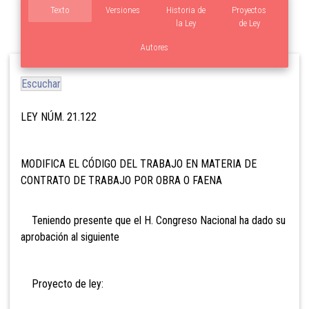
Texto
Versiones
Historia de
Proyectos
la Ley
de Ley
Autores
Escuchar
LEY NÚM. 21.122
MODIFICA EL CÓDIGO DEL TRABAJO EN MATERIA DE
CONTRATO DE TRABAJO POR OBRA O FAENA
Teniendo presente que el H. Congreso Nacional ha dado su
aprobación al siguiente
Proyecto de ley: