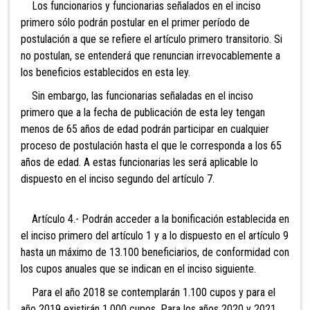
Los funcionarios y funcionarias señalados en el inciso
primero sólo podrán postular en el primer período de
postulación a que se refiere el artículo primero transitorio. Si
no postulan, se entenderá que renuncian irrevocablemente a
los beneficios establecidos en esta ley.
Sin embargo, las funcionarias señaladas en el inciso
primero que a la fecha de publicación de esta ley tengan
menos de 65 años de edad podrán participar en cualquier
proceso de postulación hasta el que le corresponda a los 65
años de edad. A estas funcionarias les será aplicable lo
dispuesto en el inciso segundo del artículo 7.
Artículo 4.- Podrán acceder a la bonificación establecida en
el inciso primero del artículo 1 y a lo dispuesto en el artículo 9
hasta un máximo de
13.100 beneficiarios, de conformidad con
los cupos anuales que se indican en el inciso siguiente.
Para el año 2018 se contemplarán 1.100 cupos y para el
año 2019 existirán 1.000 cupos. Para los años 2020 y 2021,