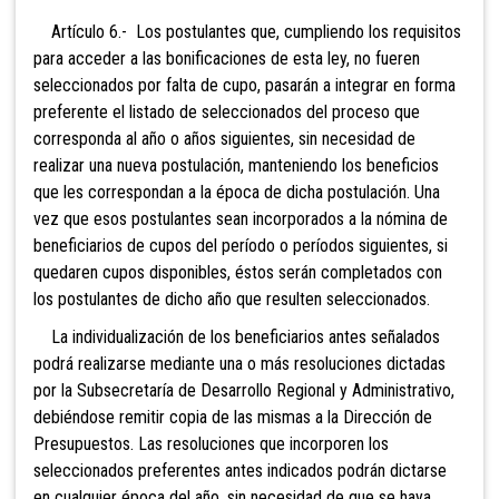
Artículo 6.- Los postulantes que, cumpliendo los requisitos
para acceder a las bonificaciones de esta ley, no fueren
seleccionados por falta de cupo, pasarán a integrar en forma
preferente el listado de seleccionados del proceso que
corresponda al año o años siguientes, sin necesidad de
realizar una nueva postulación, manteniendo los beneficios
que les correspondan a la época de dicha postulación. Una
vez que esos postulantes sean incorporados a la nómina de
beneficiarios de cupos del período o períodos siguientes, si
quedaren cupos disponibles, éstos serán completados con
los postulantes de dicho año que resulten seleccionados.
La individualización de los beneficiarios antes señalados
podrá realizarse mediante una o más resoluciones dictadas
por la Subsecretaría de Desarrollo Regional y Administrativo,
debiéndose remitir copia de las mismas a la Dirección de
Presupuestos. Las resoluciones que incorporen los
seleccionados preferentes antes indicados podrán dictarse
en cualquier época del año, sin necesidad de que se haya