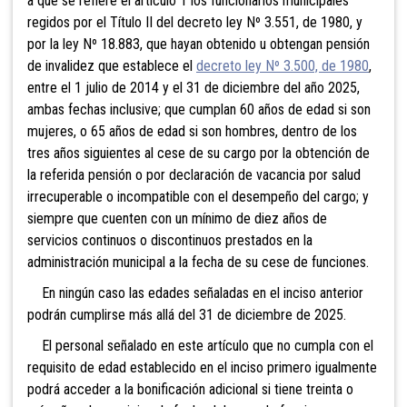
a que se refiere el artículo 1 los funcionarios municipales
regidos por el Título II del decreto ley Nº 3.551, de 1980, y
por la ley Nº 18.883, que hayan obtenido u obtengan pensión
de invalidez que establece el
decreto ley Nº 3.500, de 1980
,
entre el 1 julio de 2014 y el 31 de diciembre del año 2025,
ambas fechas inclusive; que cumplan 60 años de edad si son
mujeres, o 65 años de edad si son hombres, dentro de los
tres años siguientes al cese de su cargo por la obtención de
la referida pensión o por declaración de vacancia por salud
irrecuperable o incompatible con el desempeño del cargo; y
siempre que cuenten con un mínimo de diez años de
servicios continuos o discontinuos prestados en la
administración municipal a la fecha de su cese de funciones.
En ningún caso las edades señaladas en el inciso anterior
podrán cumplirse más allá del 31 de diciembre de 2025.
El personal señalado en este artículo que no cumpla con el
requisito de edad establecido en el inciso primero igualmente
podrá acceder a la bonificación adicional si tiene treinta o