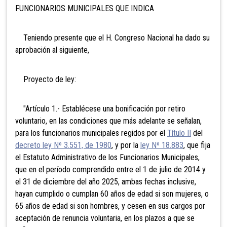
FUNCIONARIOS MUNICIPALES QUE INDICA
Teniendo presente que el H. Congreso Nacional ha dado su
aprobación al siguiente,
Proyecto de ley:
"Artículo 1.- Establécese una bonificación por retiro
voluntario, en las condiciones que más adelante se señalan,
para los funcionarios municipales regidos por el
Título II
del
decreto ley Nº 3.551, de 1980
, y por la
ley Nº 18.883
, que fija
el Estatuto Administrativo de los Funcionarios Municipales,
que en el período comprendido entre el 1 de julio de 2014 y
el 31 de diciembre del año 2025, ambas fechas inclusive,
hayan cumplido o cumplan 60 años de edad si son mujeres, o
65 años de edad si son hombres, y cesen en sus cargos por
aceptación de renuncia voluntaria, en los plazos a que se