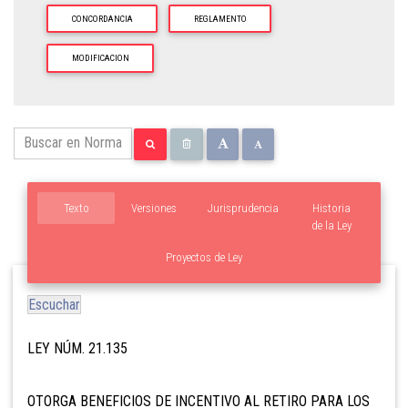
CONCORDANCIA
REGLAMENTO
MODIFICACION
Texto
Versiones
Jurisprudencia
Historia
de la Ley
Proyectos de Ley
Escuchar
LEY NÚM. 21.135
OTORGA BENEFICIOS DE INCENTIVO AL RETIRO PARA LOS