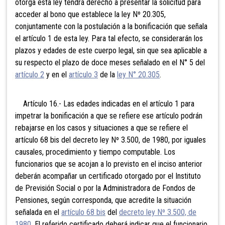
otorga esta ley tendrá derecho a presentar la solicitud para
acceder al bono que establece la ley Nº 20.305,
conjuntamente con la postulación a la bonificación que señala
el artículo 1 de esta ley. Para tal efecto, se considerarán los
plazos y edades de este cuerpo legal, sin que sea aplicable a
su respecto el plazo de doce meses señalado en el N° 5 del
artículo 2
y en el
artículo 3
de la
ley N° 20.305
.
Artículo 16.- Las edades indicadas en el artículo 1 para
impetrar la bonificación a que se refiere ese artículo podrán
rebajarse en los casos y situaciones a que se refiere el
artículo 68 bis del decreto ley Nº 3.500, de 1980, por iguales
causales, procedimiento y tiempo computable. Los
funcionarios que se acojan a lo previsto en el inciso anterior
deberán acompañar un certificado otorgado por el Instituto
de Previsión Social o por la Administradora de Fondos de
Pensiones, según corresponda, que acredite la situación
señalada en el
artículo 68 bis
del
decreto ley Nº 3.500, de
1980
. El referido certificado deberá indicar que el funcionario