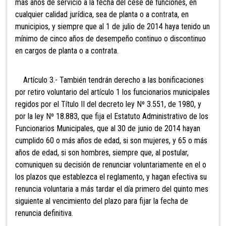
más años de servicio a la fecha del cese de funciones, en
cualquier calidad jurídica, sea de planta o a contrata, en
municipios, y siempre que al 1 de julio de 2014 haya tenido un
mínimo de cinco años de desempeño continuo o discontinuo
en cargos de planta o a contrata.
Artículo 3.- También tendrán derecho a las bonificaciones
por retiro voluntario del artículo 1 los funcionarios municipales
regidos por el Título II del decreto ley Nº 3.551, de 1980, y
por la ley Nº 18.883, que fija el Estatuto Administrativo de los
Funcionarios Municipales, que al 30 de junio de 2014 hayan
cumplido 60 o más años de edad, si son mujeres, y 65 o más
años de edad, si son hombres, siempre que, al postular,
comuniquen su decisión de renunciar voluntariamente en el o
los plazos que establezca el reglamento, y hagan efectiva su
renuncia voluntaria a más tardar el día primero del quinto mes
siguiente al vencimiento del plazo para fijar la fecha de
renuncia definitiva.