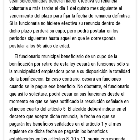
sean seleccionadas deberán hacer efectiva su renuncia
voluntaria a más tardar el día 1 del quinto mes siguiente al
vencimiento del plazo para fijar la fecha de renuncia definitiva.
Si la funcionaria no hiciere efectiva su renuncia dentro de
dicho plazo perderá su cupo, pero podrá postular en los
períodos siguientes hasta aquel en que le corresponda
postular a los 65 años de edad.
El funcionario municipal beneficiario de un cupo de la
bonificación por retiro de esta ley cesará en funciones sólo si
la municipalidad empleadora pone a su disposición la totalidad
de la bonificación. En caso contrario, cesará en funciones
cuando se le pague ese beneficio. No obstante, el funcionario
que así lo solicitare, podrá cesar en sus funciones desde el
momento en que se haya notificado la resolución señalada en
el inciso cuarto del artículo 5. El alcalde deberá indicar en el
decreto que acepte dicha renuncia, la fecha en que se
pagarán los beneficios señalados en el artículo 1 y al mes
siguiente de dicha fecha se pagarán los beneficios
establecidos en los artículos 8, 10 y 11, según corresponda.