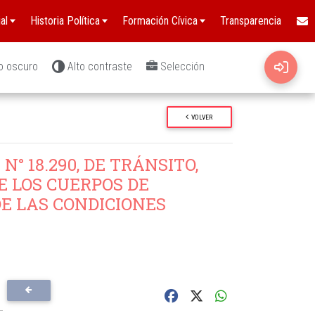
al
Historia Política
Formación Cívica
Transparencia
o oscuro
Alto contraste
Selección
VOLVER
N° 18.290, DE TRÁNSITO,
E LOS CUERPOS DE
E LAS CONDICIONES