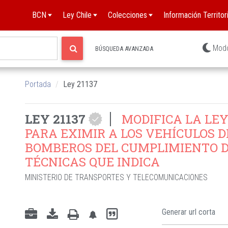
BCN
Ley Chile
Colecciones
Información Territori
Mod
BÚSQUEDA AVANZADA
Portada
Ley 21137
LEY 21137
MODIFICA LA LEY 
PARA EXIMIR A LOS VEHÍCULOS D
BOMBEROS DEL CUMPLIMIENTO D
TÉCNICAS QUE INDICA
MINISTERIO DE TRANSPORTES Y TELECOMUNICACIONES