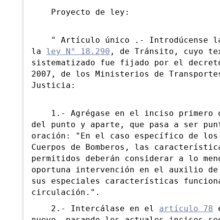
Proyecto de ley:
" Artículo único .- Introdúcense las
la
ley N° 18.290
, de Tránsito, cuyo te
sistematizado fue fijado por el decret
2007, de los Ministerios de Transporte
Justicia:
1.- Agrégase en el inciso primero
del punto y aparte, que pasa a ser pun
oración: "En el caso específico de los
Cuerpos de Bomberos, las característic
permitidos deberán considerar a lo men
oportuna intervención en el auxilio de
sus especiales características funcion
circulación.".
2.- Intercálase en el
artículo 78
e