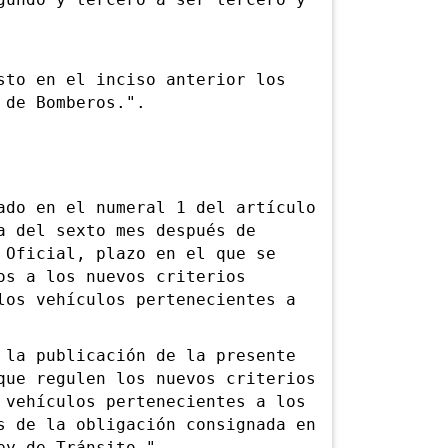
gundo y tercero a ser tercero y
o en el inciso anterior los
 de Bomberos.".
o en el numeral 1 del artículo
a del sexto mes después de
 Oficial, plazo en el que se
os a los nuevos criterios
los vehículos pertenecientes a
a publicación de la presente
que regulen los nuevos criterios
 vehículos pertenecientes a los
s de la obligación consignada en