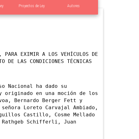
Ley
Proyectos de Ley
Autores
, PARA EXIMIR A LOS VEHÍCULOS DE
TO DE LAS CONDICIONES TÉCNICAS
o Nacional ha dado su
y originado en una moción de los
voa, Bernardo Berger Fett y
 señora Loreto Carvajal Ambiado,
guillos Castillo, Cosme Mellado
 Rathgeb Schifferli, Juan