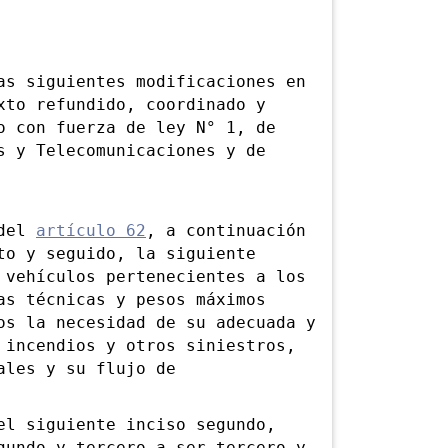
 siguientes modificaciones en
xto refundido, coordinado y
o con fuerza de ley N° 1, de
s y Telecomunicaciones y de
 del
artículo 62
, a continuación
to y seguido, la siguiente
 vehículos pertenecientes a los
as técnicas y pesos máximos
os la necesidad de su adecuada y
 incendios y otros siniestros,
ales y su flujo de
l siguiente inciso segundo,