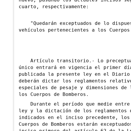
nuevo, pasando los actuales incisos se
cuarto, respectivamente:
"Quedarán exceptuados de lo dispuest
vehículos pertenecientes a los Cuerpos
Artículo transitorio.- Lo preceptuad
único entrará en vigencia el primer dí
publicada la presente ley en el Diario
deberán dictar los reglamentos relativ
especiales de pesaje y dimensiones de 
los Cuerpos de Bomberos.
Durante el período que medie entre l
ley y la dictación de los reglamentos 
indicados en el inciso precedente, los
Cuerpos de Bomberos estarán exceptuado