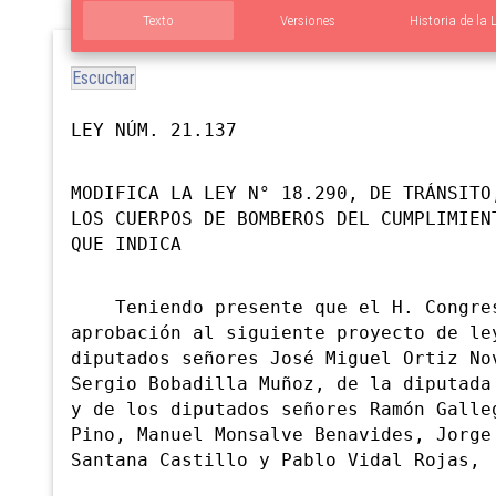
Texto
Versiones
Historia de la 
Escuchar
LEY NÚM. 21.137
MODIFICA LA LEY N° 18.290, DE TRÁNSITO
LOS CUERPOS DE BOMBEROS DEL CUMPLIMIEN
QUE INDICA
Teniendo presente que el H. Congres
aprobación al siguiente proyecto de le
diputados señores José Miguel Ortiz No
Sergio Bobadilla Muñoz, de la diputada
y de los diputados señores Ramón Galle
Pino, Manuel Monsalve Benavides, Jorge
Santana Castillo y Pablo Vidal Rojas,