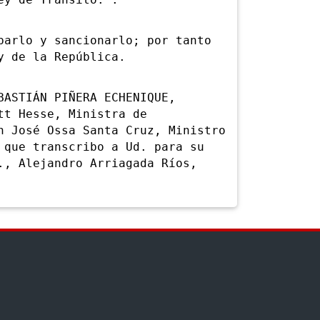
ey de Tránsito.".
rlo y sancionarlo; por tanto
y de la República.
ASTIÁN PIÑERA ECHENIQUE,
tt Hesse, Ministra de
n José Ossa Santa Cruz, Ministro
 que transcribo a Ud. para su
., Alejandro Arriagada Ríos,