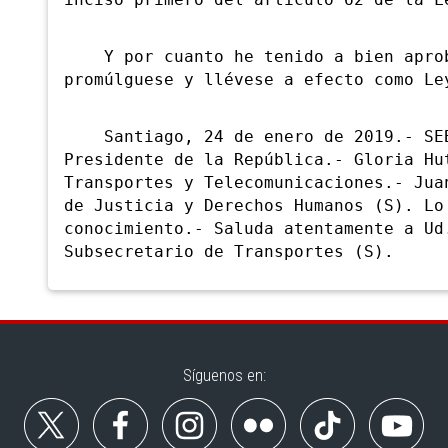
inciso primero del artículo 62 de la L
Y por cuanto he tenido a bien aproba
promúlguese y llévese a efecto como Le
Santiago, 24 de enero de 2019.- SEB
Presidente de la República.- Gloria Hu
Transportes y Telecomunicaciones.- Jua
de Justicia y Derechos Humanos (S). Lo
conocimiento.- Saluda atentamente a Ud
Subsecretario de Transportes (S).
Síguenos en: