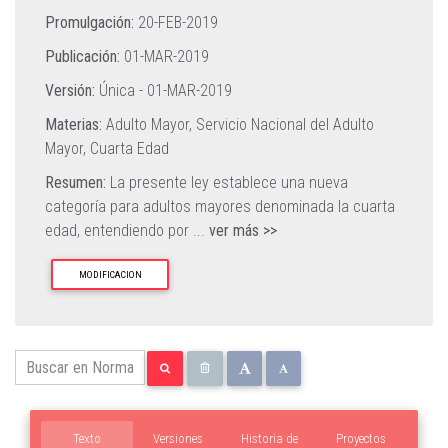
Promulgación:
20-FEB-2019
Publicación:
01-MAR-2019
Versión:
Única -
01-MAR-2019
Materias:
Adulto Mayor,
Servicio Nacional del Adulto
Mayor,
Cuarta Edad
Resumen:
La presente ley establece una nueva
categoría para adultos mayores denominada la cuarta
edad, entendiendo por
...
ver más >>
MODIFICACION
Texto
Versiones
Historia de
Proyectos