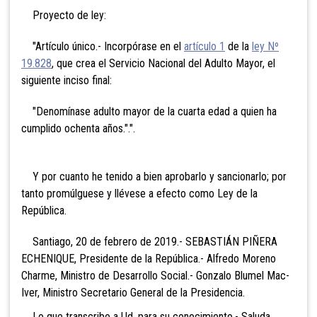
Proyecto de ley:
"Artículo único.- Incorpórase en el
artículo 1
de la
ley Nº
19.828
, que crea el Servicio Nacional del Adulto Mayor, el
siguiente inciso final:
"Denomínase adulto mayor de la cuarta edad a quien ha
cumplido ochenta años.".".
Y por cuanto he tenido a bien aprobarlo y sancionarlo; por
tanto promúlguese y llévese a efecto como Ley de la
República.
Santiago, 20 de febrero de 2019.- SEBASTIÁN PIÑERA
ECHENIQUE, Presidente de la República.- Alfredo Moreno
Charme, Ministro de Desarrollo Social.- Gonzalo Blumel Mac-
Iver, Ministro Secretario General de la Presidencia.
Lo que transcribo a Ud. para su conocimiento.- Saluda