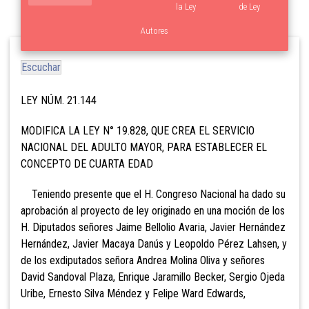
la Ley
de Ley
Autores
Escuchar
LEY NÚM. 21.144
MODIFICA LA LEY N° 19.828, QUE CREA EL SERVICIO
NACIONAL DEL ADULTO MAYOR, PARA ESTABLECER EL
CONCEPTO DE CUARTA EDAD
Teniendo presente que el H. Congreso Nacional ha dado su
aprobación al proyecto de ley originado en una moción de los
H. Diputados señores Jaime Bellolio Avaria, Javier Hernández
Hernández, Javier Macaya Danús y Leopoldo Pérez Lahsen, y
de los exdiputados señora Andrea Molina Oliva y señores
David Sandoval Plaza, Enrique Jaramillo Becker, Sergio Ojeda
Uribe, Ernesto Silva Méndez y Felipe Ward Edwards,