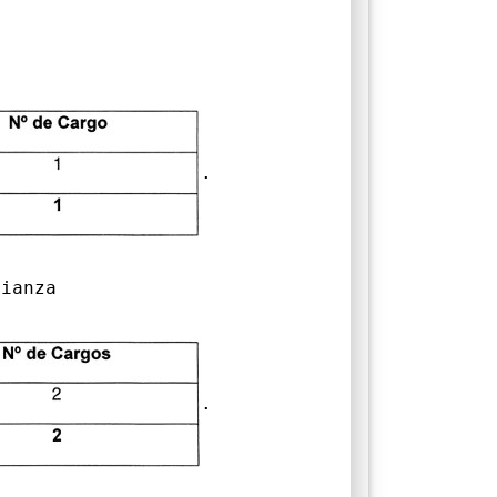
.
ianza
.