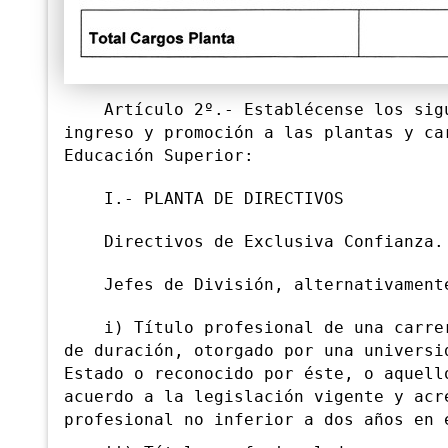
Artículo 2º.- Establécense los sigui
ingreso y promoción a las plantas y ca
Educación Superior:
I.- PLANTA DE DIRECTIVOS
Directivos de Exclusiva Confianza.
Jefes de División, alternativament
i) Título profesional de una carrera
de duración, otorgado por una universi
Estado o reconocido por éste, o aquell
acuerdo a la legislación vigente y acr
profesional no inferior a dos años en 