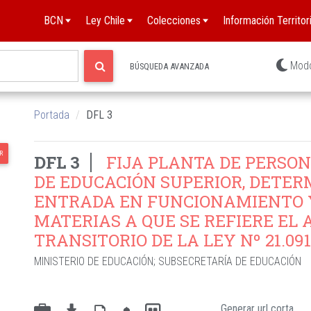
BCN
Ley Chile
Colecciones
Información Territori
Mod
BÚSQUEDA AVANZADA
Portada
DFL 3
R
DFL 3
FIJA PLANTA DE PERSON
DE EDUCACIÓN SUPERIOR, DETER
ENTRADA EN FUNCIONAMIENTO 
MATERIAS A QUE SE REFIERE EL 
TRANSITORIO DE LA LEY Nº 21.091
MINISTERIO DE EDUCACIÓN
;
SUBSECRETARÍA DE EDUCACIÓN