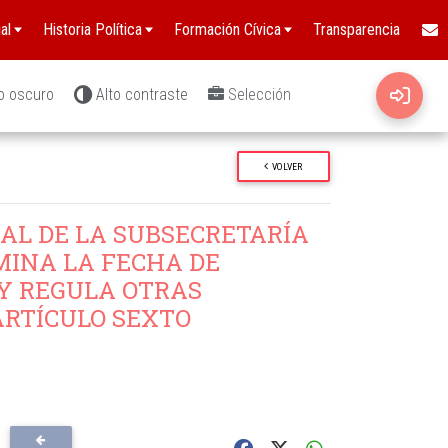
al
Historia Política
Formación Cívica
Transparencia
o oscuro
Alto contraste
Selección
VOLVER
AL DE LA SUBSECRETARÍA
MINA LA FECHA DE
Y REGULA OTRAS
ARTÍCULO SEXTO