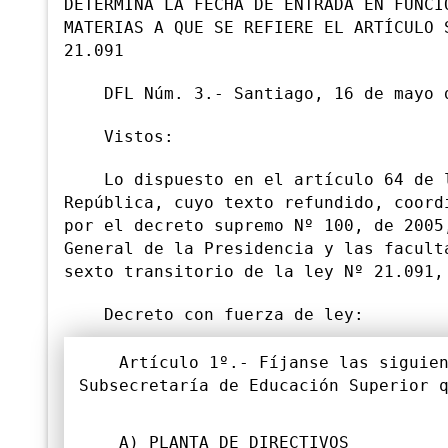
DETERMINA LA FECHA DE ENTRADA EN FUNCI
MATERIAS A QUE SE REFIERE EL ARTÍCULO 
21.091
DFL Núm. 3.- Santiago, 16 de mayo d
Vistos:
Lo dispuesto en el artículo 64 de la
República, cuyo texto refundido, coord
por el decreto supremo Nº 100, de 2005
General de la Presidencia y las facult
sexto transitorio de la ley Nº 21.091,
Decreto con fuerza de ley:
Artículo 1º.- Fíjanse las siguient
Subsecretaría de Educación Superior 
A) PLANTA DE DIRECTIVOS