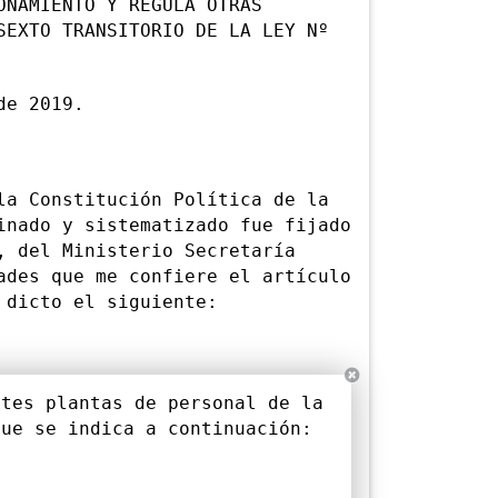
ONAMIENTO Y REGULA OTRAS
SEXTO TRANSITORIO DE LA LEY Nº
e 2019.
 Constitución Política de la
inado y sistematizado fue fijado
, del Ministerio Secretaría
ades que me confiere el artículo
 dicto el siguiente:
es plantas de personal de la
que se indica a continuación: