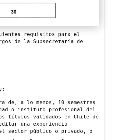
entes requisitos para el
rgos de la Subsecretaría de
e:
 de, a lo menos, 10 semestres
dad o instituto profesional del
os títulos validados en Chile de
editar una experiencia
el sector público o privado, o