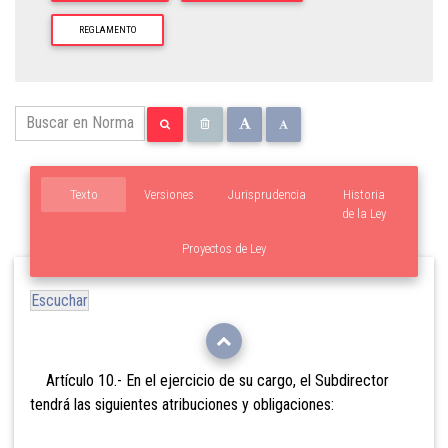
REGLAMENTO
Texto
Versiones
Jurisprudencia
Historia
de la Ley
Proyectos de Ley
Escuchar
Artículo 10.- En el ejercicio de su cargo, el Subdirector
tendrá las siguientes atribuciones y obligaciones: