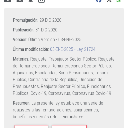
Promulgación:
29-DIC-2020
Publicación:
31-DIC-2020
Versión:
Última Versión -
03-ENE-2025
Última modificación:
03-ENE-2025 - Ley 21724
Materias:
Reajuste,
Trabajador Sector Público,
Reajuste
de Remuneraciones,
Remuneraciones Sector Público,
Aguinaldos,
Escolaridad,
Bono Pensionados,
Tesoro
Público,
Contraloría de la República,
Dirección de
Presupuestos,
Reajuste Sector Público,
Funcionarios
Públicos,
Covid-19,
Coronavirus,
Coronavirus Covid-19
Resumen:
La presente ley establece una serie de
reajustes a las remuneraciones, asignaciones,
beneficios y demás retri
...
ver más >>