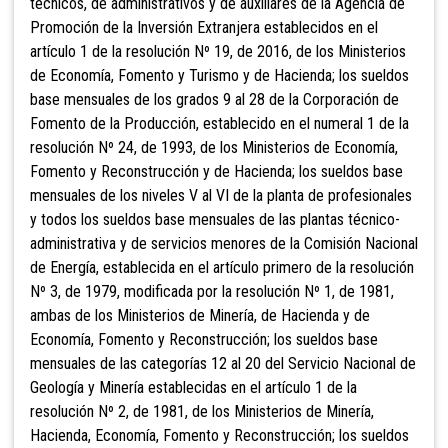
técnicos, de administrativos y de auxiliares de la Agencia de
Promoción de la Inversión Extranjera establecidos en el
artículo 1 de la resolución Nº 19, de 2016, de los Ministerios
de Economía, Fomento y Turismo y de Hacienda; los sueldos
base mensuales de los grados 9 al 28 de la Corporación de
Fomento de la Producción, establecido en el numeral 1 de la
resolución Nº 24, de 1993, de los Ministerios de Economía,
Fomento y Reconstrucción y de Hacienda; los sueldos base
mensuales de los niveles V al VI de la planta de profesionales
y todos los sueldos base mensuales de las plantas técnico-
administrativa y de servicios menores de la Comisión Nacional
de Energía, establecida en el artículo primero de la resolución
Nº 3, de 1979, modificada por la resolución Nº 1, de 1981,
ambas de los Ministerios de Minería, de Hacienda y de
Economía, Fomento y Reconstrucción; los sueldos base
mensuales de las categorías 12 al 20 del Servicio Nacional de
Geología y Minería establecidas en el artículo 1 de la
resolución Nº 2, de 1981, de los Ministerios de Minería,
Hacienda, Economía, Fomento y Reconstrucción; los sueldos