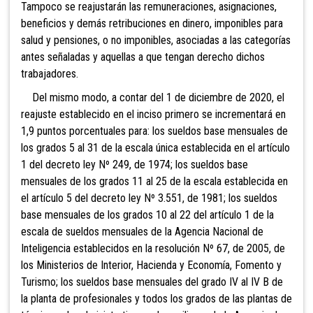
Tampoco se reajustarán las remuneraciones, asignaciones,
beneficios y demás retribuciones en dinero, imponibles para
salud y pensiones, o no imponibles, asociadas a las categorías
antes señaladas y aquellas a que tengan derecho dichos
trabajadores.
Del mismo modo, a contar del 1 de diciembre de 2020, el
reajuste establecido en el inciso primero se incrementará en
1,9 puntos porcentuales para: los sueldos base mensuales de
los grados 5 al 31 de la escala única establecida en el artículo
1 del decreto ley Nº 249, de 1974; los sueldos base
mensuales de los grados 11 al 25 de la escala establecida en
el artículo 5 del decreto ley Nº 3.551, de 1981; los sueldos
base mensuales de los grados 10 al 22 del artículo 1 de la
escala de sueldos mensuales de la Agencia Nacional de
Inteligencia establecidos en la resolución Nº 67, de 2005, de
los Ministerios de Interior, Hacienda y Economía, Fomento y
Turismo; los sueldos base mensuales del grado IV al IV B de
la planta de profesionales y todos los grados de las plantas de