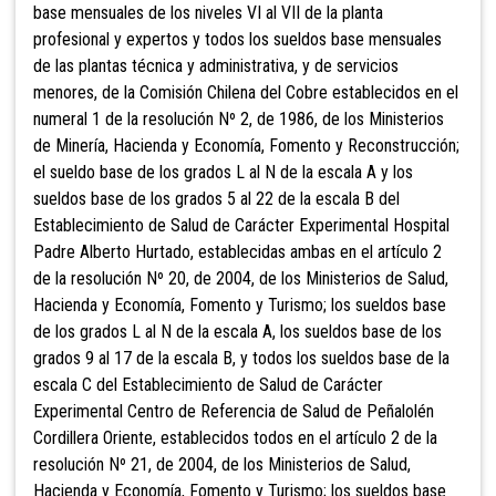
base mensuales de los niveles VI al VII de la planta
profesional y expertos y todos los sueldos base mensuales
de las plantas técnica y administrativa, y de servicios
menores, de la Comisión Chilena del Cobre establecidos en el
numeral 1 de la resolución Nº 2, de 1986, de los Ministerios
de Minería, Hacienda y Economía, Fomento y Reconstrucción;
el sueldo base de los grados L al N de la escala A y los
sueldos base de los grados 5 al 22 de la escala B del
Establecimiento de Salud de Carácter Experimental Hospital
Padre Alberto Hurtado, establecidas ambas en el artículo 2
de la resolución Nº 20, de 2004, de los Ministerios de Salud,
Hacienda y Economía, Fomento y Turismo; los sueldos base
de los grados L al N de la escala A, los sueldos base de los
grados 9 al 17 de la escala B, y todos los sueldos base de la
escala C del Establecimiento de Salud de Carácter
Experimental Centro de Referencia de Salud de Peñalolén
Cordillera Oriente, establecidos todos en el artículo 2 de la
resolución Nº 21, de 2004, de los Ministerios de Salud,
Hacienda y Economía, Fomento y Turismo; los sueldos base