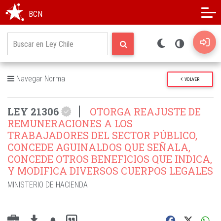
Modo oscuro
Alto contraste
BCN
Navegar Norma
VOLVER
LEY 21306
OTORGA REAJUSTE DE
REMUNERACIONES A LOS
TRABAJADORES DEL SECTOR PÚBLICO,
CONCEDE AGUINALDOS QUE SEÑALA,
CONCEDE OTROS BENEFICIOS QUE INDICA,
Y MODIFICA DIVERSOS CUERPOS LEGALES
MINISTERIO DE HACIENDA