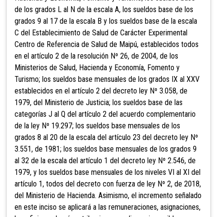
de los grados L al N de la escala A, los sueldos base de los
grados 9 al 17 de la escala B y los sueldos base de la escala
C del Establecimiento de Salud de Carácter Experimental
Centro de Referencia de Salud de Maipú, establecidos todos
en el artículo 2 de la resolución Nº 26, de 2004, de los
Ministerios de Salud, Hacienda y Economía, Fomento y
Turismo; los sueldos base mensuales de los grados IX al XXV
establecidos en el artículo 2 del decreto ley Nº 3.058, de
1979, del Ministerio de Justicia; los sueldos base de las
categorías J al Q del artículo 2 del acuerdo complementario
de la ley Nº 19.297; los sueldos base mensuales de los
grados 8 al 20 de la escala del artículo 23 del decreto ley Nº
3.551, de 1981; los sueldos base mensuales de los grados 9
al 32 de la escala del artículo 1 del decreto ley Nº 2.546, de
1979, y los sueldos base mensuales de los niveles VI al XI del
artículo 1, todos del decreto con fuerza de ley Nº 2, de 2018,
del Ministerio de Hacienda. Asimismo, el incremento señalado
en este inciso se aplicará a las remuneraciones, asignaciones,