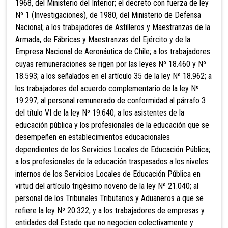
1968, del Ministerio del Interior; el decreto con fuerza de ley
Nº 1 (Investigaciones), de 1980, del Ministerio de Defensa
Nacional; a los trabajadores de Astilleros y Maestranzas de la
Armada, de Fábricas y Maestranzas del Ejército y de la
Empresa Nacional de Aeronáutica de Chile; a los trabajadores
cuyas remuneraciones se rigen por las leyes Nº 18.460 y Nº
18.593; a los señalados en el artículo 35 de la ley Nº 18.962; a
los trabajadores del acuerdo complementario de la ley Nº
19.297; al personal remunerado de conformidad al párrafo 3
del título VI de la ley Nº 19.640; a los asistentes de la
educación pública y los profesionales de la educación que se
desempeñen en establecimientos educacionales
dependientes de los Servicios Locales de Educación Pública;
a los profesionales de la educación traspasados a los niveles
internos de los Servicios Locales de Educación Pública en
virtud del artículo trigésimo noveno de la ley Nº 21.040; al
personal de los Tribunales Tributarios y Aduaneros a que se
refiere la ley Nº 20.322, y a los trabajadores de empresas y
entidades del Estado que no negocien colectivamente y