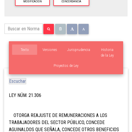
MODIFICACION
CONCORDANCIA
Texto
Versiones
Jurisprudencia
Historia
de la Ley
Proyectos de Ley
Escuchar
LEY NÚM. 21.306
OTORGA REAJUSTE DE REMUNERACIONES A LOS
TRABAJADORES DEL SECTOR PÚBLICO, CONCEDE
AGUINALDOS QUE SEÑALA, CONCEDE OTROS BENEFICIOS