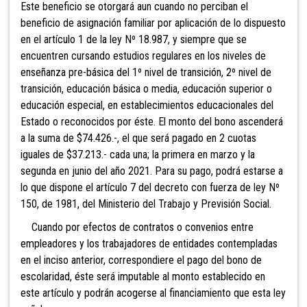
Este beneficio se otorgará aun cuando no perciban el
beneficio de asignación familiar por aplicación de lo dispuesto
en el artículo 1 de la ley Nº 18.987, y siempre que se
encuentren cursando estudios regulares en los niveles de
enseñanza pre-básica del 1º nivel de transición, 2º nivel de
transición, educación básica o media, educación superior o
educación especial, en establecimientos educacionales del
Estado o reconocidos por éste. El monto del bono ascenderá
a la suma de $74.426.-, el que será pagado en 2 cuotas
iguales de $37.213.- cada una; la primera en marzo y la
segunda en junio del año 2021. Para su pago, podrá estarse a
lo que dispone el artículo 7 del decreto con fuerza de ley Nº
150, de 1981, del Ministerio del Trabajo y Previsión Social.
Cuando por efectos de contratos o convenios entre
empleadores y los trabajadores de entidades contempladas
en el inciso anterior, correspondiere el pago del bono de
escolaridad, éste será imputable al monto establecido en
este artículo y podrán acogerse al financiamiento que esta ley