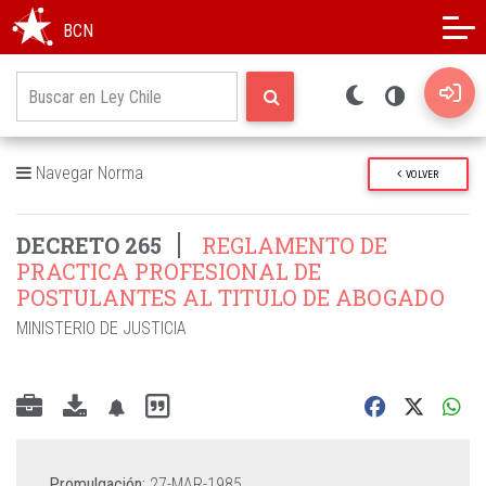
Modo oscuro
Alto contraste
BCN
Navegar Norma
VOLVER
DECRETO 265
REGLAMENTO DE
PRACTICA PROFESIONAL DE
POSTULANTES AL TITULO DE ABOGADO
MINISTERIO DE JUSTICIA
Promulgación:
27-MAR-1985