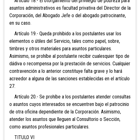
Artículo 18.- El otorgamiento del privilegio de pobreza para
asuntos administrativos es facultad privativa del Director de la
Corporación, del Abogado Jefe o del abogado patrocinante,
en su caso.
Artículo 19.- Queda prohibido a los postulantes usar los
elementos o útiles del Servicio, tales como papel, sobre,
timbres y otros materiales para asuntos particulares.
Asimismo, se prohíbe al postulante recibir cualesquier tipo de
dádiva o recompensa por la prestación de servicios. Cualquier
contravención a lo anterior constituye falta grave y lo hará
acreedor a alguna de las sanciones establecidas en el artículo
27.
Artículo 20.- Se prohíbe a los postulantes atender consultas
o asuntos cuyos interesados se encuentren bajo el patrocinio
de otra oficina dependiente de la Corporación. Asimismo,
atender los asuntos que lleguen al Consultorio o Sección,
como asuntos profesionales particulares.
TITULO VI