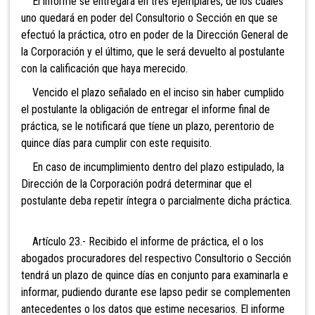
El informe se entregará en tres ejemplares, de los cuales
uno quedará en poder del Consultorio o Sección en que se
efectuó la práctica, otro en poder de la Dirección General de
la Corporación y el último, que le será devuelto al postulante
con la calificación que haya merecido.
Vencido el plazo señalado en el inciso sin haber cumplido
el postulante la obligación de entregar el informe final de
práctica, se le notificará que tíene un plazo, perentorio de
quince días para cumplir con este requisito.
En caso de incumplimiento dentro del plazo estipulado, la
Dirección de la Corporación podrá determinar que el
postulante deba repetir íntegra o parcialmente dicha práctica.
Artículo 23.- Recibido el informe de práctica, el o los
abogados procuradores del respectivo Consultorio o Sección
tendrá un plazo de quince días en conjunto para examinarla e
informar, pudiendo durante ese lapso pedir se complementen
antecedentes o los datos que estime necesarios. El informe